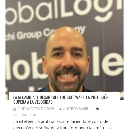
LA IA CAMBIA EL DESARROLLO DE SOFTWARE: LA PRECISIÓN
SUPERA A LA VELOCIDAD
2 DE AGOSTO DE 2026
ALBERTO MARIN
GLOBALLOGIC
La inteligencia artificial está reduciendo el costo de
ejecución del software y transformando las métricas