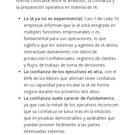
brecha constante entre la ambición, la confianza y
la preparación operativa en materia de IA:
La IA ya no es experimental.
Casi 7 de cada 10
empresas informan que la IA está integrada en
múltiples funciones empresariales o es
fundamental para sus operaciones, lo que
significa que los sistemas y agentes de IA ahora
interactúan diariamente con datos de
producción confidenciales, registros de clientes
y flujos de trabajo de toma de decisiones.
La confianza de los ejecutivos es alta,
con el
80% de los líderes que afirman tener confianza
en su capacidad para escalar la IA de forma
segura durante los próximos dos años.
La confianza suele carecer de fundamento,
ya que casi la mitad de los ejecutivos reconocen
que su confianza se basa más en la intuición
que en pruebas demostrables y auditables que
puedan proveer fácilmente a las partes
interesadas externas.