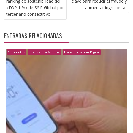
ranking de sostenibilidad del
clave para reducir el fraude y
ENTRADAS
«TOP 1 %» de S&P Global por
aumentar ingresos
tercer año consecutivo
ENTRADAS RELACIONADAS
Automotriz
Inteligencia Artificial
Transformación Digital