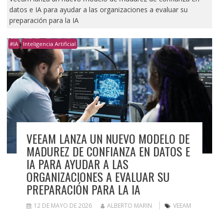
datos e IA para ayudar a las organizaciones a evaluar su
preparación para la IA
#IA
Inteligencia Artificial
VEEAM LANZA UN NUEVO MODELO DE
MADUREZ DE CONFIANZA EN DATOS E
IA PARA AYUDAR A LAS
ORGANIZACIONES A EVALUAR SU
PREPARACIÓN PARA LA IA
12 DE MAYO DE 2026
ALBERTO MARIN
VEEAM