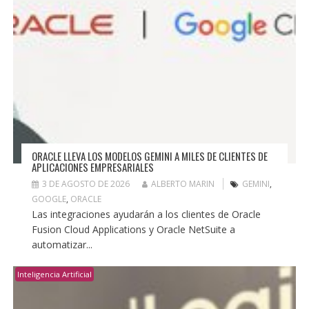
ORACLE LLEVA LOS MODELOS GEMINI A MILES DE CLIENTES DE
APLICACIONES EMPRESARIALES
3 DE AGOSTO DE 2026
ALBERTO MARIN
GEMINI
,
GOOGLE
,
ORACLE
Las integraciones ayudarán a los clientes de Oracle
Fusion Cloud Applications y Oracle NetSuite a
automatizar...
Inteligencia Artificial