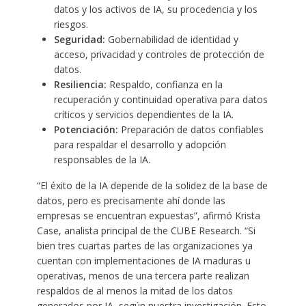
datos y los activos de IA, su procedencia y los
riesgos.
Seguridad:
Gobernabilidad de identidad y
acceso, privacidad y controles de protección de
datos.
Resiliencia:
Respaldo, confianza en la
recuperación y continuidad operativa para datos
críticos y servicios dependientes de la IA.
Potenciación:
Preparación de datos confiables
para respaldar el desarrollo y adopción
responsables de la IA.
“El éxito de la IA depende de la solidez de la base de
datos, pero es precisamente ahí donde las
empresas se encuentran expuestas”, afirmó Krista
Case, analista principal de the CUBE Research. “Si
bien tres cuartas partes de las organizaciones ya
cuentan con implementaciones de IA maduras u
operativas, menos de una tercera parte realizan
respaldos de al menos la mitad de los datos
generados por IA, según nuestra investigación. Esto