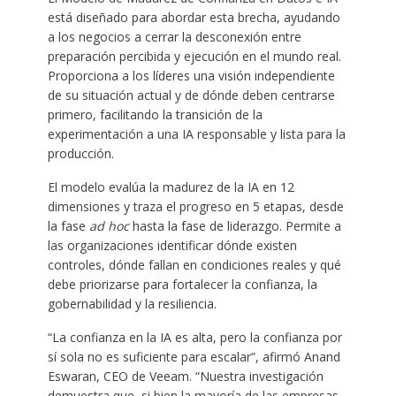
está diseñado para abordar esta brecha, ayudando
a los negocios a cerrar la desconexión entre
preparación percibida y ejecución en el mundo real.
Proporciona a los líderes una visión independiente
de su situación actual y de dónde deben centrarse
primero, facilitando la transición de la
experimentación a una IA responsable y lista para la
producción.
El modelo evalúa la madurez de la IA en 12
dimensiones y traza el progreso en 5 etapas, desde
la fase
ad hoc
hasta la fase de liderazgo. Permite a
las organizaciones identificar dónde existen
controles, dónde fallan en condiciones reales y qué
debe priorizarse para fortalecer la confianza, la
gobernabilidad y la resiliencia.
“La confianza en la IA es alta, pero la confianza por
sí sola no es suficiente para escalar”, afirmó Anand
Eswaran, CEO de Veeam. “Nuestra investigación
demuestra que, si bien la mayoría de las empresas