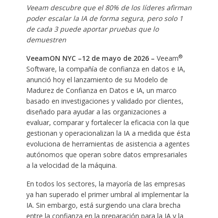
Veeam descubre que el 80% de los líderes afirman
poder escalar la IA de forma segura, pero solo 1
de cada 3 puede aportar pruebas que lo
demuestren
®
VeeamON NYC –12 de mayo de 2026 –
Veeam
Software, la compañía de confianza en datos e IA,
anunció hoy el lanzamiento de su Modelo de
Madurez de Confianza en Datos e IA, un marco
basado en investigaciones y validado por clientes,
diseñado para ayudar a las organizaciones a
evaluar, comparar y fortalecer la eficacia con la que
gestionan y operacionalizan la IA a medida que ésta
evoluciona de herramientas de asistencia a agentes
autónomos que operan sobre datos empresariales
a la velocidad de la máquina.
En todos los sectores, la mayoría de las empresas
ya han superado el primer umbral al implementar la
IA. Sin embargo, está surgiendo una clara brecha
entre la confianza en la preparación para la IA y la