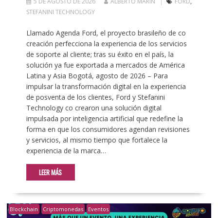
5 DE AGOSTO DE 2026
ALBERTO MARIN
FORD
,
STEFANINI TECHNOLOGY
Llamado Agenda Ford, el proyecto brasileño de co
creación perfecciona la experiencia de los servicios
de soporte al cliente; tras su éxito en el país, la
solución ya fue exportada a mercados de América
Latina y Asia Bogotá, agosto de 2026 – Para
impulsar la transformación digital en la experiencia
de posventa de los clientes, Ford y Stefanini
Technology co crearon una solución digital
impulsada por inteligencia artificial que redefine la
forma en que los consumidores agendan revisiones
y servicios, al mismo tiempo que fortalece la
experiencia de la marca…
LEER MÁS
Blockchain
Criptomonedas
Eventos