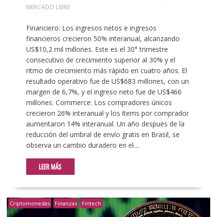
MERCADO LIBRE
Financiero: Los ingresos netos e ingresos
financieros crecieron 50% interanual, alcanzando
US$10,2 mil millones. Este es el 30° trimestre
consecutivo de crecimiento superior al 30% y el
ritmo de crecimiento más rápido en cuatro años. El
resultado operativo fue de US$683 millones, con un
margen de 6,7%, y el ingreso neto fue de US$466
millones. Commerce: Los compradores únicos
crecieron 26% interanual y los ítems por comprador
aumentaron 14% interanual. Un año después de la
reducción del umbral de envío gratis en Brasil, se
observa un cambio duradero en el…
LEER MÁS
Criptomonedas
Finanzas
Fintech