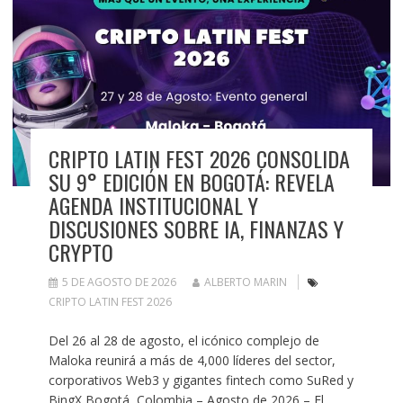
CRIPTO LATIN FEST 2026 CONSOLIDA
SU 9° EDICIÓN EN BOGOTÁ: REVELA
AGENDA INSTITUCIONAL Y
DISCUSIONES SOBRE IA, FINANZAS Y
CRYPTO
5 DE AGOSTO DE 2026
ALBERTO MARIN
CRIPTO LATIN FEST 2026
Del 26 al 28 de agosto, el icónico complejo de
Maloka reunirá a más de 4,000 líderes del sector,
corporativos Web3 y gigantes fintech como SuRed y
BingX Bogotá, Colombia – Agosto de 2026 – El