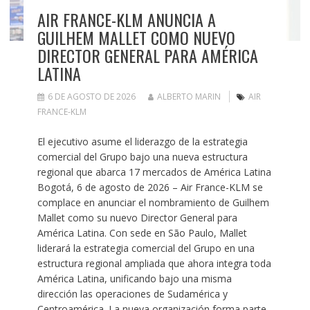
AIR FRANCE-KLM ANUNCIA A
GUILHEM MALLET COMO NUEVO
DIRECTOR GENERAL PARA AMÉRICA
LATINA
6 DE AGOSTO DE 2026
ALBERTO MARIN
AIR
FRANCE-KLM
El ejecutivo asume el liderazgo de la estrategia
comercial del Grupo bajo una nueva estructura
regional que abarca 17 mercados de América Latina
Bogotá, 6 de agosto de 2026 – Air France-KLM se
complace en anunciar el nombramiento de Guilhem
Mallet como su nuevo Director General para
América Latina. Con sede en São Paulo, Mallet
liderará la estrategia comercial del Grupo en una
estructura regional ampliada que ahora integra toda
América Latina, unificando bajo una misma
dirección las operaciones de Sudamérica y
Centroamérica. La nueva organización forma parte