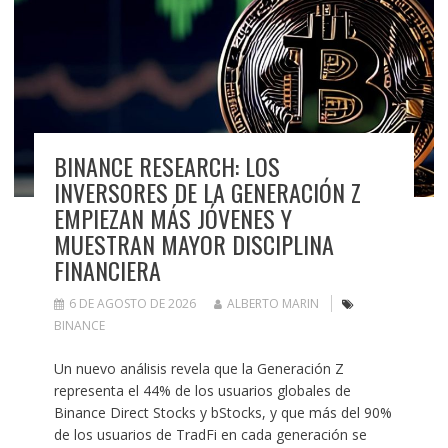
BINANCE RESEARCH: LOS
INVERSORES DE LA GENERACIÓN Z
EMPIEZAN MÁS JÓVENES Y
MUESTRAN MAYOR DISCIPLINA
FINANCIERA
6 DE AGOSTO DE 2026
ALBERTO MARIN
BINANCE
Un nuevo análisis revela que la Generación Z
representa el 44% de los usuarios globales de
Binance Direct Stocks y bStocks, y que más del 90%
de los usuarios de TradFi en cada generación se