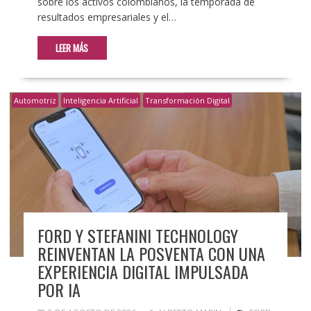
sobre los activos colombianos, la temporada de
resultados empresariales y el…
LEER MÁS
Automotriz
Inteligencia Artificial
Transformación Digital
FORD Y STEFANINI TECHNOLOGY
REINVENTAN LA POSVENTA CON UNA
EXPERIENCIA DIGITAL IMPULSADA
POR IA