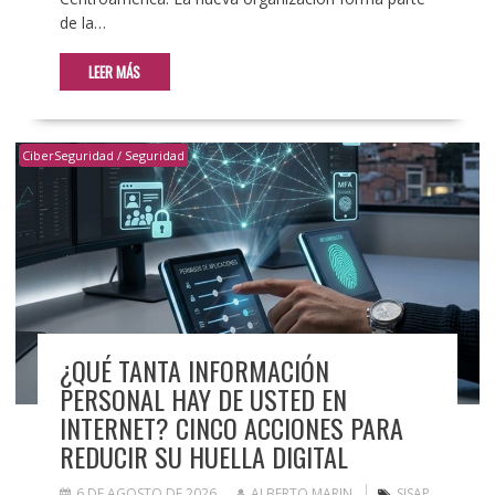
de la…
LEER MÁS
CiberSeguridad / Seguridad
¿QUÉ TANTA INFORMACIÓN
PERSONAL HAY DE USTED EN
INTERNET? CINCO ACCIONES PARA
REDUCIR SU HUELLA DIGITAL
6 DE AGOSTO DE 2026
ALBERTO MARIN
SISAP