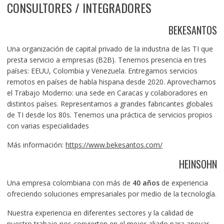
CONSULTORES / INTEGRADORES
BEKESANTOS
Una organización de capital privado de la industria de las TI que
presta servicio a empresas (B2B). Tenemos presencia en tres
países: EEUU, Colombia y Venezuela. Entregamos servicios
remotos en países de habla hispana desde 2020. Aprovechamos
el Trabajo Moderno: una sede en Caracas y colaboradores en
distintos países. Representamos a grandes fabricantes globales
de TI desde los 80s. Tenemos una práctica de servicios propios
con varias especialidades
Más información:
https://www.bekesantos.com/
HEINSOHN
Una empresa colombiana con más de
40 años
de experiencia
ofreciendo soluciones empresariales por medio de la tecnología.
Nuestra experiencia en diferentes sectores y la calidad de
nuestro trabajo nos convierten en el mejor aliado para apoyar