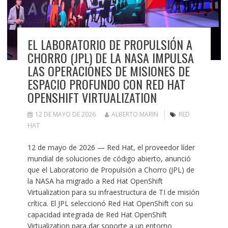
EL LABORATORIO DE PROPULSIÓN A
CHORRO (JPL) DE LA NASA IMPULSA
LAS OPERACIONES DE MISIONES DE
ESPACIO PROFUNDO CON RED HAT
OPENSHIFT VIRTUALIZATION
12 DE MAYO DE 2026
ALBERTO MARIN
RED
HAT
12 de mayo de 2026 — Red Hat, el proveedor líder
mundial de soluciones de código abierto, anunció
que el Laboratorio de Propulsión a Chorro (JPL) de
la NASA ha migrado a Red Hat OpenShift
Virtualization para su infraestructura de TI de misión
crítica. El JPL seleccionó Red Hat OpenShift con su
capacidad integrada de Red Hat OpenShift
Virtualization para dar soporte a un entorno