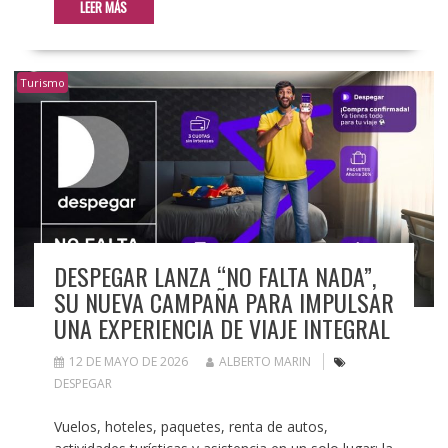
LEER MÁS
Turismo
DESPEGAR LANZA “NO FALTA NADA”,
SU NUEVA CAMPAÑA PARA IMPULSAR
UNA EXPERIENCIA DE VIAJE INTEGRAL
12 DE MAYO DE 2026
ALBERTO MARIN
DESPEGAR
Vuelos, hoteles, paquetes, renta de autos,