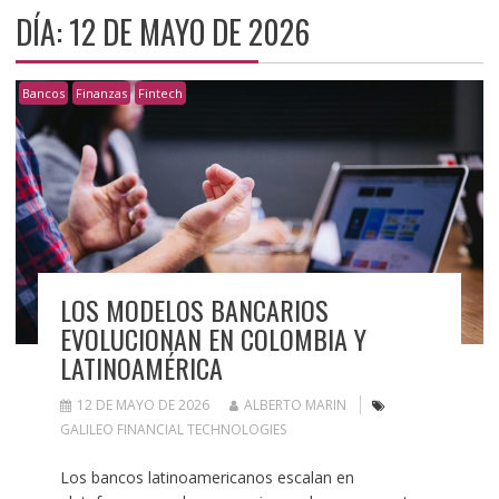
DÍA:
12 DE MAYO DE 2026
Bancos
Finanzas
Fintech
LOS MODELOS BANCARIOS
EVOLUCIONAN EN COLOMBIA Y
LATINOAMÉRICA
12 DE MAYO DE 2026
ALBERTO MARIN
GALILEO FINANCIAL TECHNOLOGIES
Los bancos latinoamericanos escalan en