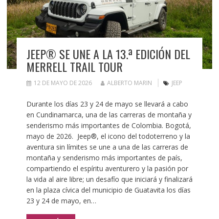
JEEP® SE UNE A LA 13.ª EDICIÓN DEL
MERRELL TRAIL TOUR
12 DE MAYO DE 2026
ALBERTO MARIN
JEEP
Durante los días 23 y 24 de mayo se llevará a cabo
en Cundinamarca, una de las carreras de montaña y
senderismo más importantes de Colombia. Bogotá,
mayo de 2026. Jeep®, el icono del todoterreno y la
aventura sin límites se une a una de las carreras de
montaña y senderismo más importantes de país,
compartiendo el espíritu aventurero y la pasión por
la vida al aire libre; un desafío que iniciará y finalizará
en la plaza cívica del municipio de Guatavita los días
23 y 24 de mayo, en…