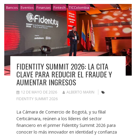
Bancos
Eventos
Finanzas
Fintech
TICColombia
FIDENTITY SUMMIT 2026: LA CITA
CLAVE PARA REDUCIR EL FRAUDE Y
AUMENTAR INGRESOS
12 DE MAYO DE 2026
ALBERTO MARIN
FIDENTITY SUMMIT 2026
La Cámara de Comercio de Bogotá, y su filial
Certicámara, reúnen a los líderes del sector
financiero en el primer Fidentity Summit 2026 para
conocer lo más innovador en identidad y confianza