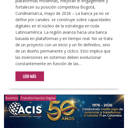
plataformas modernas, mejoran el engagement y
fortalecen su posición competitiva Bogotá,
Cundinamarca, mayo de 2026 – La banca ya no se
define por canales: se construye sobre capacidades
digitales en el núcleo de la estrategia en toda
Latinoamérica. La región avanza hacia una banca
basada en plataformas y en tiempo real. No se trata
de un proyecto con un inicio y un fin definidos, sino
de un diseño permanente y cíclico. Esto implica que
las inversiones en sistemas deben evolucionar
constantemente en función de las…
LEER MÁS
Eventos
Transformación Digital