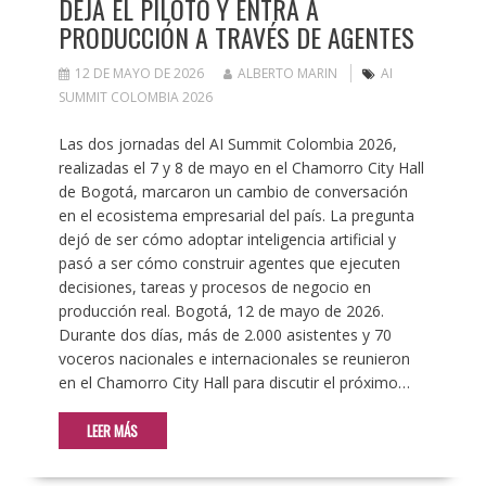
DEJA EL PILOTO Y ENTRA A
PRODUCCIÓN A TRAVÉS DE AGENTES
12 DE MAYO DE 2026
ALBERTO MARIN
AI
SUMMIT COLOMBIA 2026
Las dos jornadas del AI Summit Colombia 2026,
realizadas el 7 y 8 de mayo en el Chamorro City Hall
de Bogotá, marcaron un cambio de conversación
en el ecosistema empresarial del país. La pregunta
dejó de ser cómo adoptar inteligencia artificial y
pasó a ser cómo construir agentes que ejecuten
decisiones, tareas y procesos de negocio en
producción real. Bogotá, 12 de mayo de 2026.
Durante dos días, más de 2.000 asistentes y 70
voceros nacionales e internacionales se reunieron
en el Chamorro City Hall para discutir el próximo…
LEER MÁS