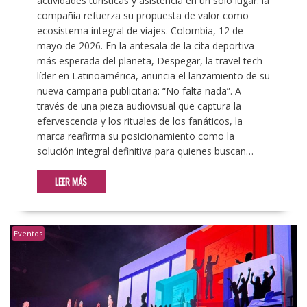
actividades turísticas y asistencia en un solo lugar: la
compañía refuerza su propuesta de valor como
ecosistema integral de viajes. Colombia, 12 de
mayo de 2026. En la antesala de la cita deportiva
más esperada del planeta, Despegar, la travel tech
líder en Latinoamérica, anuncia el lanzamiento de su
nueva campaña publicitaria: “No falta nada”. A
través de una pieza audiovisual que captura la
efervescencia y los rituales de los fanáticos, la
marca reafirma su posicionamiento como la
solución integral definitiva para quienes buscan…
LEER MÁS
Eventos