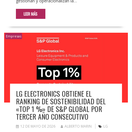
gestionan y operacionalizan la…
LEER MÁS
Empresas
LG ELECTRONICS OBTIENE EL
RANKING DE SOSTENIBILIDAD DEL
«TOP 1 %» DE S&P GLOBAL POR
TERCER AÑO CONSECUTIVO
12 DE MAYO DE 2026
ALBERTO MARIN
LG