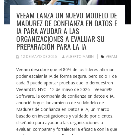
VEEAM LANZA UN NUEVO MODELO DE
MADUREZ DE CONFIANZA EN DATOS E
IA PARA AYUDAR A LAS
ORGANIZACIONES A EVALUAR SU
PREPARACIÓN PARA LA IA
12 DE MAYO DE 2026
ALBERTO MARIN
VEEAM
Veeam descubre que el 80% de los líderes afirman
poder escalar la IA de forma segura, pero solo 1 de
cada 3 puede aportar pruebas que lo demuestren
VeeamON NYC –12 de mayo de 2026 – Veeam®
Software, la compañía de confianza en datos e IA,
anunció hoy el lanzamiento de su Modelo de
Madurez de Confianza en Datos e IA, un marco
basado en investigaciones y validado por clientes,
diseñado para ayudar a las organizaciones a
evaluar, comparar y fortalecer la eficacia con la que