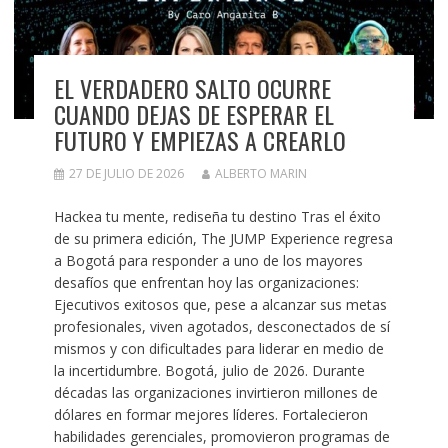
EL VERDADERO SALTO OCURRE
CUANDO DEJAS DE ESPERAR EL
FUTURO Y EMPIEZAS A CREARLO
27 DE JULIO DE 2026
ALBERTO MARIN
Hackea tu mente, rediseña tu destino Tras el éxito
de su primera edición, The JUMP Experience regresa
a Bogotá para responder a uno de los mayores
desafíos que enfrentan hoy las organizaciones:
Ejecutivos exitosos que, pese a alcanzar sus metas
profesionales, viven agotados, desconectados de sí
mismos y con dificultades para liderar en medio de
la incertidumbre. Bogotá, julio de 2026. Durante
décadas las organizaciones invirtieron millones de
dólares en formar mejores líderes. Fortalecieron
habilidades gerenciales, promovieron programas de