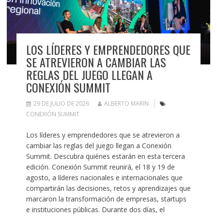
LOS LÍDERES Y EMPRENDEDORES QUE
SE ATREVIERON A CAMBIAR LAS
REGLAS DEL JUEGO LLEGAN A
CONEXIÓN SUMMIT
29 DE JULIO DE 2026
ALBERTO MARIN
CONEXIÓN SUMMIT
Los líderes y emprendedores que se atrevieron a
cambiar las reglas del juego llegan a Conexión
Summit. Descubra quiénes estarán en esta tercera
edición. Conexión Summit reunirá, el 18 y 19 de
agosto, a líderes nacionales e internacionales que
compartirán las decisiones, retos y aprendizajes que
marcaron la transformación de empresas, startups
e instituciones públicas. Durante dos días, el