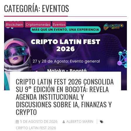
CATEGORÍA:
EVENTOS
Blockchain
Criptomonedas
Eventos
CRIPTO LATIN FEST 2026 CONSOLIDA
SU 9° EDICIÓN EN BOGOTÁ: REVELA
AGENDA INSTITUCIONAL Y
DISCUSIONES SOBRE IA, FINANZAS Y
CRYPTO
5 DE AGOSTO DE 2026
ALBERTO MARIN
CRIPTO LATIN FEST 2026