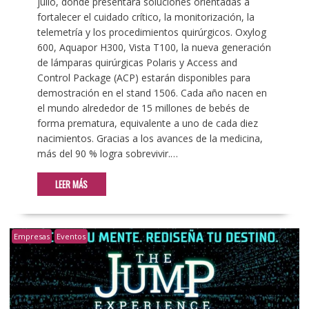
julio, donde presentará soluciones orientadas a
fortalecer el cuidado crítico, la monitorización, la
telemetría y los procedimientos quirúrgicos. Oxylog
600, Aquapor H300, Vista T100, la nueva generación
de lámparas quirúrgicas Polaris y Access and
Control Package (ACP) estarán disponibles para
demostración en el stand 1506. Cada año nacen en
el mundo alrededor de 15 millones de bebés de
forma prematura, equivalente a uno de cada diez
nacimientos. Gracias a los avances de la medicina,
más del 90 % logra sobrevivir.…
LEER MÁS
Empresas
Eventos