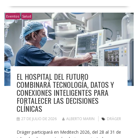
Eventos
Salud
EL HOSPITAL DEL FUTURO
COMBINARÁ TECNOLOGÍA, DATOS Y
CONEXIONES INTELIGENTES PARA
FORTALECER LAS DECISIONES
CLÍNICAS
27 DE JULIO DE 2026
ALBERTO MARIN
DRÄGER
Dräger participará en Meditech 2026, del 28 al 31 de