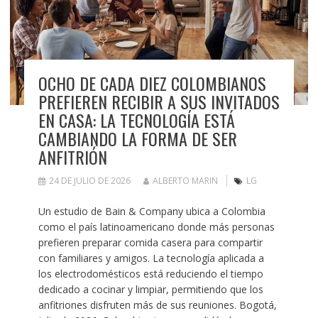
OCHO DE CADA DIEZ COLOMBIANOS
PREFIEREN RECIBIR A SUS INVITADOS
EN CASA: LA TECNOLOGÍA ESTÁ
CAMBIANDO LA FORMA DE SER
ANFITRIÓN
24 DE JULIO DE 2026
ALBERTO MARIN
LG
Un estudio de Bain & Company ubica a Colombia
como el país latinoamericano donde más personas
prefieren preparar comida casera para compartir
con familiares y amigos. La tecnología aplicada a
los electrodomésticos está reduciendo el tiempo
dedicado a cocinar y limpiar, permitiendo que los
anfitriones disfruten más de sus reuniones. Bogotá,