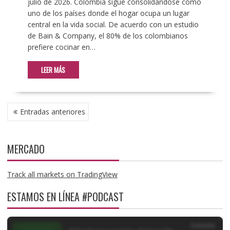
julio de 2026. Colombia sigue consolidándose como
uno de los países donde el hogar ocupa un lugar
central en la vida social. De acuerdo con un estudio
de Bain & Company, el 80% de los colombianos
prefiere cocinar en…
LEER MÁS
NAVEGACIÓN
Entradas anteriores
DE
ENTRADAS
MERCADO
Track all markets on TradingView
ESTAMOS EN LÍNEA #PODCAST