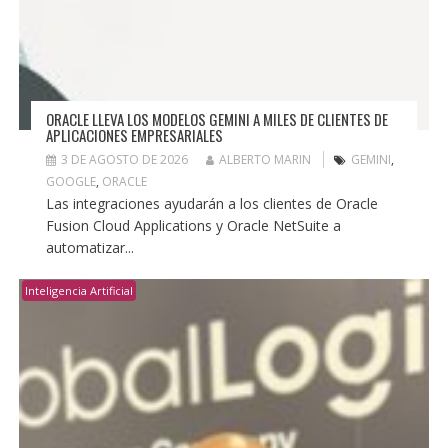
ORACLE LLEVA LOS MODELOS GEMINI A MILES DE CLIENTES DE
APLICACIONES EMPRESARIALES
3 DE AGOSTO DE 2026
ALBERTO MARIN
GEMINI
,
GOOGLE
,
ORACLE
Las integraciones ayudarán a los clientes de Oracle
Fusion Cloud Applications y Oracle NetSuite a
automatizar...
Inteligencia Artificial