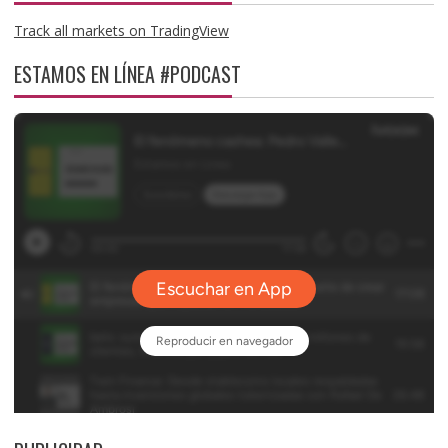
Track all markets on TradingView
ESTAMOS EN LÍNEA #PODCAST