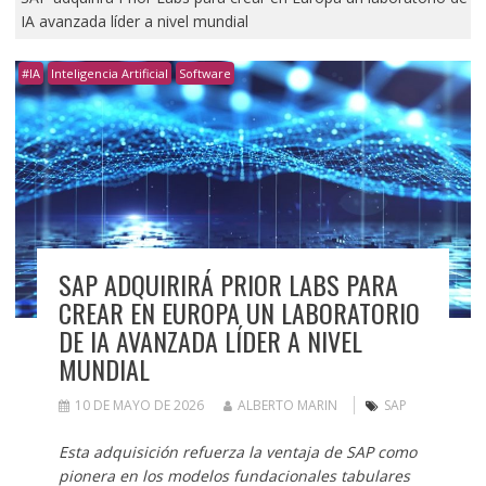
IA avanzada líder a nivel mundial
#IA
Inteligencia Artificial
Software
SAP ADQUIRIRÁ PRIOR LABS PARA
CREAR EN EUROPA UN LABORATORIO
DE IA AVANZADA LÍDER A NIVEL
MUNDIAL
10 DE MAYO DE 2026
ALBERTO MARIN
SAP
Esta adquisición refuerza la ventaja de SAP como
pionera en los modelos fundacionales tabulares