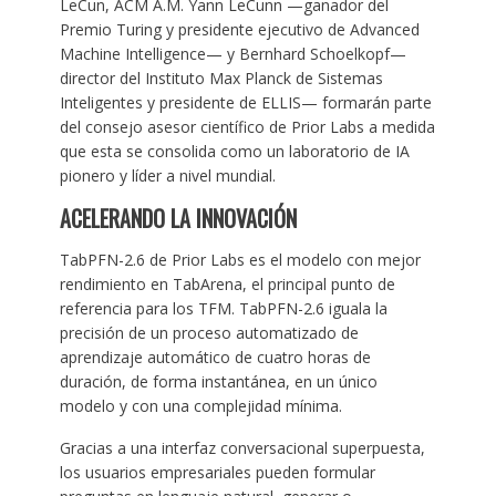
LeCun, ACM A.M. Yann LeCunn —ganador del
Premio Turing y presidente ejecutivo de Advanced
Machine Intelligence— y Bernhard Schoelkopf—
director del Instituto Max Planck de Sistemas
Inteligentes y presidente de ELLIS— formarán parte
del consejo asesor científico de Prior Labs a medida
que esta se consolida como un laboratorio de IA
pionero y líder a nivel mundial.
ACELERANDO LA INNOVACIÓN
TabPFN-2.6 de Prior Labs es el modelo con mejor
rendimiento en TabArena, el principal punto de
referencia para los TFM. TabPFN-2.6 iguala la
precisión de un proceso automatizado de
aprendizaje automático de cuatro horas de
duración, de forma instantánea, en un único
modelo y con una complejidad mínima.
Gracias a una interfaz conversacional superpuesta,
los usuarios empresariales pueden formular