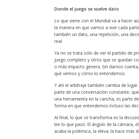
Donde el juego se vuelve dato
Lo que viene con el Mundial va a hacer aú
la manera en que vamos a vivir cada parti
también un dato, una repetición, una decis
real.
Ya no se trata solo de ver el partido de pri
juego completo y otros que se quedan con
o más impacto genera. Sin darnos cuenta, 
qué vemos y cómo lo entendemos.
Y ahí el arbitraje también cambia de luga
parte de una conversación constante, que s
una herramienta en la cancha, es parte de
forma en que entendemos incluso las decis
Al final, lo que se transforma es la disc
lee lo que pasó. El ángulo de la cámara, el
acaba la polémica, la eleva; la hace más 