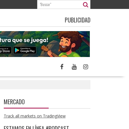
PUBLICIDAD
MERCADO
Track all markets on TradingView
ESTAMOS EN LÍNEA #PODCAST