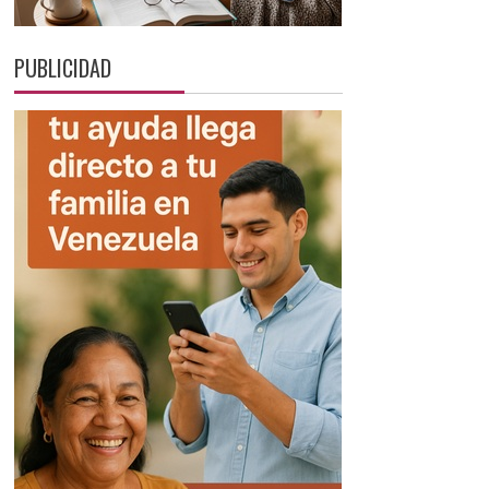
PUBLICIDAD