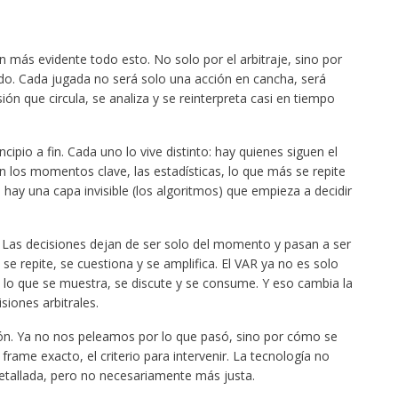
n más evidente todo esto. No solo por el arbitraje, sino por
do. Cada jugada no será solo una acción en cancha, será
ión que circula, se analiza y se reinterpreta casi en tiempo
ncipio a fin. Cada uno lo vive distinto: hay quienes siguen el
 los momentos clave, las estadísticas, lo que más se repite
hay una capa invisible (los algoritmos) que empieza a decidir
r. Las decisiones dejan de ser solo del momento y pasan a ser
e repite, se cuestiona y se amplifica. El VAR ya no es solo
 lo que se muestra, se discute y se consume. Y eso cambia la
iones arbitrales.
usión. Ya no nos peleamos por lo que pasó, sino por cómo se
 frame exacto, el criterio para intervenir. La tecnología no
detallada, pero no necesariamente más justa.