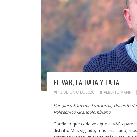
EL VAR, LA DATA Y LA IA
12 DE JUNIO DE 2026
ALBERTO MARIN
Por: Jairo Sánchez Luquerna, docente de 
Politécnico Grancolombiano
Confieso que cada vez que el VAR aparece, 
distinto. Más vigilado, más analizado, m