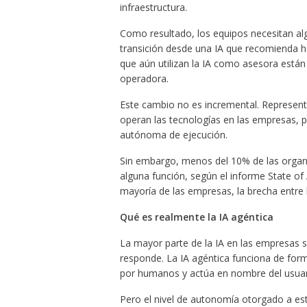
infraestructura.
Como resultado, los equipos necesitan alg
transición desde una IA que recomienda ha
que aún utilizan la IA como asesora están
operadora.
Este cambio no es incremental. Represent
operan las tecnologías en las empresas, 
autónoma de ejecución.
Sin embargo, menos del 10% de las organ
alguna función, según el informe State of
mayoría de las empresas, la brecha entre l
Qué es realmente la IA agéntica
La mayor parte de la IA en las empresas s
responde. La IA agéntica funciona de forma
por humanos y actúa en nombre del usuario
Pero el nivel de autonomía otorgado a es