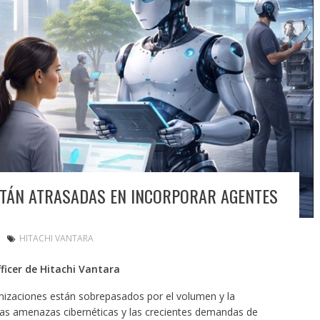
STÁN ATRASADAS EN INCORPORAR AGENTES
HITACHI VANTARA
ficer de Hitachi Vantara
anizaciones están sobrepasados por el volumen y la
las amenazas cibernéticas y las crecientes demandas de