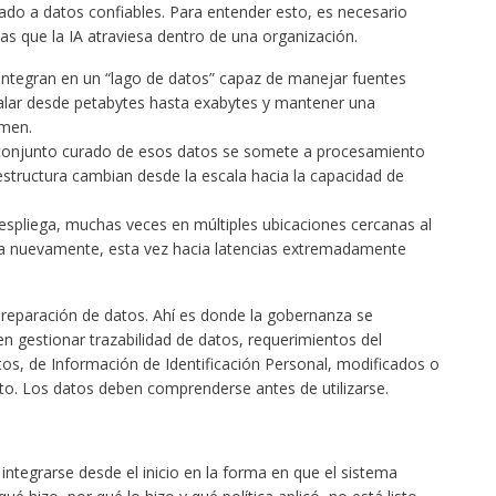
do a datos confiables. Para entender esto, es necesario
las que la IA atraviesa dentro de una organización.
integran en un “lago de datos” capaz de manejar fuentes
calar desde petabytes hasta exabytes y mantener una
umen.
onjunto curado de esos datos se somete a procesamiento
raestructura cambian desde la escala hacia la capacidad de
spliega, muchas veces en múltiples ubicaciones cercanas al
 nuevamente, esta vez hacia latencias extremadamente
preparación de datos. Ahí es donde la gobernanza se
 gestionar trazabilidad de datos, requerimientos del
s, de Información de Identificación Personal, modificados o
nto. Los datos deben comprenderse antes de utilizarse.
integrarse desde el inicio en la forma en que el sistema