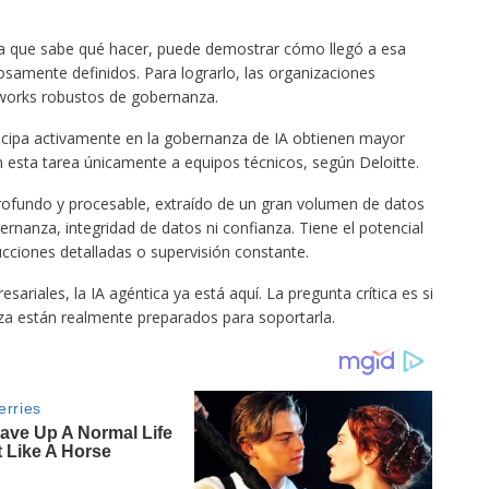
ma que sabe qué hacer, puede demostrar cómo llegó a esa
osamente definidos. Para lograrlo, las organizaciones
eworks robustos de gobernanza.
ticipa activamente en la gobernanza de IA obtienen mayor
 esta tarea únicamente a equipos técnicos, según Deloitte.
profundo y procesable, extraído de un gran volumen de datos
ernanza, integridad de datos ni confianza. Tiene el potencial
ucciones detalladas o supervisión constante.
sariales, la IA agéntica ya está aquí. La pregunta crítica es si
anza están realmente preparados para soportarla.