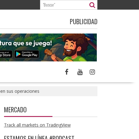
PUBLICIDAD
 en sus operaciones
MERCADO
Track all markets on TradingView
ESTAMOS EN LÍNEA #PODCAST