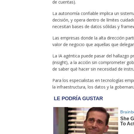
de cuentas).
La autonomía confiable implica un siste
decisión, y opera dentro de límites cuidad
necesitan bases de datos sólidas y fram
Las empresas donde la alta dirección par
valor de negocio que aquellas que delegan
La IA agéntica puede pasar del hallazgo 
(insight), a la acción sin comprometer gob
de saber qué hacer sin necesidad de instr
Para los especialistas en tecnologías empre
la infraestructura, los datos y la gobern