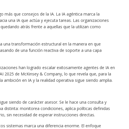
o más que consejos de la IA. La IA agéntica marca la
cia una IA que actúa y ejecuta tareas. Las organizaciones
 quedando atrás frente a aquellas que la utilizan como
a una transformación estructural en la manera en que
pasando de una función reactiva de soporte a una capa
izaciones han logrado escalar exitosamente agentes de IA en
 AI 2025 de McKinsey & Company, lo que revela que, para la
a ambición en IA y la realidad operativa sigue siendo amplia.
igue siendo de carácter asesor. Se le hace una consulta y
 distinta: monitorea condiciones, aplica políticas definidas
, sin necesidad de esperar instrucciones directas.
tos sistemas marca una diferencia enorme. El enfoque