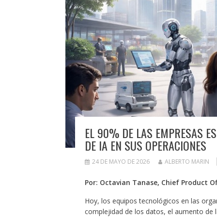
EL 90% DE LAS EMPRESAS E
DE IA EN SUS OPERACIONES
24 DE MAYO DE 2026
ALBERTO MARIN
Por: Octavian Tanase, Chief Product Of
Hoy, los equipos tecnológicos en las org
complejidad de los datos, el aumento de 