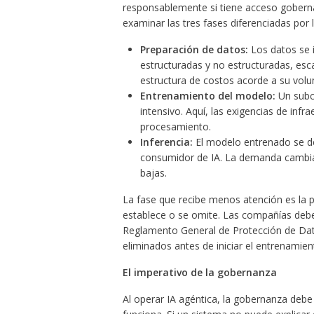
responsablemente si tiene acceso goberna
examinar las tres fases diferenciadas por 
Preparación de datos:
Los datos se 
estructuradas y no estructuradas, es
estructura de costos acorde a su vol
Entrenamiento del modelo:
Un subc
intensivo. Aquí, las exigencias de inf
procesamiento.
Inferencia:
El modelo entrenado se de
consumidor de IA. La demanda cambia
bajas.
La fase que recibe menos atención es la 
establece o se omite. Las compañías deben
Reglamento General de Protección de Dato
eliminados antes de iniciar el entrenamie
El imperativo de la gobernanza
Al operar IA agéntica, la gobernanza debe 