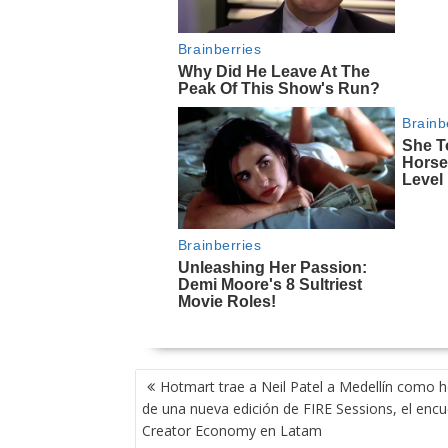
NAVEGACIÓN
Hotmart trae a Neil Patel a Medellín como h
DE
de una nueva edición de FIRE Sessions, el enc
ENTRADAS
Creator Economy en Latam