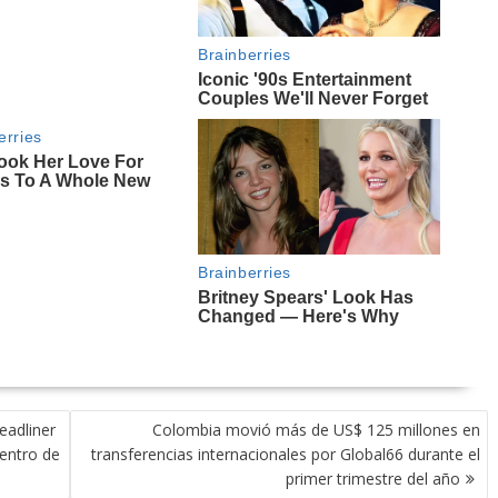
eadliner
Colombia movió más de US$ 125 millones en
uentro de
transferencias internacionales por Global66 durante el
primer trimestre del año