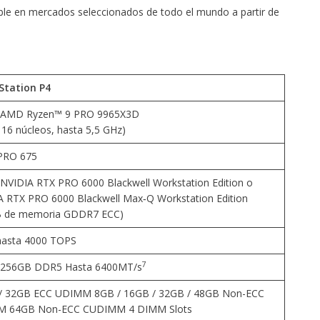
ble en mercados seleccionados de todo el mundo a partir de
Station P4
 AMD Ryzen™ 9 PRO 9965X3D
 16 núcleos, hasta 5,5 GHz)
PRO 675
NVIDIA RTX PRO 6000 Blackwell Workstation Edition o
 RTX PRO 6000 Blackwell Max‑Q Workstation Edition
B de memoria GDDR7 ECC)
hasta 4000 TOPS
7
 256GB DDR5 Hasta 6400MT/s
/ 32GB ECC UDIMM 8GB / 16GB / 32GB / 48GB Non-ECC
 64GB Non-ECC CUDIMM 4 DIMM Slots