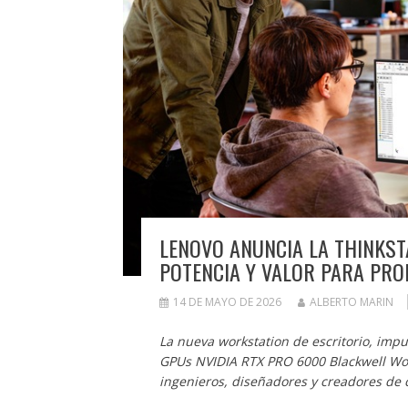
LENOVO ANUNCIA LA THINKSTA
POTENCIA Y VALOR PARA PR
14 DE MAYO DE 2026
ALBERTO MARIN
La nueva workstation de escritorio, im
GPUs NVIDIA RTX PRO 6000 Blackwell Work
ingenieros, diseñadores y creadores de