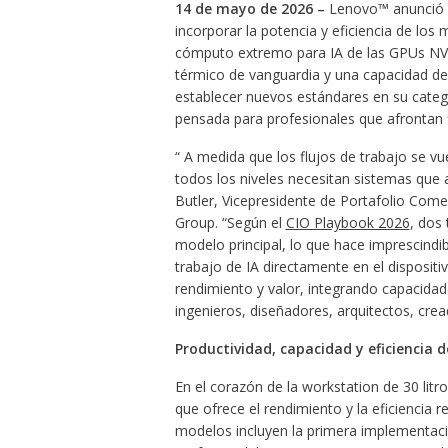
14 de mayo de 2026 –
Lenovo™ anunció l
incorporar la potencia y eficiencia de l
cómputo extremo para IA de las GPUs NVI
térmico de vanguardia y una capacidad de
establecer nuevos estándares en su catego
pensada para profesionales que afrontan 
“ A medida que los flujos de trabajo se v
todos los niveles necesitan sistemas que
Butler, Vicepresidente de Portafolio Come
Group. “Según el
CIO Playbook 2026
, dos
modelo principal, lo que hace imprescindi
trabajo de IA directamente en el dispositiv
rendimiento y valor, integrando capacidad
ingenieros, diseñadores, arquitectos, cre
Productividad, capacidad y eficiencia 
En el corazón de la workstation de 30 li
que ofrece el rendimiento y la eficiencia 
modelos incluyen la primera implementac