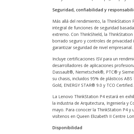
Seguridad, confiabilidad y responsabil
Más allá del rendimiento, la ThinkStation
integral de funciones de seguridad basad
extremo. Con ThinkShield, la ThinkStation
borrado seguro y controles de privacidad 
garantizar seguridad de nivel empresarial.
Incluye certificaciones ISV para un rendimi
desarrolladores de aplicaciones profesi
Dassault®, Nemetschek®, PTC® y Siemens®
su chasis, incluidos 95% de plásticos AB
Gold, ENERGY STAR® 9.0 y TCO Certified.
La Lenovo ThinkStation P4 estará en exh
la industria de Arquitectura, Ingeniería y 
mayo. Para conocer la ThinkStation P4 y 
visítenos en Queen Elizabeth II Centre Lo
Disponibilidad