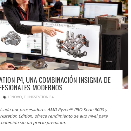
TION P4, UNA COMBINACIÓN INSIGNIA DE
OFESIONALES MODERNOS
LENOVO
,
THINKSTATION P4
pulsada por procesadores AMD Ryzen™ PRO Serie 9000 y
station Edition, ofrece rendimiento de alto nivel para
 contenido sin un precio premium.