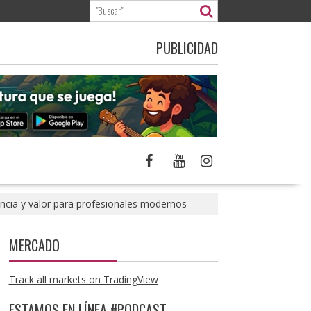
PUBLICIDAD
encia y valor para profesionales modernos
MERCADO
Track all markets on TradingView
ESTAMOS EN LÍNEA #PODCAST