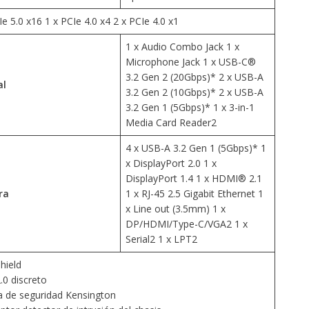
Ie 5.0 x16 1 x PCIe 4.0 x4 2 x PCIe 4.0 x1
1 x Audio Combo Jack 1 x
Microphone Jack 1 x USB-C®
3.2 Gen 2 (20Gbps)* 2 x USB-A
al
3.2 Gen 2 (10Gbps)* 2 x USB-A
3.2 Gen 1 (5Gbps)* 1 x 3-in-1
Media Card Reader2
4 x USB-A 3.2 Gen 1 (5Gbps)* 1
x DisplayPort 2.0 1 x
DisplayPort 1.4 1 x HDMI® 2.1
ra
1 x RJ-45 2.5 Gigabit Ethernet 1
x Line out (3.5mm) 1 x
DP/HDMI/Type-C/VGA2 1 x
Serial2 1 x LPT2
hield
0 discreto
 de seguridad Kensington