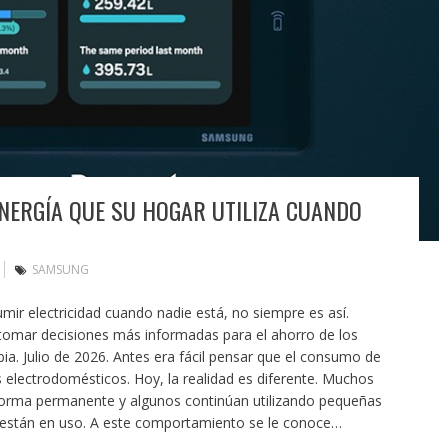
NERGÍA QUE SU HOGAR UTILIZA CUANDO
SAMSUNG
ir electricidad cuando nadie está, no siempre es así.
omar decisiones más informadas para el ahorro de los
ia. Julio de 2026. Antes era fácil pensar que el consumo de
s electrodomésticos. Hoy, la realidad es diferente. Muchos
orma permanente y algunos continúan utilizando pequeñas
 están en uso. A este comportamiento se le conoce…