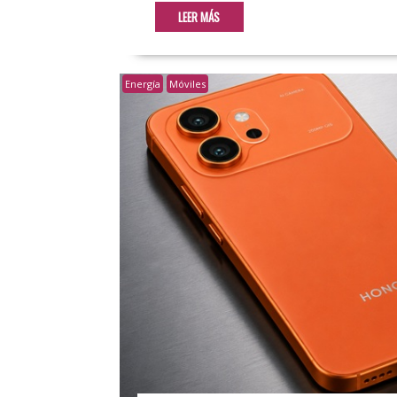
LEER MÁS
Energía
Móviles