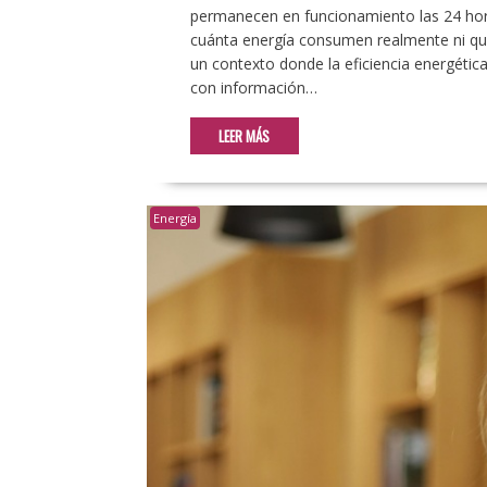
permanecen en funcionamiento las 24 hor
cuánta energía consumen realmente ni qué
un contexto donde la eficiencia energétic
con información…
LEER MÁS
Energía