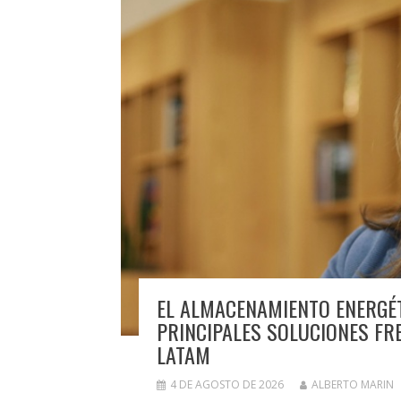
EL ALMACENAMIENTO ENERGÉT
PRINCIPALES SOLUCIONES FRE
LATAM
4 DE AGOSTO DE 2026
ALBERTO MARIN