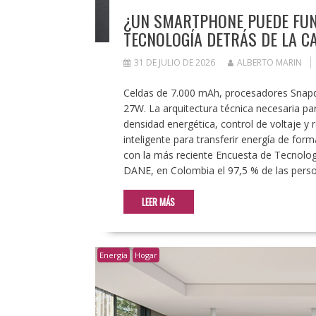
¿UN SMARTPHONE PUEDE FU
TECNOLOGÍA DETRÁS DE LA C
31 DE JULIO DE 2026
ALBERTO MARIN
Celdas de 7.000 mAh, procesadores Snapdr
27W. La arquitectura técnica necesaria pa
densidad energética, control de voltaje y 
inteligente para transferir energía de fo
con la más reciente Encuesta de Tecnolog
DANE, en Colombia el 97,5 % de las person
LEER MÁS
Energía
Hogar