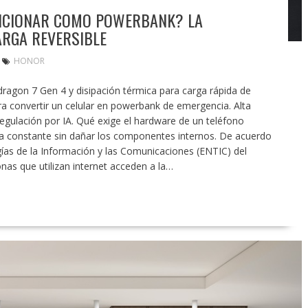
NCIONAR COMO POWERBANK? LA
ARGA REVERSIBLE
HONOR
agon 7 Gen 4 y disipación térmica para carga rápida de
ra convertir un celular en powerbank de emergencia. Alta
regulación por IA. Qué exige el hardware de un teléfono
rma constante sin dañar los componentes internos. De acuerdo
ías de la Información y las Comunicaciones (ENTIC) del
as que utilizan internet acceden a la…