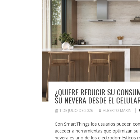
¿QUIERE REDUCIR SU CONSUM
SU NEVERA DESDE EL CELULA
1 DE JULIO DE 2026
ALBERTO MARIN
Con SmartThings los usuarios pueden con
acceder a herramientas que optimizan su 
nevera es uno de los electrodomésticos 