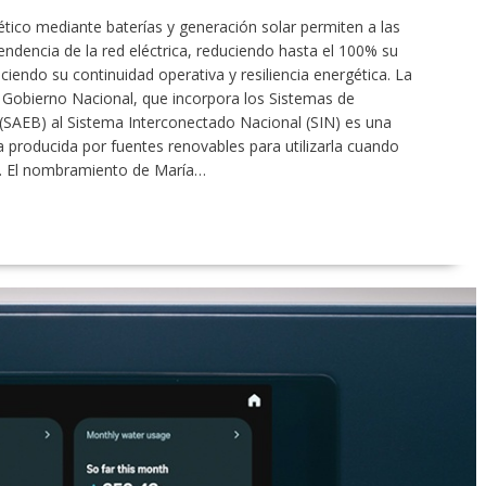
ico mediante baterías y generación solar permiten a las
dencia de la red eléctrica, reduciendo hasta el 100% su
iendo su continuidad operativa y resiliencia energética. La
l Gobierno Nacional, que incorpora los Sistemas de
SAEB) al Sistema Interconectado Nacional (SIN) es una
 producida por fuentes renovables para utilizarla cuando
6. El nombramiento de María…