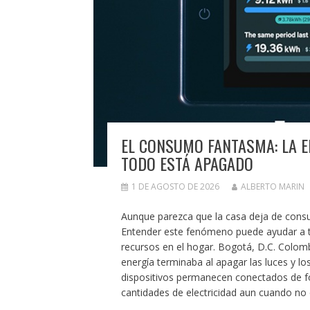
EL CONSUMO FANTASMA: LA E
TODO ESTÁ APAGADO
1 DE AGOSTO DE 2026
ALBERTO MARIN
Aunque parezca que la casa deja de consum
Entender este fenómeno puede ayudar a t
recursos en el hogar. Bogotá, D.C. Colomb
energía terminaba al apagar las luces y lo
dispositivos permanecen conectados de f
cantidades de electricidad aun cuando no