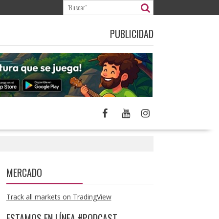
PUBLICIDAD
MERCADO
Track all markets on TradingView
ESTAMOS EN LÍNEA #PODCAST