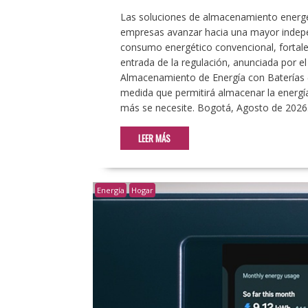
Las soluciones de almacenamiento energét
empresas avanzar hacia una mayor indepen
consumo energético convencional, fortalec
entrada de la regulación, anunciada por e
Almacenamiento de Energía con Baterías (
medida que permitirá almacenar la energía
más se necesite. Bogotá, Agosto de 202
LEER MÁS
Energía
Hogar