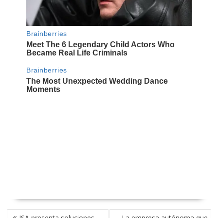
NAVEGACIÓN
ISA presenta soluciones
La empresa autónoma que