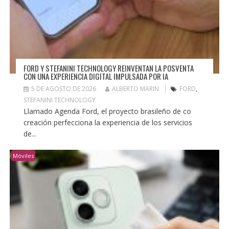
FORD Y STEFANINI TECHNOLOGY REINVENTAN LA POSVENTA
CON UNA EXPERIENCIA DIGITAL IMPULSADA POR IA
5 DE AGOSTO DE 2026
ALBERTO MARIN
FORD
,
STEFANINI TECHNOLOGY
Llamado Agenda Ford, el proyecto brasileño de co
creación perfecciona la experiencia de los servicios
de...
Móviles