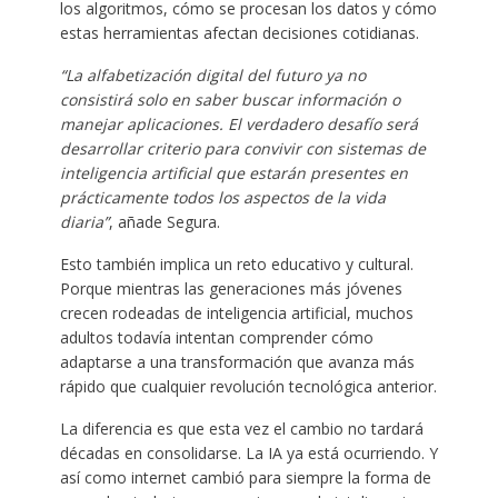
los algoritmos, cómo se procesan los datos y cómo
estas herramientas afectan decisiones cotidianas.
“La alfabetización digital del futuro ya no
consistirá solo en saber buscar información o
manejar aplicaciones. El verdadero desafío será
desarrollar criterio para convivir con sistemas de
inteligencia artificial que estarán presentes en
prácticamente todos los aspectos de la vida
diaria”
, añade Segura.
Esto también implica un reto educativo y cultural.
Porque mientras las generaciones más jóvenes
crecen rodeadas de inteligencia artificial, muchos
adultos todavía intentan comprender cómo
adaptarse a una transformación que avanza más
rápido que cualquier revolución tecnológica anterior.
La diferencia es que esta vez el cambio no tardará
décadas en consolidarse. La IA ya está ocurriendo. Y
así como internet cambió para siempre la forma de