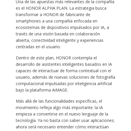
Una de las apuestas más relevantes de la compañía
es el HONOR ALPHA PLAN. La estrategia busca
transformar a HONOR de fabricante de
smartphones a una compañía enfocada en
ecosistemas de dispositivos impulsados por IA, a
través de una visión basada en colaboración
abierta, conectividad inteligente y experiencias
centradas en el usuario.
Dentro de este plan, HONOR contempla el
desarrollo de asistentes inteligentes basados en IA
capaces de interactuar de forma contextual con el
usuario, además de nuevas soluciones de fotografía
computacional impulsadas por inteligencia artificial
bajo la plataforma AiMAGE.
Más allá de las funcionalidades específicas, el
movimiento refleja algo más importante: la IA
empieza a convertirse en el nuevo lenguaje de la
tecnología. Ya no basta con saber usar aplicaciones;
ahora será necesario entender cómo interactúan