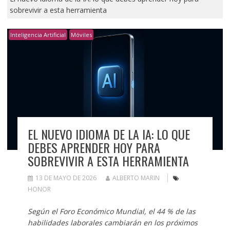
sobrevivir a esta herramienta
Inteligencia Artificial
Móviles
EL NUEVO IDIOMA DE LA IA: LO QUE
DEBES APRENDER HOY PARA
SOBREVIVIR A ESTA HERRAMIENTA
13 DE MAYO DE 2026
ALBERTO MARIN
HONOR
Según el Foro Económico Mundial, el 44 % de las
habilidades laborales cambiarán en los próximos