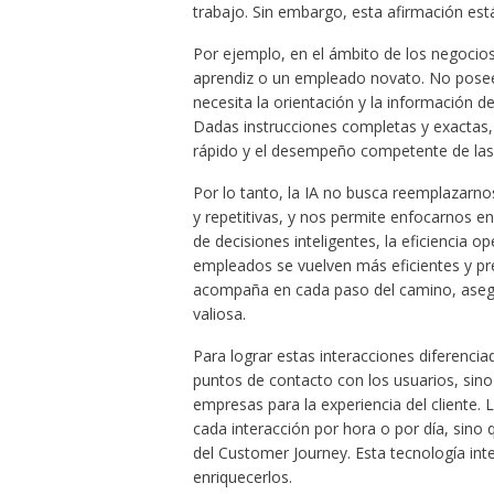
trabajo. Sin embargo, esta afirmación está
Por ejemplo, en el ámbito de los negocios,
aprendiz o un empleado novato. No posee
necesita la orientación y la información 
Dadas instrucciones completas y exactas, 
rápido y el desempeño competente de las 
Por lo tanto, la IA no busca reemplazarn
y repetitivas, y nos permite enfocarnos e
de decisiones inteligentes, la eficiencia op
empleados se vuelven más eficientes y p
acompaña en cada paso del camino, asegur
valiosa.
Para lograr estas interacciones diferenci
puntos de contacto con los usuarios, sino 
empresas para la experiencia del cliente. 
cada interacción por hora o por día, sin
del Customer Journey. Esta tecnología inte
enriquecerlos.