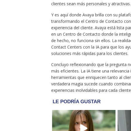
clientes sean más personales y atractivas.
Y es aquí donde Avaya brilla con su plat
transformando el Centro de Contacto con 
experiencia del cliente. Avaya está lista 
en un Centro de Contacto donde la inteligen
de hecho, no funciona sin ellos. La realid
Contact Centers con la IA para que los ay
soluciones más rápidas para los clientes.
Concluyo reflexionando que la pregunta n
más eficientes. La IA tiene una relevancia 
herramientas que enriquecen tanto al cli
verdadera magia sucede cuando combinamo
experiencias inolvidables para cada cliente