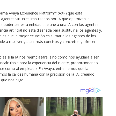
aforma Avaya Experience Platform™ (AXP) que está
agentes virtuales impulsados por IA que optimizan la
para poder ser esta entidad que une a una IA con los agentes
cia artificial no está diseñada para sustituir a los agentes y,
ad es que la mejor ecuación es sumar a los agentes de los
ude a resolver y a ser más concisos y concretos y ofrecer
o es si la IA nos reemplazará, sino cómo nos ayudará a ser
incalculable para la experiencia del cliente, proporcionando
ente como al empleado. En Avaya, entendemos que la
s la calidez humana con la precisión de la IA, creando
 que nos elige.