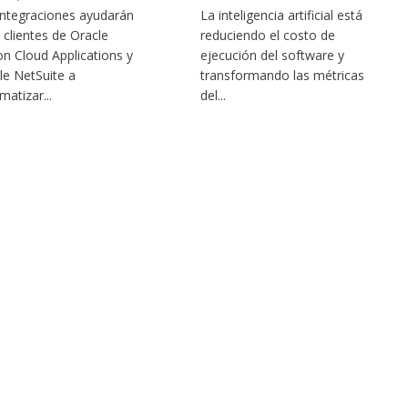
integraciones ayudarán
La inteligencia artificial está
s clientes de Oracle
reduciendo el costo de
on Cloud Applications y
ejecución del software y
le NetSuite a
transformando las métricas
matizar...
del...