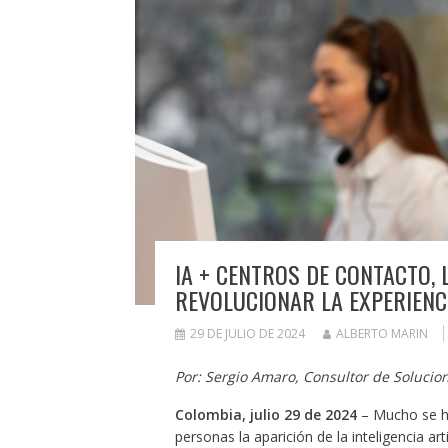
IA + CENTROS DE CONTACTO, 
REVOLUCIONAR LA EXPERIENCI
29 DE JULIO DE 2024
ALBERTO MARIN
Por: Sergio Amaro, Consultor de Solucio
Colombia, julio 29 de 2024
– Mucho se h
personas la aparición de la inteligencia ar