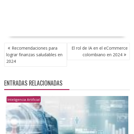
NAVEGACIÓN
Recomendaciones para
El rol de IA en el eCommerce
DE
lograr finanzas saludables en
colombiano en 2024
ENTRADAS
2024
ENTRADAS RELACIONADAS
Inteligencia Artificial