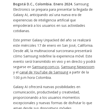
Bogotá D.C., Colombia. Enero 2024.
Samsung
Electronics se prepara para presentar la llegada de
Galaxy AI, anticipando así una nueva era de
experiencias de inteligencia artificial que
empoderará a los usuarios en sus actividades
cotidianas.
Este primer Galaxy Unpacked del año se realizará
este miércoles 17 de enero en San José, California.
Desde allí, la multinacional surcoreana presentará
cómo Samsung redefine la experiencia móvil. Este
evento será transmitido en vivo y en directo y podrá
seguirse en
Samsung.com.co
,
Samsung Newsroom
y el
canal de YouTube de Samsung
a partir de la
1:00 p.m hora Colombia.
Galaxy AI ofrecerá nuevas posibilidades en
comunicación, productividad y creatividad,
proporcionando a los usuarios momentos
excepcionales y nuevas formas de disfrutar lo que
aman desde sus dispositivos móviles.