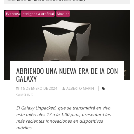
Eventos
Inteligencia Artificial
Móviles
ABRIENDO UNA NUEVA ERA DE IA CON
GALAXY
16 DE ENERO DE 2024
ALBERTO MARIN
SAMSUNG
El Galaxy Unpacked, que se transmitirá en vivo
este miércoles 17 a la 1:00 p.m., presentará las
más recientes innovaciones en dispositivos
móviles.