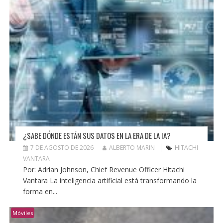
¿SABE DÓNDE ESTÁN SUS DATOS EN LA ERA DE LA IA?
7 DE AGOSTO DE 2026
ALBERTO MARIN
HITACHI
VANTARA
Por: Adrian Johnson, Chief Revenue Officer Hitachi
Vantara La inteligencia artificial está transformando la
forma en...
Móviles