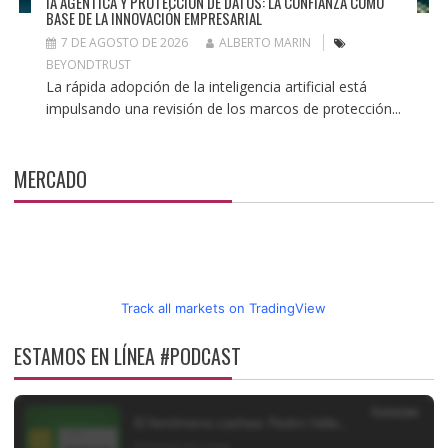
IA AGÉNTICA Y PROTECCIÓN DE DATOS: LA CONFIANZA COMO
BASE DE LA INNOVACIÓN EMPRESARIAL
7 DE AGOSTO DE 2026
ALBERTO MARIN
BEYONDTRUST
La rápida adopción de la inteligencia artificial está
impulsando una revisión de los marcos de protección...
MERCADO
Track all markets on TradingView
ESTAMOS EN LÍNEA #PODCAST