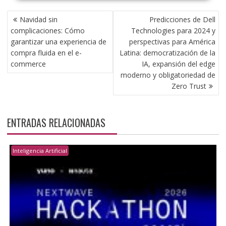
NAVEGACIÓN
Navidad sin
Predicciones de Dell
DE
complicaciones: Cómo
Technologies para 2024 y
ENTRADAS
garantizar una experiencia de
perspectivas para América
compra fluida en el e-
Latina: democratización de la
commerce
IA, expansión del edge
moderno y obligatoriedad de
Zero Trust
ENTRADAS RELACIONADAS
Inteligencia Artificial