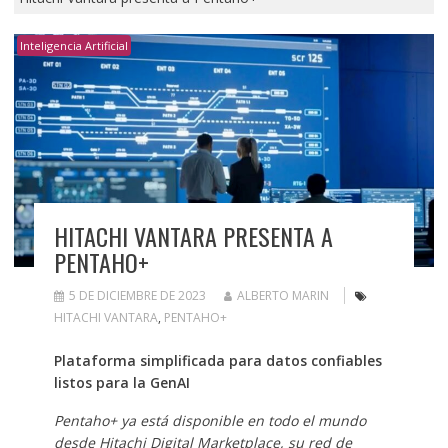
Inteligencia Artificial
HITACHI VANTARA PRESENTA A
PENTAHO+
5 DE DICIEMBRE DE 2023
ALBERTO MARIN
HITACHI VANTARA
,
PENTAHO+
Plataforma simplificada para datos confiables
listos para la GenAI
Pentaho+ ya está disponible en todo el mundo
desde Hitachi Digital Marketplace, su red de