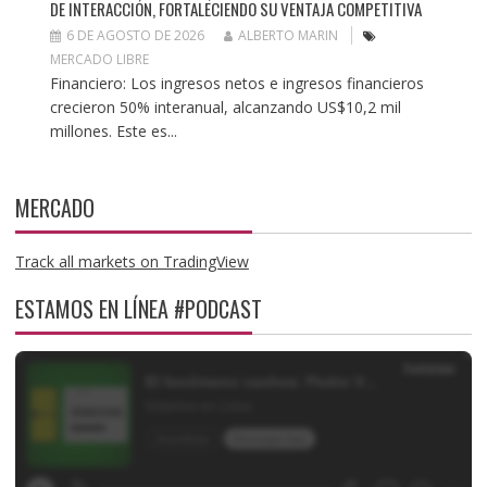
DE INTERACCIÓN, FORTALECIENDO SU VENTAJA COMPETITIVA
6 DE AGOSTO DE 2026
ALBERTO MARIN
MERCADO LIBRE
Financiero: Los ingresos netos e ingresos financieros
crecieron 50% interanual, alcanzando US$10,2 mil
millones. Este es...
MERCADO
Track all markets on TradingView
ESTAMOS EN LÍNEA #PODCAST