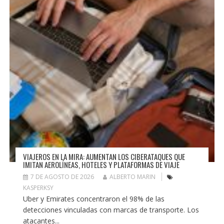
VIAJEROS EN LA MIRA: AUMENTAN LOS CIBERATAQUES QUE
IMITAN AEROLÍNEAS, HOTELES Y PLATAFORMAS DE VIAJE
7 DE AGOSTO DE 2026
ALBERTO MARIN
KASPERKSY
Uber y Emirates concentraron el 98% de las
detecciones vinculadas con marcas de transporte. Los
atacantes...