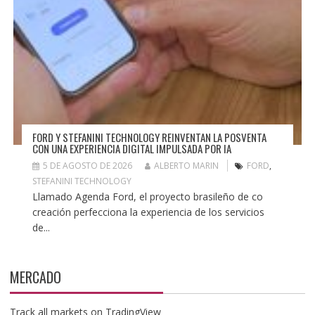
FORD Y STEFANINI TECHNOLOGY REINVENTAN LA POSVENTA
CON UNA EXPERIENCIA DIGITAL IMPULSADA POR IA
5 DE AGOSTO DE 2026
ALBERTO MARIN
FORD
,
STEFANINI TECHNOLOGY
Llamado Agenda Ford, el proyecto brasileño de co
creación perfecciona la experiencia de los servicios
de...
MERCADO
Track all markets on TradingView