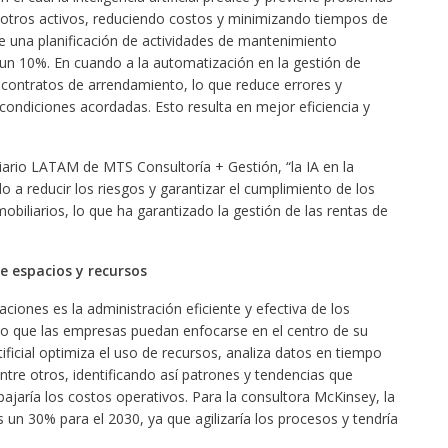
otros activos, reduciendo costos y minimizando tiempos de
e una planificación de actividades de mantenimiento
 un 10%. En cuando a la automatización en la gestión de
 contratos de arrendamiento, lo que reduce errores y
condiciones acordadas. Esto resulta en mejor eficiencia y
iario LATAM de MTS Consultoría + Gestión, “la IA en la
o a reducir los riesgos y garantizar el cumplimiento de los
obiliarios, lo que ha garantizado la gestión de las rentas de
 espacios y recursos
laciones es la administración eficiente y efectiva de los
ndo que las empresas puedan enfocarse en el centro de su
tificial optimiza el uso de recursos, analiza datos en tiempo
ntre otros, identificando así patrones y tendencias que
ajaría los costos operativos. Para la consultora McKinsey, la
s un 30% para el 2030, ya que agilizaría los procesos y tendría