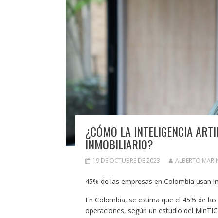
¿CÓMO LA INTELIGENCIA ART
INMOBILIARIO?
19 DE OCTUBRE DE 2023
ALBERTO MARI
45% de las empresas en Colombia usan inte
En Colombia, se estima que el 45% de las em
operaciones, según un estudio del MinTIC y