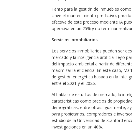
Tanto para la gestión de inmuebles como p
clave el mantenimiento predictivo, para l
efectiva de este proceso mediante IA pued
operativa en un 25% y no terminar realiz
Servicios Inmobiliarios
Los servicios inmobiliarios pueden ser de
mercado y la inteligencia artificial llegó 
del impacto ambiental a partir de diferen
maximizar la eficiencia. En este caso, M
de gestión energética basada en la Intelige
entre el 2021 y el 2026.
Al hablar de estudios de mercado, la inteli
características como precios de propiedad
demográficas, entre otras. Igualmente, ay
para propietarios, compradores e inverso
estudio de la Universidad de Stanford enc
investigaciones en un 40%.