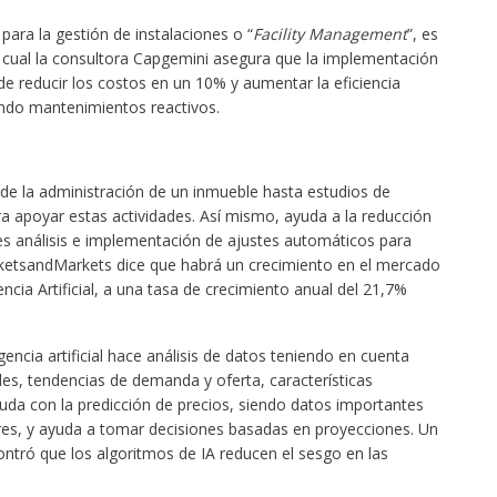
ara la gestión de instalaciones o “
Facility Management
”, es
o cual la consultora Capgemini asegura que la implementación
e reducir los costos en un 10% y aumentar la eficiencia
ando mantenimientos reactivos.
sde la administración de un inmueble hasta estudios de
para apoyar estas actividades. Así mismo, ayuda a la reducción
tes análisis e implementación de ajustes automáticos para
arketsandMarkets dice que habrá un crecimiento en el mercado
ncia Artificial, a una tasa de crecimiento anual del 21,7%
gencia artificial hace análisis de datos teniendo en cuenta
es, tendencias de demanda y oferta, características
uda con la predicción de precios, siendo datos importantes
res, y ayuda a tomar decisiones basadas en proyecciones. Un
ontró que los algoritmos de IA reducen el sesgo en las