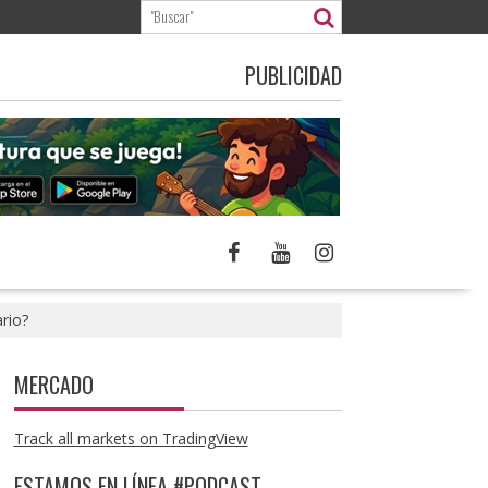
PUBLICIDAD
rio?
MERCADO
Track all markets on TradingView
ESTAMOS EN LÍNEA #PODCAST