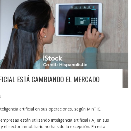
IFICIAL ESTÁ CAMBIANDO EL MERCADO
N
ligencia artificial en sus operaciones, según MinTIC.
presas están utilizando inteligencia artificial (IA) en sus
 el sector inmobiliario no ha sido la excepción. En esta