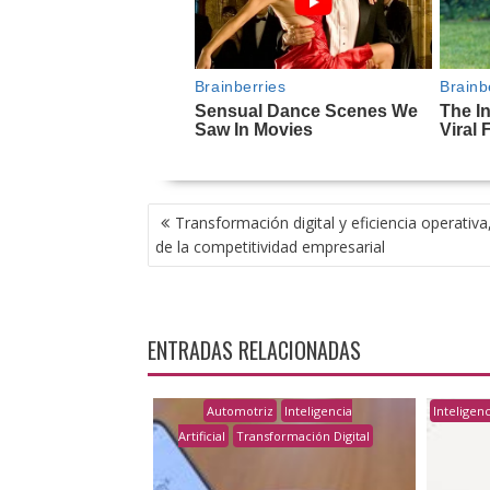
NAVEGACIÓN
Transformación digital y eficiencia operativa,
DE
de la competitividad empresarial
ENTRADAS
ENTRADAS RELACIONADAS
Automotriz
Inteligencia
Inteligenci
Artificial
Transformación Digital