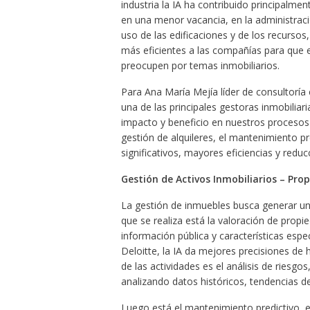
industria la IA ha contribuido principalme
en una menor vacancia, en la administració
uso de las edificaciones y de los recursos
más eficientes a las compañías para que 
preocupen por temas inmobiliarios.
Para Ana María Mejía líder de consultoría
una de las principales gestoras inmobiliaria
impacto y beneficio en nuestros procesos
gestión de alquileres, el mantenimiento pr
significativos, mayores eficiencias y redu
Gestión de Activos Inmobiliarios – P
La gestión de inmuebles busca generar una
que se realiza está la valoración de pro
información pública y características espe
Deloitte, la IA da mejores precisiones d
de las actividades es el análisis de riesgo
analizando datos históricos, tendencias d
Luego está el mantenimiento predictivo, en 