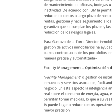
de mantenimiento de oficinas, bodegas u 
inactividad. De acuerdo con IBM la permit
reduciendo costos a largo plazo de hasta
rentas, gestiona y hace seguimiento a los
garantiza que se cumplan los plazos y las 
reducción de los riesgos legales.
Para Gustavo de la Torre Director Inmobil
gestión de activos inmobiliarios ha ayudad
plazos contractuales de los portafolios inm
manera precisa y automatizada».
Facility Management – Optimización de
“
Facility Management
” o gestión de insta
inmuebles y servicios asociados, facilita
negocio. En este aspecto la inteligencia ar
real sobre el consumo de energía, agua, e
permitan tomar medidas, lo que a su vez b
IA puede llegar a reducir costos operativo
mayor precisión.