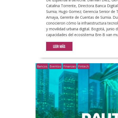
Catalina Torrente, Directora Banca Digita
Sumia; Hugo Gomez; Gerencia Senior de T
Amaya, Gerente de Cuentas de Sumia. Dura
conocieron cómo la infraestructura tecno
y movilidad urbana digital. Bogotá, juni
capacidades del ecosistema Bre-B van mu
LEER MÁS
Bancos
Eventos
Finanzas
Fintech