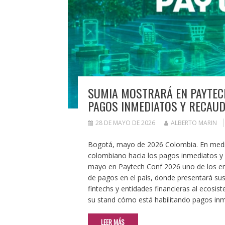
SUMIA MOSTRARÁ EN PAYTECH
PAGOS INMEDIATOS Y RECAUD
28 DE MAYO DE 2026
ALBERTO MARIN
Bogotá, mayo de 2026 Colombia. En medio 
colombiano hacia los pagos inmediatos y l
mayo en Paytech Conf 2026 uno de los enc
de pagos en el país, donde presentará su
fintechs y entidades financieras al ecosi
su stand cómo está habilitando pagos in
LEER MÁS