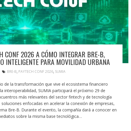
 CONF 2026 A CÓMO INTEGRAR BRE-B,
O INTELIGENTE PARA MOVILIDAD URBANA
BRE-B
,
PAYTECH CONF 2026
,
SUMIA
de la transformación que vive el ecosistema financiero
a interoperabilidad, SUMIA participará el próximo 29 de
uentros más relevantes del sector fintech y de tecnología
s soluciones enfocadas en acelerar la conexión de empresas,
stema Bre-B. Durante el evento, la compañía dará a conocer en
mediatos sobre la misma base tecnológica…