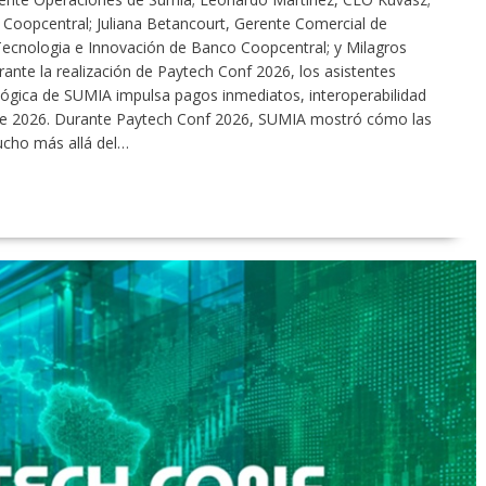
l Coopcentral; Juliana Betancourt, Gerente Comercial de
ecnologia e Innovación de Banco Coopcentral; y Milagros
nte la realización de Paytech Conf 2026, los asistentes
lógica de SUMIA impulsa pagos inmediatos, interoperabilidad
o de 2026. Durante Paytech Conf 2026, SUMIA mostró cómo las
cho más allá del…