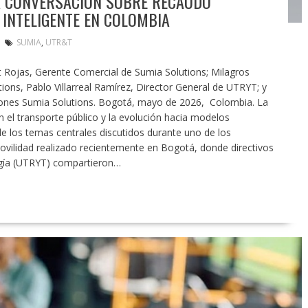
A CONVERSACIÓN SOBRE RECAUDO
 INTELIGENTE EN COLOMBIA
SUMIA
,
UTR&T
t Rojas, Gerente Comercial de Sumia Solutions; Milagros
ons, Pablo Villarreal Ramírez, Director General de UTRYT; y
ones Sumia Solutions. Bogotá, mayo de 2026, Colombia. La
 el transporte público y la evolución hacia modelos
de los temas centrales discutidos durante uno de los
vilidad realizado recientemente en Bogotá, donde directivos
gía (UTRYT) compartieron…