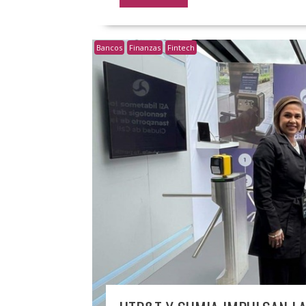
Bancos
Finanzas
Fintech