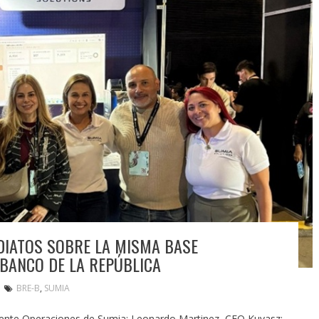
DIATOS SOBRE LA MISMA BASE
 BANCO DE LA REPÚBLICA
BRE-B
,
SUMIA
rente Operaciones de Sumia; Leonardo Martinez, CEO Kuvasz;