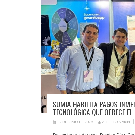
SUMIA HABILITA PAGOS INME
TECNOLÓGICA QUE OFRECE EL
12 DE JUNIO DE 2026
ALBERTO MARIN
De izquierda a derecha: Damian Díez, Ge