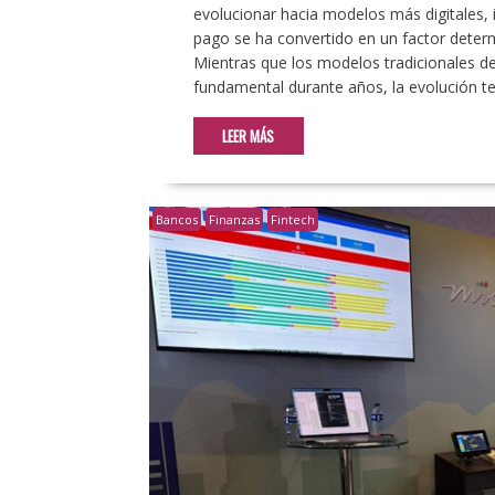
evolucionar hacia modelos más digitales, i
pago se ha convertido en un factor determ
Mientras que los modelos tradicionales 
fundamental durante años, la evolución te
LEER MÁS
Bancos
Finanzas
Fintech