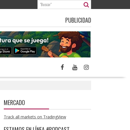
PUBLICIDAD
MERCADO
Track all markets on TradingView
ESTAMOS EN LÍNEA #PODCAST