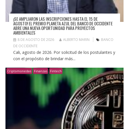
¡SE AMPLIARON LAS INSCRIPCIONES HASTA EL 15 DE
AGOSTO! EL PREMIO PLANETA AZUL DEL BANCO DE OCCIDENTE
ABRE UNA NUEVA OPORTUNIDAD PARA PROYECTOS
AMBIENTALES
8 DE AGOSTO DE 2026
ALBERTO MARIN
BANCO
DE OCCIDENTE
Cali, agosto de 2026. Por solicitud de los postulantes y
con el propósito de brindar más...
Criptomonedas
Finanzas
Fintech