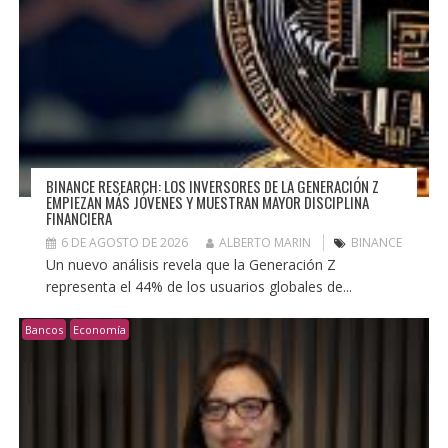
BINANCE RESEARCH: LOS INVERSORES DE LA GENERACIÓN Z
EMPIEZAN MÁS JÓVENES Y MUESTRAN MAYOR DISCIPLINA
FINANCIERA
6 DE AGOSTO DE 2026
ALBERTO MARIN
BINANCE
Un nuevo análisis revela que la Generación Z
representa el 44% de los usuarios globales de...
Bancos
Economía