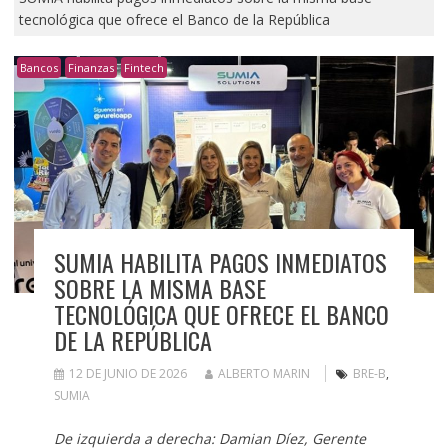
tecnológica que ofrece el Banco de la República
Bancos
Finanzas
Fintech
SUMIA HABILITA PAGOS INMEDIATOS
SOBRE LA MISMA BASE
TECNOLÓGICA QUE OFRECE EL BANCO
DE LA REPÚBLICA
12 DE JUNIO DE 2026
ALBERTO MARIN
BRE-B
,
SUMIA
De izquierda a derecha: Damian Díez, Gerente