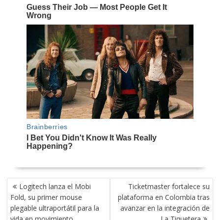
NAVEGACIÓN
Logitech lanza el Mobi
Ticketmaster fortalece su
DE
Fold, su primer mouse
plataforma en Colombia tras
ENTRADAS
plegable ultraportátil para la
avanzar en la integración de
vida en movimiento
La Tiquetera