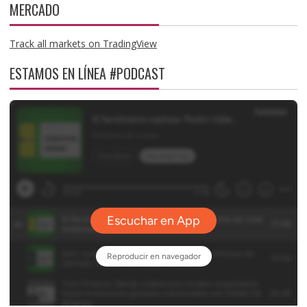
MERCADO
Track all markets on TradingView
ESTAMOS EN LÍNEA #PODCAST