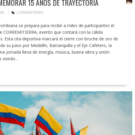
MEMORAR 15 AÑOS DE TRAYECTORIA
RIN
CORREMITIERRA
ombiana se prepara para recibir a miles de participantes el
de CORREMITIERRA, evento que contará con la cálida
es. Esta cita deportiva marcará el cierre con broche de oro de
e su paso por Medellín, Barranquilla y el Eje Cafetero, la
una jornada llena de energía, música, buena vibra y unión
s vivirán…