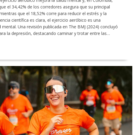
 ejercicio aeróbico mejora la salud mental y, en Colombia,
e el 34,42% de los corredores asegura que su principal
ientras que el 18,52% corre para reducir el estrés y la
cia científica es clara, el ejercicio aeróbico es una
d mental. Una revisión publicada en The BMJ (2024) concluyó
para la depresión, destacando caminar y trotar entre las…