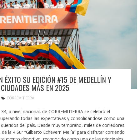
ÉXITO SU EDICIÓN #15 DE MEDELLÍN Y
 CIUDADES MÁS EN 2025
CORREMITIERRA
o 34, a nivel nacional, de CORREMITIERRA se celebró el
 superando todas las expectativas y consolidándose como una
 queridos del país. Desde muy temprano, miles de corredores
e la 4 Sur “Gilberto Echeverri Mejía” para disfrutar corriendo
Este evento deportivo, reconocido como una de las principales