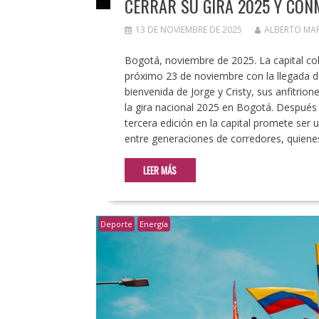
CERRAR SU GIRA 2025 Y CON
13 DE NOVIEMBRE DE 2025
ALBERTO MA
Bogotá, noviembre de 2025. La capital col
próximo 23 de noviembre con la llegada 
bienvenida de Jorge y Cristy, sus anfitrion
la gira nacional 2025 en Bogotá. Después d
tercera edición en la capital promete ser 
entre generaciones de corredores, quiene
LEER MÁS
Deporte
Energía