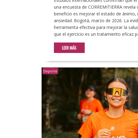
Estudios internacionales confirman que el
una encuesta de CORREMITIERRA revela qu
beneficio es mejorar el estado de ánimo, m
ansiedad. Bogotá, marzo de 2026. La eviden
herramienta efectiva para mejorar la salu
que el ejercicio es un tratamiento eficaz 
LEER MÁS
Deporte