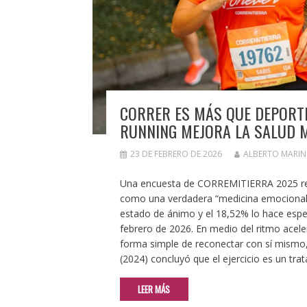
CORRER ES MÁS QUE DEPORTE
RUNNING MEJORA LA SALUD 
23 DE FEBRERO DE 2026
ALBERTO MARIN
Una encuesta de CORREMITIERRA 2025 real
como una verdadera “medicina emocional”: 
estado de ánimo y el 18,52% lo hace espec
febrero de 2026. En medio del ritmo aceler
forma simple de reconectar con sí mismo, 
(2024) concluyó que el ejercicio es un tr
LEER MÁS