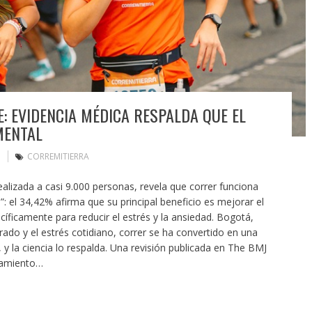
: EVIDENCIA MÉDICA RESPALDA QUE EL
MENTAL
CORREMITIERRA
izada a casi 9.000 personas, revela que correr funciona
el 34,42% afirma que su principal beneficio es mejorar el
íficamente para reducir el estrés y la ansiedad. Bogotá,
ado y el estrés cotidiano, correr se ha convertido en una
y la ciencia lo respalda. Una revisión publicada en The BMJ
atamiento…