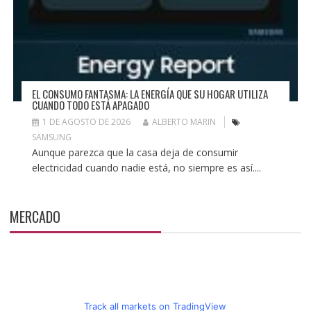
EL CONSUMO FANTASMA: LA ENERGÍA QUE SU HOGAR UTILIZA
CUANDO TODO ESTÁ APAGADO
1 DE AGOSTO DE 2026
ALBERTO MARIN
SAMSUNG
Aunque parezca que la casa deja de consumir
electricidad cuando nadie está, no siempre es así....
MERCADO
Track all markets on TradingView