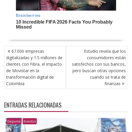
NAVEGACIÓN
67.000 empresas
Estudio revela que los
DE
digitalizadas y 1.5 millones de
consumidores están
ENTRADAS
clientes con Fibra, el impacto
satisfechos con sus bancos,
de Movistar en la
pero buscan otras opciones
transformación digital de
cuando se trata de
Colombia
finanzas
ENTRADAS RELACIONADAS
Deporte
Eventos