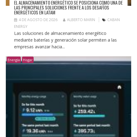
EL ALMACENAMIENTO ENERGÉTICO SE POSICIONA COMO UNA DE
LAS PRINCIPALES SOLUCIONES FRENTE A LOS DESAFÍOS
ENERGÉTICOS EN LATAM
4 DE AGOSTO DE 2026
ALBERTO MARIN
CABAN
ENERGY
Las soluciones de almacenamiento energético
mediante baterías y generación solar permiten a las
empresas avanzar hacia...
Energía
Hogar