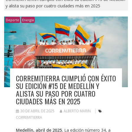
y alista su paso por cuatro ciudades más en 2025
Deporte
Energía
CORREMITIERRA CUMPLIÓ CON ÉXITO
SU EDICIÓN #15 DE MEDELLÍN Y
ALISTA SU PASO POR CUATRO
CIUDADES MÁS EN 2025
30 DE ABRIL DE 2025
ALBERTO MARIN
CORREMITIERRA
Medellín, abril de 2025.
La edición número 34, a