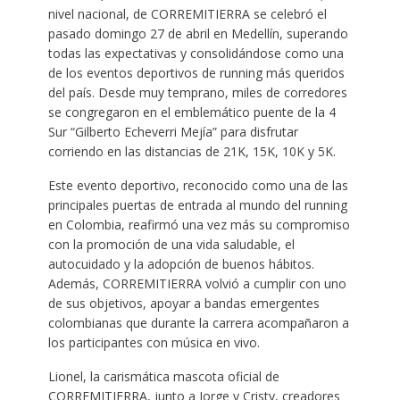
nivel nacional, de CORREMITIERRA se celebró el
pasado domingo 27 de abril en Medellín, superando
todas las expectativas y consolidándose como una
de los eventos deportivos de running más queridos
del país. Desde muy temprano, miles de corredores
se congregaron en el emblemático puente de la 4
Sur “Gilberto Echeverri Mejía” para disfrutar
corriendo en las distancias de 21K, 15K, 10K y 5K.
Este evento deportivo, reconocido como una de las
principales puertas de entrada al mundo del running
en Colombia, reafirmó una vez más su compromiso
con la promoción de una vida saludable, el
autocuidado y la adopción de buenos hábitos.
Además, CORREMITIERRA volvió a cumplir con uno
de sus objetivos, apoyar a bandas emergentes
colombianas que durante la carrera acompañaron a
los participantes con música en vivo.
Lionel, la carismática mascota oficial de
CORREMITIERRA, junto a Jorge y Cristy, creadores