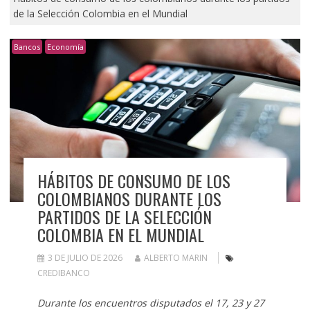
de la Selección Colombia en el Mundial
Bancos
Economía
HÁBITOS DE CONSUMO DE LOS
COLOMBIANOS DURANTE LOS
PARTIDOS DE LA SELECCIÓN
COLOMBIA EN EL MUNDIAL
3 DE JULIO DE 2026
ALBERTO MARIN
CREDIBANCO
Durante los encuentros disputados el 17, 23 y 27