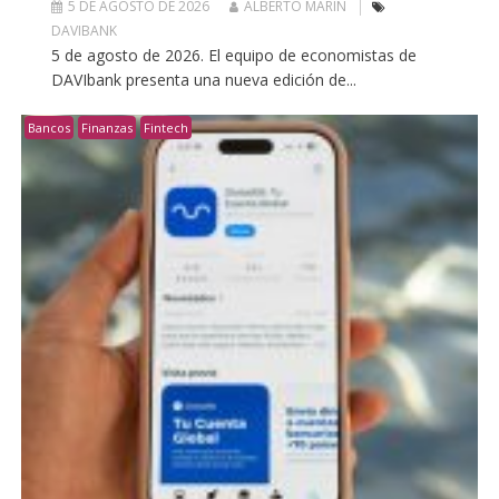
5 DE AGOSTO DE 2026
ALBERTO MARIN
DAVIBANK
5 de agosto de 2026. El equipo de economistas de
DAVIbank presenta una nueva edición de...
Bancos
Finanzas
Fintech