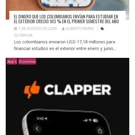
EL DINERO QUE LOS COLOMBIANOS ENVÍAN PARA ESTUDIAR EN
EL EXTERIOR CRECIÓ 103 % EN EL PRIMER SEMESTRE DEL AÑO
1 DE AGOSTO DE 2026
ALBERTO MARIN
GLOBAL66
Los colombianos enviaron USD 17,18 millones para
financiar estudios en el exterior entre enero y junio...
App´s
Economía