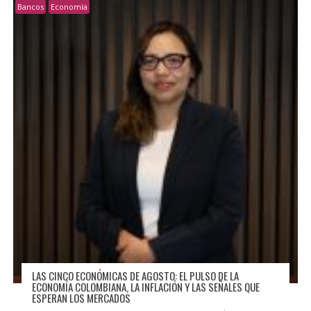
Bancos
Economía
LAS CINCO ECONÓMICAS DE AGOSTO: EL PULSO DE LA
ECONOMÍA COLOMBIANA, LA INFLACIÓN Y LAS SEÑALES QUE
ESPERAN LOS MERCADOS