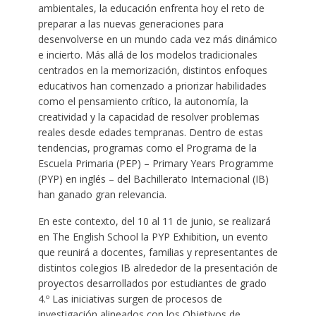
ambientales, la educación enfrenta hoy el reto de
preparar a las nuevas generaciones para
desenvolverse en un mundo cada vez más dinámico
e incierto. Más allá de los modelos tradicionales
centrados en la memorización, distintos enfoques
educativos han comenzado a priorizar habilidades
como el pensamiento crítico, la autonomía, la
creatividad y la capacidad de resolver problemas
reales desde edades tempranas. Dentro de estas
tendencias, programas como el Programa de la
Escuela Primaria (PEP) – Primary Years Programme
(PYP) en inglés – del Bachillerato Internacional (IB)
han ganado gran relevancia.
En este contexto, del 10 al 11 de junio, se realizará
en The English School la PYP Exhibition, un evento
que reunirá a docentes, familias y representantes de
distintos colegios IB alrededor de la presentación de
proyectos desarrollados por estudiantes de grado
4.º Las iniciativas surgen de procesos de
investigación alineados con los Objetivos de