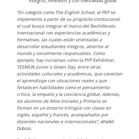
íntegros, reflexivos y con mentalidad global.
“En colegios como The English School, el PEP se
implementa a partir de su propósito institucional,
el cual busca integrar el marco del Bachillerato
Internacional con experiencias académicas y
formativas, las cuales están orientadas a
desarrollar estudiantes íntegros, abiertos al
mundo y socialmente responsables. Como
ejemplo, hay iniciativas como la PYP Exhibition,
TESMUN Junior o Green Day, entre otras
actividades culturales y académicas, que conectan
el aprendizaje con situaciones reales y que
fortalecen habilidades como el pensamiento
crítico, la empatía y la conciencia global. Además,
los alumnos de Años Iniciales y Primaria se
forman en un entorno trilingüe con clases en
inglés, español y francés, acompañados por
docentes nacionales e internacionales”
, añadió
Dubois.