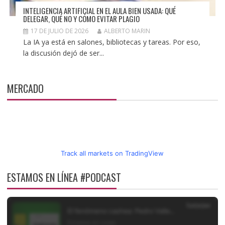
INTELIGENCIA ARTIFICIAL EN EL AULA BIEN USADA: QUÉ
DELEGAR, QUÉ NO Y CÓMO EVITAR PLAGIO
17 DE JULIO DE 2026
ALBERTO MARIN
La IA ya está en salones, bibliotecas y tareas. Por eso,
la discusión dejó de ser...
MERCADO
Track all markets on TradingView
ESTAMOS EN LÍNEA #PODCAST