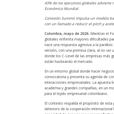
43% de los ejecutivos globales advierte 
Económico Mundial.
Conexión Summit impulsa un modelo basa
con un llamado a reducir el pitch y acel
Colombia, mayo de 2026.
Mientras el F
globales enfrenta mayores dificultades p
nace una respuesta agresiva a la parálisi
versión, con una premisa clara, al no ser
donde los C-Level de las empresas más gr
están hackeando el mercado.
En un entorno global donde hacer negocio
convocatoria y presenta su agenda de con
interacciones empresariales. La apuesta 
academia y grandes compañías, en un mom
para el tejido empresarial colombiano.
El contexto respalda el propósito de est
deterioro de la cooperación internacional