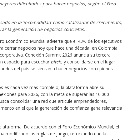
mayores dificultades para hacer negocios, según el Foro
do en la ‘incomodidad’ como catalizador de crecimiento,
erar la generación de negocios concretos.
oro Económico Mundial advierte que el 43% de los ejecutivos
ara cerrar negocios hoy que hace una década, en Colombia
s corporativa. Conexión Summit 2026 anuncia su tercera
 un espacio para escuchar
pitch
, y consolidarse en el lugar
andes del país se sientan a hacer negocios con quienes
s es cada vez más complejo, la plataforma abre su
exiones para 2026, con la meta de superar las 10.000
busca consolidar una red que articule emprendedores,
ento en el que la generación de confianza gana relevancia
a plataforma. De acuerdo con el Foro Económico Mundial, el
 ha modificado las reglas de juego, reforzando que la