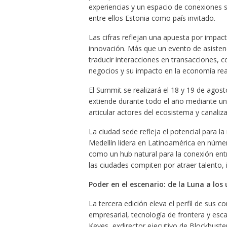
experiencias y un espacio de conexiones s
entre ellos Estonia como país invitado.
Las cifras reflejan una apuesta por impac
innovación. Más que un evento de asiste
traducir interacciones en transacciones, 
negocios y su impacto en la economía rea
El Summit se realizará el 18 y 19 de agost
extiende durante todo el año mediante un
articular actores del ecosistema y canali
La ciudad sede refleja el potencial para la 
Medellín lidera en Latinoamérica en núme
como un hub natural para la conexión ent
las ciudades compiten por atraer talento, 
Poder en el escenario: de la Luna a los
La tercera edición eleva el perfil de sus 
empresarial, tecnología de frontera y esc
Keyes, exdirector ejecutivo de Blockbust