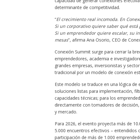
capacidad de generar conexiones efectivas
determinante de competitividad.
“
El crecimiento real incomoda. En Conexi
Si un corporativo quiere saber qué está 
Si un emprendedor quiere escalar, su in
mesas
”, afirma Ana Osorio, CEO de Conex
Conexión Summit surge para cerrar la brec
emprendedores, academia e investigadores
grandes empresas, inversionistas y secto
tradicional por un modelo de conexión est
Este modelo se traduce en una lógica de e
soluciones listas para implementación, fi
capacidades técnicas; para los emprendedor
directamente con tomadores de decisión, u
y mercado.
Para 2026, el evento proyecta más de 10.0
5.000 encuentros efectivos – entendidos 
participación de más de 1.000 emprended