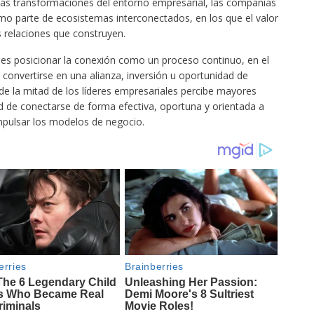
n las transformaciones del entorno empresarial, las compañías
mo parte de ecosistemas interconectados, en los que el valor
 relaciones que construyen.
 es posicionar la conexión como un proceso continuo, en el
 convertirse en una alianza, inversión u oportunidad de
de la mitad de los líderes empresariales percibe mayores
d de conectarse de forma efectiva, oportuna y orientada a
impulsar los modelos de negocio.