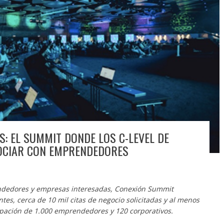
S: EL SUMMIT DONDE LOS C-LEVEL DE
GOCIAR CON EMPRENDEDORES
endedores y empresas interesadas, Conexión Summit
tes, cerca de 10 mil citas de negocio solicitadas y al menos
cipación de 1.000 emprendedores y 120 corporativos.