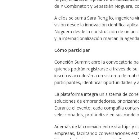
de Y Combinator; y Sebastián Noguera, co
A ellos se suma Sara Rengifo, ingeniera v
visión desde la innovación científica apli
Noguera desde la construcción de un uni
y la internacionalización marcan la agend
Cómo participar
Conexión Summit abre la convocatoria para
quienes podrán registrarse a través de su 
inscritos accederán a un sistema de match
participantes, identificar oportunidades y
La plataforma integra un sistema de cone
soluciones de emprendedores, priorizando
Durante el evento, cada compañía contará
seleccionados, profundizar en sus modelos
Además de la conexión entre startups y c
empresas, facilitando conversaciones est