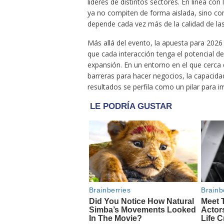
líderes de distintos sectores. En línea co
ya no compiten de forma aislada, sino co
depende cada vez más de la calidad de las
Más allá del evento, la apuesta para 2026
que cada interacción tenga el potencial de
expansión. En un entorno en el que cerca 
barreras para hacer negocios, la capacida
resultados se perfila como un pilar para 