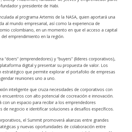
fundador y presidente de Habi.
inculada al programa Artemis de la NASA, quien aportará una
cada al mundo empresarial, así como la experiencia de
cornio colombiano, en un momento en que el acceso a capital
a del emprendimiento en la región.
 “doers” (emprendedores) y “buyers” (líderes corporativos),
plataforma digital y presentar su propuesta de valor. Los
 estratégico que permite explorar el portafolio de empresas
 agendar reuniones uno a uno.
xión inteligente que cruza necesidades de corporativos con
 encuentros con alto potencial de cocreación e innovación.
 con un espacio para recibir a los emprendedores
 de negocio e identificar soluciones a desafíos específicos.
orporativos, el Summit promoverá alianzas entre grandes
ratégicas y nuevas oportunidades de colaboración entre