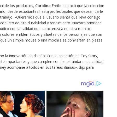
nal de los productos,
Carolina Freile
destacó que la colección
ario, desde estudiantes hasta profesionales que desean darle
trabajo. «Queremos que el usuario sienta que lleva consigo
roducto de alta durabilidad y rendimiento. Nuestra prioridad
 lúdico con la calidad que caracteriza a nuestra marca»,
an colores emblemáticos y siluetas de los personajes que son
 que un simple mouse o una mochila se conviertan en piezas
 la innovación en diseño. Con la colección de Toy Story,
te impactantes y que cumplen con los estándares de calidad
ney acompañe a todos en sus tareas diarias», dijo para