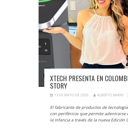
XTECH PRESENTA EN COLOMBI
STORY
13 DE MAYO DE 2026
ALBERTO MARIN
El fabricante de productos de tecnologí
con periféricos que permite adentrarse 
la infancia a través de la nueva Edición