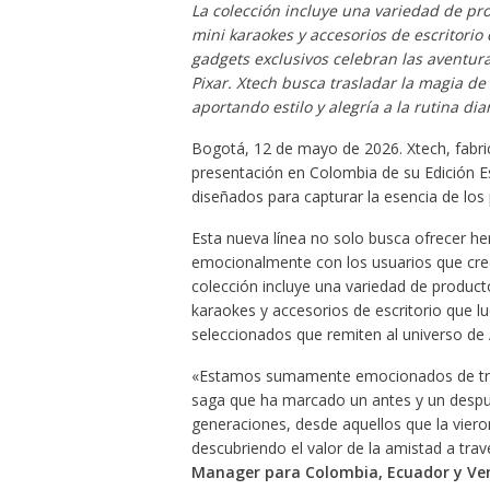
La colección incluye una variedad de pr
mini karaokes y accesorios de escritori
gadgets exclusivos celebran las aventura
Pixar. Xtech busca trasladar la magia de
aportando estilo y alegría a la rutina diar
Bogotá, 12 de mayo de 2026. Xtech, fabri
presentación en Colombia de su Edición Es
diseñados para capturar la esencia de los
Esta nueva línea no solo busca ofrecer he
emocionalmente con los usuarios que crec
colección incluye una variedad de produc
karaokes y accesorios de escritorio que l
seleccionados que remiten al universo de 
«Estamos sumamente emocionados de traer
saga que ha marcado un antes y un después
generaciones, desde aquellos que la viero
descubriendo el valor de la amistad a tra
Manager para Colombia, Ecuador y Ven