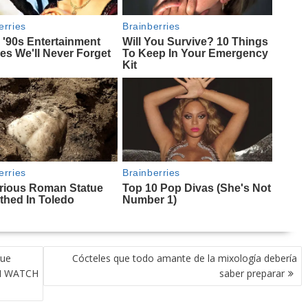
que
Cócteles que todo amante de la mixología debería
EI WATCH
saber preparar