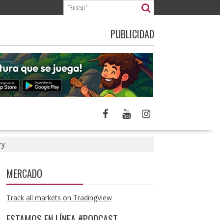
PUBLICIDAD
ry
MERCADO
Track all markets on TradingView
ESTAMOS EN LÍNEA #PODCAST