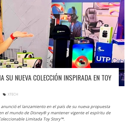
A SU NUEVA COLECCIÓN INSPIRADA EN TOY
XTECH
a anunci
ó el lanzamiento en el país de su nueva propuesta
en el mundo de Disney® y mantener vigente el espíritu de
 Coleccionable Limitada Toy Story™.