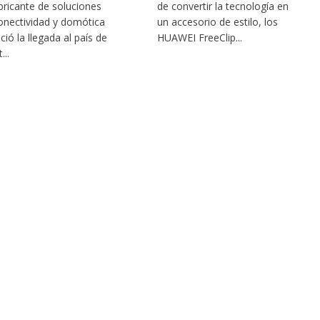
abricante de soluciones
de convertir la tecnología en
onectividad y domótica
un accesorio de estilo, los
ció la llegada al país de
HUAWEI FreeClip...
...