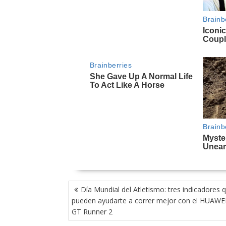
NAVEGACIÓN
Día Mundial del Atletismo: tres indicadores 
DE
pueden ayudarte a correr mejor con el HUAW
ENTRADAS
GT Runner 2