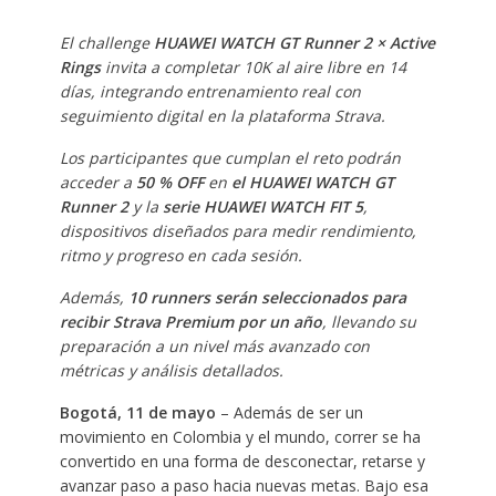
El challenge
HUAWEI WATCH GT Runner 2 × Active
Rings
invita a completar 10K al aire libre en 14
días, integrando entrenamiento real con
seguimiento digital en la plataforma Strava.
Los participantes que cumplan el reto podrán
acceder a
50 % OFF
en
el HUAWEI WATCH GT
Runner 2
y la
serie HUAWEI WATCH FIT 5
,
dispositivos diseñados para medir rendimiento,
ritmo y progreso en cada sesión.
Además,
10 runners serán seleccionados para
recibir
Strava Premium por un año
, llevando su
preparación a un nivel más avanzado con
métricas y análisis detallados.
Bogotá, 11 de mayo
– Además de ser un
movimiento en Colombia y el mundo, correr se ha
convertido en una forma de desconectar, retarse y
avanzar paso a paso hacia nuevas metas. Bajo esa