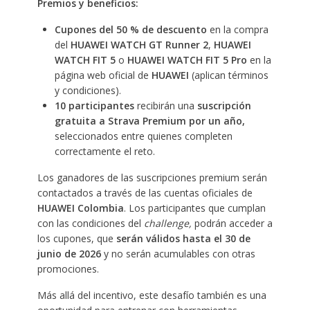
Premios y beneficios:
Cupones del 50 % de descuento
en la compra
del
HUAWEI WATCH GT Runner 2
,
HUAWEI
WATCH FIT
5
o
HUAWEI WATCH FIT 5 Pro
en la
página web oficial de
HUAWEI
(aplican términos
y condiciones).
10 participantes
recibirán una
suscripción
gratuita a Strava Premium por un año,
seleccionados entre quienes completen
correctamente el reto.
Los ganadores de las suscripciones premium serán
contactados a través de las cuentas oficiales de
HUAWEI Colombia
. Los participantes que cumplan
con las condiciones del
challenge,
podrán acceder a
los cupones, que
serán válidos hasta el 30 de
junio de 2026
y no serán acumulables con otras
promociones.
Más allá del incentivo, este desafío también es una