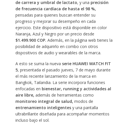
de carrera y umbral de lactato
, y una
precisión
de frecuencia cardíaca de hasta el 98 %,
pensadas para quienes buscan entender su
progreso y mejorar su desempeño en cada
ejercicio. Este dispositivo está disponible en color
Naranja, Azul y Negro por un precio desde
$1.499.900 COP.
Además, en la página web tienes la
posibilidad de adquirirlo en combo con otros
dispositivos de audio y wearables de la marca.
A esto se suma la nueva
serie HUAWEI WATCH FIT
5
, presentada el pasado jueves, 7 de mayo durante
el más reciente lanzamiento de la marca en
Bangkok, Tailandia. La serie incorpora funciones
enfocadas en
bienestar, running y actividades al
aire libre,
además de herramientas como
monitoreo integral de salud,
modos de
entrenamiento inteligentes
y una pantalla
ultrabrillante diseñada para acompañar momentos
incluso bajo el sol.