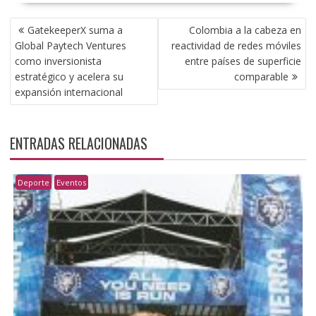
NAVEGACIÓN
GatekeeperX suma a
Colombia a la cabeza en
DE
Global Paytech Ventures
reactividad de redes móviles
ENTRADAS
como inversionista
entre países de superficie
estratégico y acelera su
comparable
expansión internacional
ENTRADAS RELACIONADAS
Deporte
Eventos