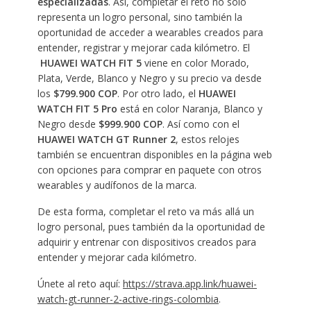
especializadas
. Así, completar el reto no solo
representa un logro personal, sino también la
oportunidad de acceder a wearables creados para
entender, registrar y mejorar cada kilómetro. El
HUAWEI WATCH FIT 5
viene en color Morado,
Plata, Verde, Blanco y Negro y su precio va desde
los
$799.900 COP
. Por otro lado, el
HUAWEI
WATCH FIT 5 Pro
está en color Naranja, Blanco y
Negro desde
$999.900 COP
. Así como con el
HUAWEI WATCH GT Runner 2
, estos relojes
también se encuentran disponibles en la página web
con opciones para comprar en paquete con otros
wearables y audífonos de la marca.
De esta forma, completar el reto va más allá un
logro personal, pues también da la oportunidad de
adquirir y entrenar con dispositivos creados para
entender y mejorar cada kilómetro.
Únete al reto aquí:
https://strava.app.link/huawei-
watch-gt-runner-2-active-rings-colombia
.