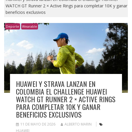
WATCH GT Runner 2 × Active Rings para completar 10K y ganar
beneficios exclusivos
Deporte
Wearable
HUAWEI Y STRAVA LANZAN EN
COLOMBIA EL CHALLENGE HUAWEI
WATCH GT RUNNER 2 × ACTIVE RINGS
PARA COMPLETAR 10K Y GANAR
BENEFICIOS EXCLUSIVOS
11 DE MAYO DE 2026
ALBERTO MARIN
HUAWEI