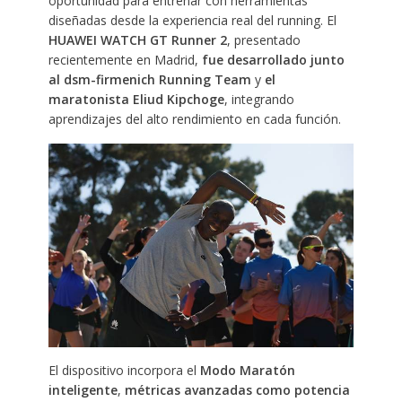
oportunidad para entrenar con herramientas
diseñadas desde la experiencia real del running. El
HUAWEI WATCH GT Runner 2
, presentado
recientemente en Madrid,
fue desarrollado junto
al dsm-firmenich Running Team
y
el
maratonista
Eliud Kipchoge
, integrando
aprendizajes del alto rendimiento en cada función.
El dispositivo incorpora el
Modo Maratón
inteligente
,
métricas avanzadas como potencia