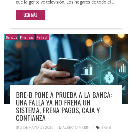
que la gente ve televisión. Los hogares de todo el…
LEER MÁS
Bancos
Finanzas
Fintech
BRE-B PONE A PRUEBA A LA BANCA:
UNA FALLA YA NO FRENA UN
SISTEMA, FRENA PAGOS, CAJA Y
CONFIANZA
2 DE MAYO DE 2026
ALBERTO MARIN
BRE-B