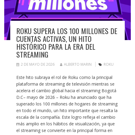
ROKU SUPERA LOS 100 MILLONES DE
CUENTAS ACTIVAS, UN HITO
HISTÓRICO PARA LA ERA DEL
STREAMING
2 DE MAYO DE 2026
ALBERTO MARIN
ROKU
Este hito subraya el rol de Roku como la principal
plataforma de streaming de televisión mientras se
acelera el cambio global hacia el streaming Bogotá
D.C– mayo de 2026 – Roku ha anunciado que ha
superado los 100 millones de hogares de streaming
en todo el mundo, un hito importante que resalta la
escala de la compañía. Este logro refleja el cambio
más amplio en los hábitos de visualización, ya que
el streaming se convierte en la principal forma en