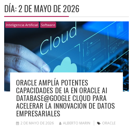
DÍA:
2 DE MAYO DE 2026
Inteligencia Artificial
Software
ORACLE AMPLÍA POTENTES
CAPACIDADES DE IA EN ORACLE AI
DATABASE@GOOGLE CLOUD PARA
ACELERAR LA INNOVACIÓN DE DATOS
EMPRESARIALES
2 DE MAYO DE 2026
ALBERTO MARIN
ORACLE