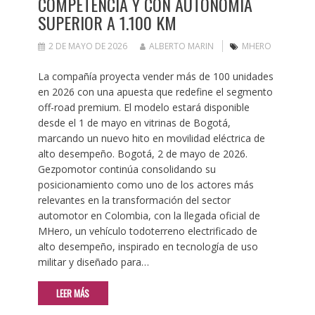
COMPETENCIA Y CON AUTONOMÍA
SUPERIOR A 1.100 KM
2 DE MAYO DE 2026
ALBERTO MARIN
MHERO
La compañía proyecta vender más de 100 unidades
en 2026 con una apuesta que redefine el segmento
off-road premium. El modelo estará disponible
desde el 1 de mayo en vitrinas de Bogotá,
marcando un nuevo hito en movilidad eléctrica de
alto desempeño. Bogotá, 2 de mayo de 2026.
Gezpomotor continúa consolidando su
posicionamiento como uno de los actores más
relevantes en la transformación del sector
automotor en Colombia, con la llegada oficial de
MHero, un vehículo todoterreno electrificado de
alto desempeño, inspirado en tecnología de uso
militar y diseñado para…
LEER MÁS