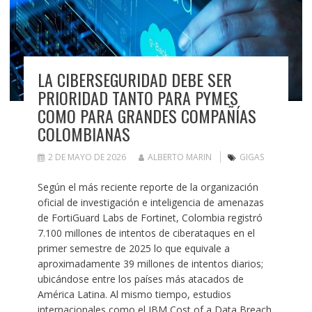
LA CIBERSEGURIDAD DEBE SER
PRIORIDAD TANTO PARA PYMES
COMO PARA GRANDES COMPAÑÍAS
COLOMBIANAS
2 DE MAYO DE 2026
ALBERTO MARIN
GIGAS
Según el más reciente reporte de la organización
oficial de investigación e inteligencia de amenazas
de FortiGuard Labs de Fortinet, Colombia registró
7.100 millones de intentos de ciberataques en el
primer semestre de 2025 lo que equivale a
aproximadamente 39 millones de intentos diarios;
ubicándose entre los países más atacados de
América Latina. Al mismo tiempo, estudios
internacionales como el IBM Cost of a Data Breach