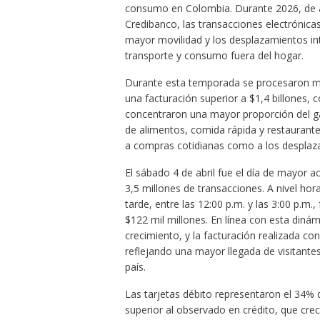
consumo en Colombia. Durante 2026, de ac
Credibanco, las transacciones electrónica
mayor movilidad y los desplazamientos in
transporte y consumo fuera del hogar.
Durante esta temporada se procesaron má
una facturación superior a $1,4 billones, 
concentraron una mayor proporción del ga
de alimentos, comida rápida y restaurant
a compras cotidianas como a los desplaz
El sábado 4 de abril fue el día de mayor a
3,5 millones de transacciones. A nivel hor
tarde, entre las 12:00 p.m. y las 3:00 p.m.
$122 mil millones. En línea con esta diná
crecimiento, y la facturación realizada c
reflejando una mayor llegada de visitant
país.
Las tarjetas débito representaron el 34% d
superior al observado en crédito, que cre