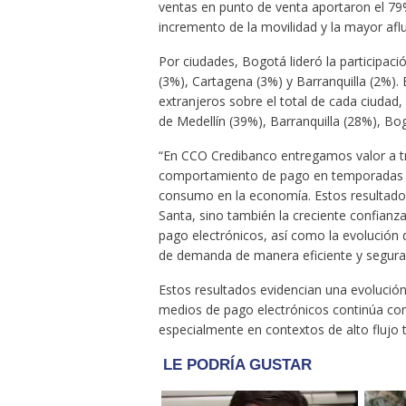
ventas en punto de venta aportaron el 79%
incremento de la movilidad y la mayor aflu
Por ciudades, Bogotá lideró la participaci
(3%), Cartagena (3%) y Barranquilla (2%). 
extranjeros sobre el total de cada ciudad
de Medellín (39%), Barranquilla (28%), Bog
“En CCO Credibanco entregamos valor a tra
comportamiento de pago en temporadas de
consumo en la economía. Estos resultado
Santa, sino también la creciente confianz
pago electrónicos, así como la evolución
de demanda de manera eficiente y segura”
Estos resultados evidencian una evolució
medios de pago electrónicos continúa con
especialmente en contextos de alto flujo t