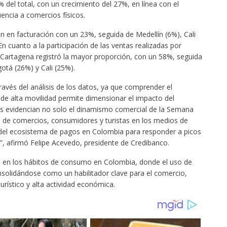
 del total, con un crecimiento del 27%, en línea con el
encia a comercios físicos.
ón en facturación con un 23%, seguida de Medellín (6%), Cali
En cuanto a la participación de las ventas realizadas por
, Cartagena registró la mayor proporción, con un 58%, seguida
otá (26%) y Cali (25%).
vés del análisis de los datos, ya que comprender el
 alta movilidad permite dimensionar el impacto del
s evidencian no solo el dinamismo comercial de la Semana
a de comercios, consumidores y turistas en los medios de
 del ecosistema de pagos en Colombia para responder a picos
, afirmó Felipe Acevedo, presidente de Credibanco.
n en los hábitos de consumo en Colombia, donde el uso de
solidándose como un habilitador clave para el comercio,
urístico y alta actividad económica.