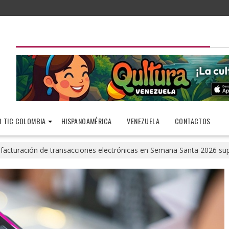
 TIC COLOMBIA
HISPANOAMÉRICA
VENEZUELA
CONTACTOS
 facturación de transacciones electrónicas en Semana Santa 2026 supe