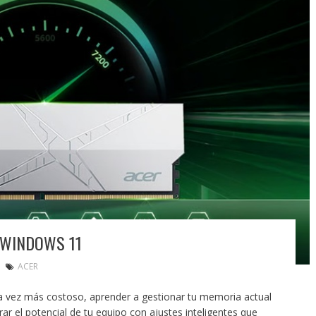
 WINDOWS 11
ACER
 vez más costoso, aprender a gestionar tu memoria actual
ar el potencial de tu equipo con ajustes inteligentes que