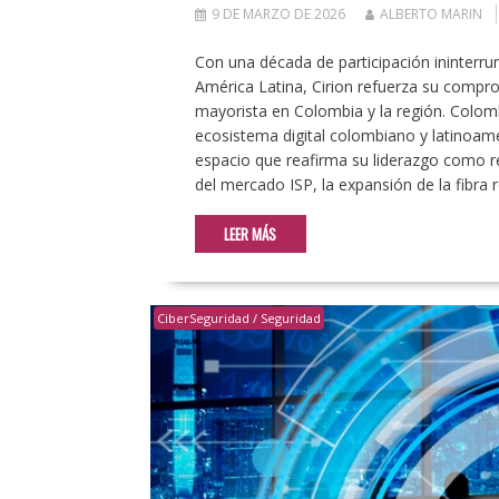
9 DE MARZO DE 2026
ALBERTO MARIN
Con una década de participación ininterru
América Latina, Cirion refuerza su comprom
mayorista en Colombia y la región. Colo
ecosistema digital colombiano y latinoame
espacio que reafirma su liderazgo como re
del mercado ISP, la expansión de la fibra r
LEER MÁS
CiberSeguridad / Seguridad