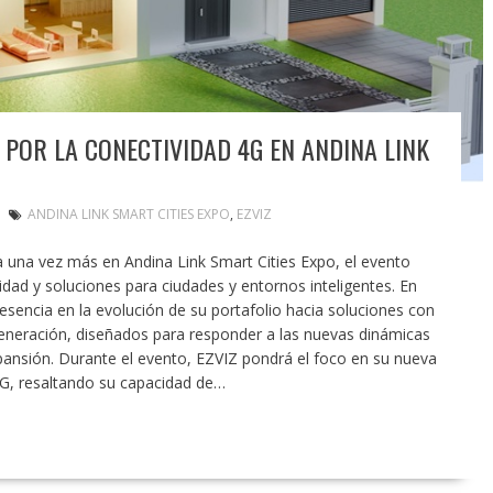
 POR LA CONECTIVIDAD 4G EN ANDINA LINK
ANDINA LINK SMART CITIES EXPO
,
EZVIZ
 una vez más en Andina Link Smart Cities Expo, el evento
idad y soluciones para ciudades y entornos inteligentes. En
esencia en la evolución de su portafolio hacia soluciones con
generación, diseñados para responder a las nuevas dinámicas
ansión. Durante el evento, EZVIZ pondrá el foco en su nueva
G, resaltando su capacidad de…