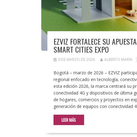
EZVIZ FORTALECE SU APUESTA
SMART CITIES EXPO
9 DE MARZO DE 2026
ALBERTO MARIN
Bogotá – marzo de 2026 – EZVIZ participa
regional enfocado en tecnología, conectiv
esta edición 2026, la marca centrará su pr
conectividad 4G y dispositivos de última 
de hogares, comercios y proyectos en exp
generación de equipos con conectividad 4
LEER MÁS