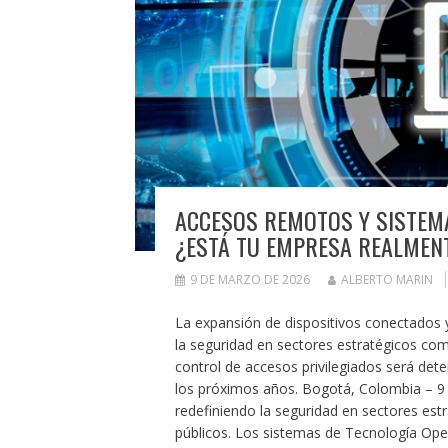
ACCESOS REMOTOS Y SISTEMA
¿ESTÁ TU EMPRESA REALMEN
9 DE MARZO DE 2026
ALBERTO MARIN
La expansión de dispositivos conectados y
la seguridad en sectores estratégicos co
control de accesos privilegiados será det
los próximos años. Bogotá, Colombia – 9 
redefiniendo la seguridad en sectores est
públicos. Los sistemas de Tecnología Oper