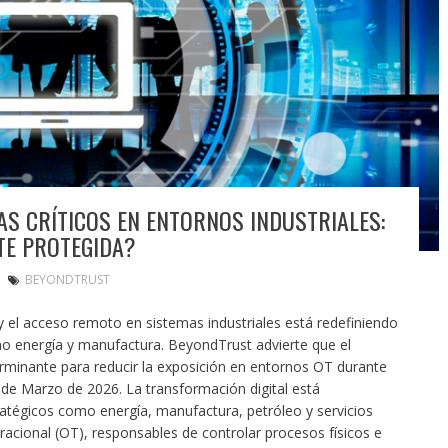
S CRÍTICOS EN ENTORNOS INDUSTRIALES:
TE PROTEGIDA?
BEYONDTRUST
 el acceso remoto en sistemas industriales está redefiniendo
mo energía y manufactura. BeyondTrust advierte que el
erminante para reducir la exposición en entornos OT durante
de Marzo de 2026. La transformación digital está
ratégicos como energía, manufactura, petróleo y servicios
acional (OT), responsables de controlar procesos físicos e