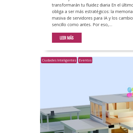
transformarán tu fluidez diaria En el últ
obliga a ser más estratégicos: la memori
masiva de servidores para IA y los cambios
sencillo como antes. Por eso,…
LEER MÁS
Ciudades Inteligentes
Eventos