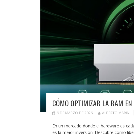
CÓMO OPTIMIZAR LA RAM EN
9 DE MARZO DE 2026
ALBERTO MARIN
En un mercado donde el hardware es cada
es la mejor inversión. Descubre cómo liber