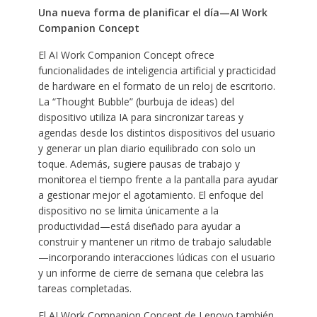
Una nueva forma de planificar el día—AI Work
Companion Concept
El AI Work Companion Concept ofrece
funcionalidades de inteligencia artificial y practicidad
de hardware en el formato de un reloj de escritorio.
La “Thought Bubble” (burbuja de ideas) del
dispositivo utiliza IA para sincronizar tareas y
agendas desde los distintos dispositivos del usuario
y generar un plan diario equilibrado con solo un
toque. Además, sugiere pausas de trabajo y
monitorea el tiempo frente a la pantalla para ayudar
a gestionar mejor el agotamiento. El enfoque del
dispositivo no se limita únicamente a la
productividad—está diseñado para ayudar a
construir y mantener un ritmo de trabajo saludable
—incorporando interacciones lúdicas con el usuario
y un informe de cierre de semana que celebra las
tareas completadas.
El AI Work Companion Concept de Lenovo también