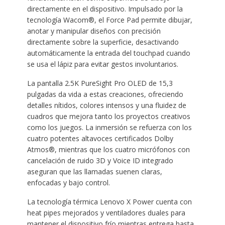
directamente en el dispositivo. Impulsado por la
tecnología Wacom®, el Force Pad permite dibujar,
anotar y manipular diseños con precisión
directamente sobre la superficie, desactivando
automáticamente la entrada del touchpad cuando
se usa el lápiz para evitar gestos involuntarios.
La pantalla 2.5K PureSight Pro OLED de 15,3
pulgadas da vida a estas creaciones, ofreciendo
detalles nítidos, colores intensos y una fluidez de
cuadros que mejora tanto los proyectos creativos
como los juegos. La inmersión se refuerza con los
cuatro potentes altavoces certificados Dolby
Atmos®, mientras que los cuatro micrófonos con
cancelación de ruido 3D y Voice ID integrado
aseguran que las llamadas suenen claras,
enfocadas y bajo control.
La tecnología térmica Lenovo X Power cuenta con
heat pipes mejorados y ventiladores duales para
mantener el dispositivo frío mientras entrega hasta