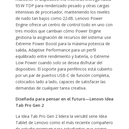
95 W TDP para renderizado pesado y otras cargas
intensivas de procesador, manteniendo los niveles
de ruido tan bajos como 22 dB. Lenovo Power
Engine ofrece un centro de control todo en uno con
tres modos que cambian cómo Power Engine
gestiona la asignación de recursos del sistema: use
Extreme Power Boost para la máxima potencia de
salida, Adaptive Performance para un perfil
equilibrado entre rendimiento y batería, o Extreme
Low Power cuando solo se desea disfrutar del
dispositivo. El soporte para periféricos está cubierto
por un par de puertos USB-C de función completa,
colocados lado a lado, capaces de satisfacer las
demandas de cualquier tarea creativa.
Diseñada para pensar en el futuro—Lenovo Idea
Tab Pro Gen 2
La Idea Tab Pro Gen 2 lidera la versátil serie Idea
Tablet de Lenovo como el más reciente compañero
de estudio premium para estudiantes que exigen