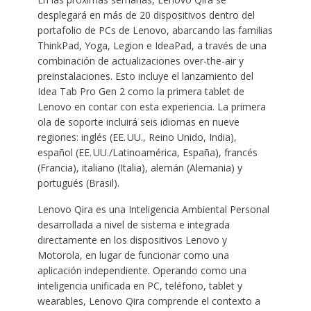
desplegará en más de 20 dispositivos dentro del
portafolio de PCs de Lenovo, abarcando las familias
ThinkPad, Yoga, Legion e IdeaPad, a través de una
combinación de actualizaciones over-the-air y
preinstalaciones. Esto incluye el lanzamiento del
Idea Tab Pro Gen 2 como la primera tablet de
Lenovo en contar con esta experiencia. La primera
ola de soporte incluirá seis idiomas en nueve
regiones: inglés (EE. UU., Reino Unido, India),
español (EE. UU./Latinoamérica, España), francés
(Francia), italiano (Italia), alemán (Alemania) y
portugués (Brasil).
Lenovo Qira es una Inteligencia Ambiental Personal
desarrollada a nivel de sistema e integrada
directamente en los dispositivos Lenovo y
Motorola, en lugar de funcionar como una
aplicación independiente. Operando como una
inteligencia unificada en PC, teléfono, tablet y
wearables, Lenovo Qira comprende el contexto a