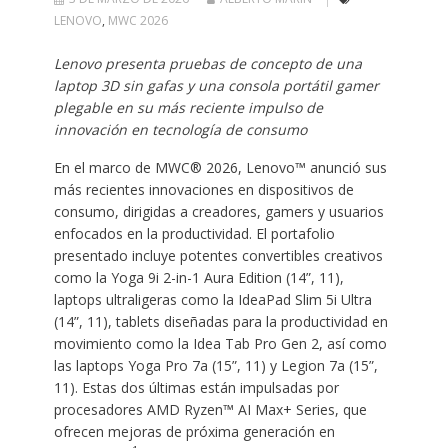
LENOVO
,
MWC 2026
Lenovo presenta pruebas de concepto de una
laptop 3D sin gafas y una consola portátil gamer
plegable en su más reciente impulso de
innovación en tecnología de consumo
En el marco de MWC® 2026, Lenovo™ anunció sus
más recientes innovaciones en dispositivos de
consumo, dirigidas a creadores, gamers y usuarios
enfocados en la productividad. El portafolio
presentado incluye potentes convertibles creativos
como la Yoga 9i 2-in-1 Aura Edition (14”, 11),
laptops ultraligeras como la IdeaPad Slim 5i Ultra
(14”, 11), tablets diseñadas para la productividad en
movimiento como la Idea Tab Pro Gen 2, así como
las laptops Yoga Pro 7a (15”, 11) y Legion 7a (15”,
11). Estas dos últimas están impulsadas por
procesadores AMD Ryzen™ AI Max+ Series, que
ofrecen mejoras de próxima generación en