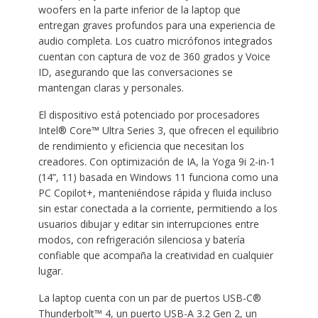
woofers en la parte inferior de la laptop que
entregan graves profundos para una experiencia de
audio completa. Los cuatro micrófonos integrados
cuentan con captura de voz de 360 grados y Voice
ID, asegurando que las conversaciones se
mantengan claras y personales.
El dispositivo está potenciado por procesadores
Intel® Core™ Ultra Series 3, que ofrecen el equilibrio
de rendimiento y eficiencia que necesitan los
creadores. Con optimización de IA, la Yoga 9i 2-in-1
(14”, 11) basada en Windows 11 funciona como una
PC Copilot+, manteniéndose rápida y fluida incluso
sin estar conectada a la corriente, permitiendo a los
usuarios dibujar y editar sin interrupciones entre
modos, con refrigeración silenciosa y batería
confiable que acompaña la creatividad en cualquier
lugar.
La laptop cuenta con un par de puertos USB-C®
Thunderbolt™ 4, un puerto USB-A 3.2 Gen 2, un