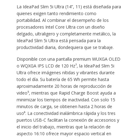
La IdeaPad Slim 5i Ultra (14”, 11) está diseñada para
quienes exigen tanto rendimiento como
portabilidad. Al combinar el desempeño de los
procesadores Intel Core Ultra con un diseño
delgado, ultraligero y completamente metálico, la
IdeaPad Slim 5i Ultra está pensada para la
productividad diaria, dondequiera que se trabaje.
Disponible con una pantalla premium WUXGA OLED
o WQXGA IPS LCD de 120 Hz⁷, la IdeaPad Slim 5i
Ultra ofrece imágenes nítidas y vibrantes durante
todo el día. Su batería de 65 Wh permite hasta
aproximadamente 20 horas de reproducción de
video⁵, mientras que Rapid Charge Boost ayuda a
minimizar los tiempos de inactividad. Con solo 15
minutos de carga, se obtienen hasta 2 horas de
uso⁶. La conectividad inalámbrica rápida y los tres
puertos USB-C facilitan la conexión de accesorios y
el inicio del trabajo, mientras que la relación de
aspecto 16:10 ofrece mayor espacio vertical en