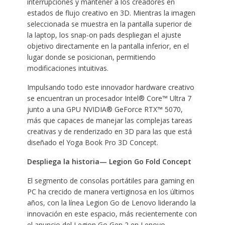
interrupciones y mantener a los creadores en
estados de flujo creativo en 3D. Mientras la imagen
seleccionada se muestra en la pantalla superior de
la laptop, los snap-on pads despliegan el ajuste
objetivo directamente en la pantalla inferior, en el
lugar donde se posicionan, permitiendo
modificaciones intuitivas.
Impulsando todo este innovador hardware creativo
se encuentran un procesador Intel® Core™ Ultra 7
junto a una GPU NVIDIA® GeForce RTX™ 5070,
más que capaces de manejar las complejas tareas
creativas y de renderizado en 3D para las que está
diseñado el Yoga Book Pro 3D Concept.
Despliega la historia— Legion Go Fold Concept
El segmento de consolas portátiles para gaming en
PC ha crecido de manera vertiginosa en los últimos
años, con la línea Legion Go de Lenovo liderando la
innovación en este espacio, más recientemente con
el anuncio del Legion Go Gen 2 en Lenovo