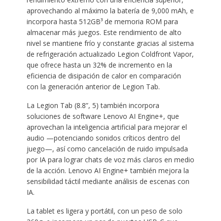
aprovechando al máximo la batería de 9,000 mAh, e
incorpora hasta 512GB³ de memoria ROM para
almacenar más juegos. Este rendimiento de alto
nivel se mantiene frío y constante gracias al sistema
de refrigeración actualizado Legion Coldfront Vapor,
que ofrece hasta un 32% de incremento en la
eficiencia de disipación de calor en comparación
con la generación anterior de Legion Tab.
La Legion Tab (8.8”, 5) también incorpora
soluciones de software Lenovo AI Engine+, que
aprovechan la inteligencia artificial para mejorar el
audio —potenciando sonidos críticos dentro del
juego—, así como cancelación de ruido impulsada
por IA para lograr chats de voz más claros en medio
de la acción. Lenovo AI Engine+ también mejora la
sensibilidad táctil mediante análisis de escenas con
IA.
La tablet es ligera y portátil, con un peso de solo