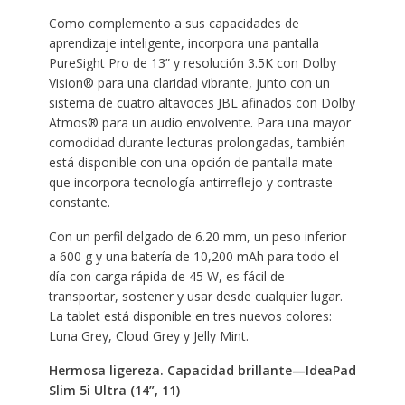
Como complemento a sus capacidades de
aprendizaje inteligente, incorpora una pantalla
PureSight Pro de 13” y resolución 3.5K con Dolby
Vision® para una claridad vibrante, junto con un
sistema de cuatro altavoces JBL afinados con Dolby
Atmos® para un audio envolvente. Para una mayor
comodidad durante lecturas prolongadas, también
está disponible con una opción de pantalla mate
que incorpora tecnología antirreflejo y contraste
constante.
Con un perfil delgado de 6.20 mm, un peso inferior
a 600 g y una batería de 10,200 mAh para todo el
día con carga rápida de 45 W, es fácil de
transportar, sostener y usar desde cualquier lugar.
La tablet está disponible en tres nuevos colores:
Luna Grey, Cloud Grey y Jelly Mint.
Hermosa ligereza. Capacidad brillante—IdeaPad
Slim 5i Ultra (14”, 11)