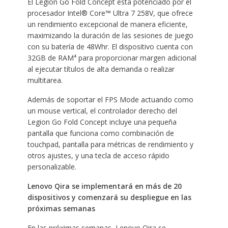
El Legion Go Fold Concept está potenciado por el
procesador Intel® Core™ Ultra 7 258V, que ofrece
un rendimiento excepcional de manera eficiente,
maximizando la duración de las sesiones de juego
con su batería de 48Whr. El dispositivo cuenta con
32GB de RAM⁴ para proporcionar margen adicional
al ejecutar títulos de alta demanda o realizar
multitarea.
Además de soportar el FPS Mode actuando como
un mouse vertical, el controlador derecho del
Legion Go Fold Concept incluye una pequeña
pantalla que funciona como combinación de
touchpad, pantalla para métricas de rendimiento y
otros ajustes, y una tecla de acceso rápido
personalizable.
Lenovo Qira se implementará en más de 20
dispositivos y comenzará su despliegue en las
próximas semanas
En las próximas semanas, Lenovo Qira se