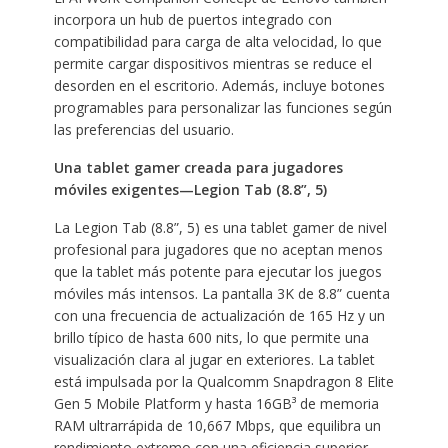
incorpora un hub de puertos integrado con
compatibilidad para carga de alta velocidad, lo que
permite cargar dispositivos mientras se reduce el
desorden en el escritorio. Además, incluye botones
programables para personalizar las funciones según
las preferencias del usuario.
Una tablet gamer creada para jugadores
móviles exigentes—Legion Tab (8.8”, 5)
La Legion Tab (8.8”, 5) es una tablet gamer de nivel
profesional para jugadores que no aceptan menos
que la tablet más potente para ejecutar los juegos
móviles más intensos. La pantalla 3K de 8.8” cuenta
con una frecuencia de actualización de 165 Hz y un
brillo típico de hasta 600 nits, lo que permite una
visualización clara al jugar en exteriores. La tablet
está impulsada por la Qualcomm Snapdragon 8 Elite
Gen 5 Mobile Platform y hasta 16GB³ de memoria
RAM ultrarrápida de 10,667 Mbps, que equilibra un
rendimiento extremo con una eficiencia superior,