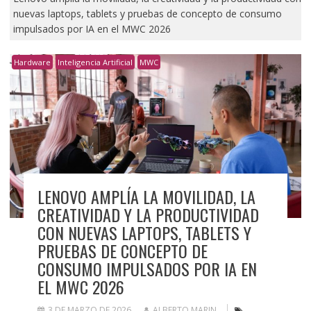
nuevas laptops, tablets y pruebas de concepto de consumo
impulsados por IA en el MWC 2026
Hardware
Inteligencia Artificial
MWC
LENOVO AMPLÍA LA MOVILIDAD, LA
CREATIVIDAD Y LA PRODUCTIVIDAD
CON NUEVAS LAPTOPS, TABLETS Y
PRUEBAS DE CONCEPTO DE
CONSUMO IMPULSADOS POR IA EN
EL MWC 2026
3 DE MARZO DE 2026
ALBERTO MARIN