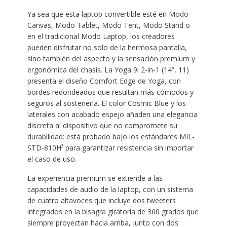
Ya sea que esta laptop convertible esté en Modo
Canvas, Modo Tablet, Modo Tent, Modo Stand o
en el tradicional Modo Laptop, los creadores
pueden disfrutar no solo de la hermosa pantalla,
sino también del aspecto y la sensación premium y
ergonómica del chasis. La Yoga 9i 2-in-1 (14”, 11)
presenta el diseño Comfort Edge de Yoga, con
bordes redondeados que resultan más cómodos y
seguros al sostenerla. El color Cosmic Blue y los
laterales con acabado espejo añaden una elegancia
discreta al dispositivo que no compromete su
durabilidad: está probado bajo los estándares MIL-
STD-810H³ para garantizar resistencia sin importar
el caso de uso.
La experiencia premium se extiende a las
capacidades de audio de la laptop, con un sistema
de cuatro altavoces que incluye dos tweeters
integrados en la bisagra giratoria de 360 grados que
siempre proyectan hacia arriba, junto con dos