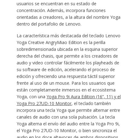
usuarios se encuentran en su estado de
concentración. Además, incorpora funciones
orientadas a creadores, a la altura del nombre Yoga
dentro del portafolio de Lenovo.
La característica más destacada del teclado Lenovo
Yoga Creative AngryMiao Edition es la perilla
sobredimensionada ubicada en la esquina superior
derecha del chasis, que permite a los creadores de
audio y video controlar fácilmente los playheads de
su software de edición, acelerando el proceso de
edición y ofreciendo una respuesta táctil superior
frente al uso de un mouse. Para los usuarios que
están completamente inmersos en el ecosistema
Yoga, con una
Yoga Pro 9i Aura Edition (16”, 11) y el
Yoga Pro 27UD-10 Monitor
, el teclado también
incorpora una tecla Yoga que permite alternar entre
canales de audio con una sola pulsación. La tecla
Yoga alterna el envío del audio entre la Yoga Pro 9i,
el Yoga Pro 27UD-10 Monitor, o bien sincroniza el
audio en los doce altavoces de ambos dispositivos,