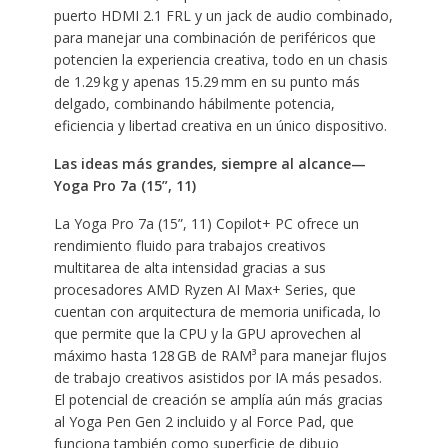
puerto HDMI 2.1 FRL y un jack de audio combinado,
para manejar una combinación de periféricos que
potencien la experiencia creativa, todo en un chasis
de 1.29 kg y apenas 15.29 mm en su punto más
delgado, combinando hábilmente potencia,
eficiencia y libertad creativa en un único dispositivo.
Las ideas más grandes, siempre al alcance—
Yoga Pro 7a (15”, 11)
La Yoga Pro 7a (15”, 11) Copilot+ PC ofrece un
rendimiento fluido para trabajos creativos
multitarea de alta intensidad gracias a sus
procesadores AMD Ryzen AI Max+ Series, que
cuentan con arquitectura de memoria unificada, lo
que permite que la CPU y la GPU aprovechen al
máximo hasta 128 GB de RAM³ para manejar flujos
de trabajo creativos asistidos por IA más pesados.
El potencial de creación se amplía aún más gracias
al Yoga Pen Gen 2 incluido y al Force Pad, que
funciona también como superficie de dibujo