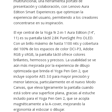
multifuncional, una herramienta portátil de
presentación y colaboración, con Lenovo Aura
Edition Smart Experiences que optimizan la
experiencia del usuario, permitiendo a los creadores
concentrarse en su inspiración.
El eje central de la Yoga 9i 2-in-1 Aura Edition (14”,
11) es su pantalla táctil 2.8K PureSight Pro OLED.
Con un brillo máximo de hasta 1100 nits y cobertura
del 100% de los espacios de color DCI-P3, Adobe
RGB y sRGB, la pantalla táctil ofrece colores
brillantes, hermosos y precisos. La usabilidad se ve
aún más mejorada por la experiencia de dibujo
optimizada que brinda el Yoga Pen Gen 2, que
incluye soporte AES 3.0 para mayor precisión y
menor latencia, particularmente en el nuevo Modo
Canvas, que eleva ligeramente la pantalla cuando
está sobre una superficie plana, gracias al estuche
incluido para el Yoga Pen Gen 2, que se acopla
magnéticamente a la A-cover, mejorando la
ergonomía al esbozar o dibujar.