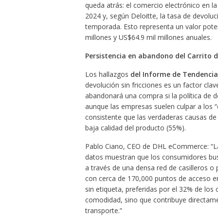
queda atrás: el comercio electrónico en 
2024 y, según Deloitte, la tasa de devolu
temporada. Esto representa un valor poten
millones y US$64.9 mil millones anuales.
Persistencia en abandono del Carrito 
Los hallazgos
del Informe de Tendenci
devolución sin fricciones es un factor cla
abandonará una compra si la política de 
aunque las empresas suelen culpar a los 
consistente que las verdaderas causas de l
baja calidad del producto (55%).
Pablo Ciano, CEO de DHL eCommerce: “Las
datos muestran que los consumidores busca
a través de una densa red de casilleros 
con cerca de 170,000 puntos de acceso en
sin etiqueta, preferidas por el 32% de lo
comodidad, sino que contribuye directamen
transporte.”