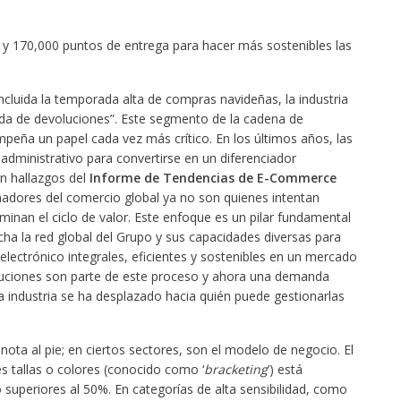
 y 170,000 puntos de entrega para hacer más sostenibles las
cluida la temporada alta de compras navideñas, la industria
ada de devoluciones”. Este segmento de la cadena de
peña un papel cada vez más crítico. En los últimos años, las
dministrativo para convertirse en un diferenciador
n hallazgos del
Informe de Tendencias de E-Commerce
nadores del comercio global ya no son quienes intentan
minan el ciclo de valor. Este enfoque es un pilar fundamental
ha la red global del Grupo y sus capacidades diversas para
electrónico integrales, eficientes y sostenibles en un mercado
oluciones son parte de este proceso y ahora una demanda
la industria se ha desplazado hacia quién puede gestionarlas
ta al pie; en ciertos sectores, son el modelo de negocio. El
s tallas o colores (conocido como ‘
bracketing
’) está
superiores al 50%. En categorías de alta sensibilidad, como