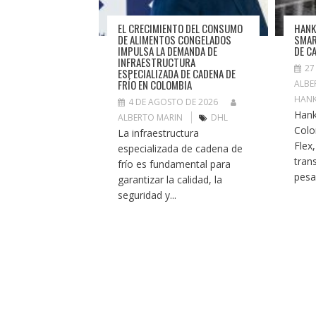
EL CRECIMIENTO DEL CONSUMO
HANK
DE ALIMENTOS CONGELADOS
SMAR
IMPULSA LA DEMANDA DE
DE C
INFRAESTRUCTURA
27
ESPECIALIZADA DE CADENA DE
FRÍO EN COLOMBIA
ALBE
HAN
4 DE AGOSTO DE 2026
Hank
ALBERTO MARIN
DHL
Colo
La infraestructura
Flex
especializada de cadena de
tran
frío es fundamental para
pesad
garantizar la calidad, la
seguridad y...