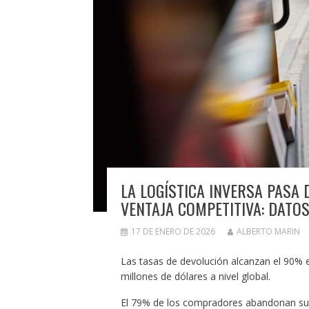
LA LOGÍSTICA INVERSA PASA 
VENTAJA COMPETITIVA: DATO
17 DE ENERO DE 2026
ALBERTO MARIN
Las tasas de devolución alcanzan el 90% e
millones de dólares a nivel global.
El 79% de los compradores abandonan sus 