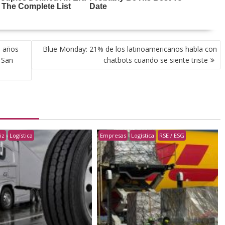
0 años
Blue Monday: 21% de los latinoamericanos habla con
 San
chatbots cuando se siente triste
iz
Logística
Empresas
Logística
RSE / ESG