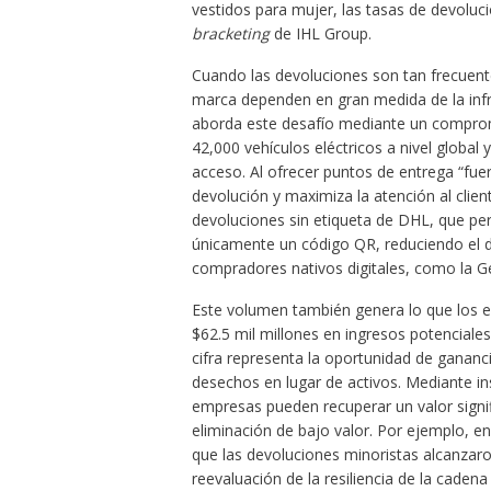
vestidos para mujer, las tasas de devoluc
bracketing
de IHL Group.
Cuando las devoluciones son tan frecuentes,
marca dependen en gran medida de la infr
aborda este desafío mediante un comprom
42,000 vehículos eléctricos a nivel glob
acceso. Al ofrecer puntos de entrega “fuer
devolución y maximiza la atención al clie
devoluciones sin etiqueta de DHL, que per
únicamente un código QR, reduciendo el d
compradores nativos digitales, como la G
Este volumen también genera lo que los ex
$62.5 mil millones en ingresos potencial
cifra representa la oportunidad de ganan
desechos en lugar de activos. Mediante in
empresas pueden recuperar un valor signif
eliminación de bajo valor. Por ejemplo, e
que las devoluciones minoristas alcanzaro
reevaluación de la resiliencia de la cade