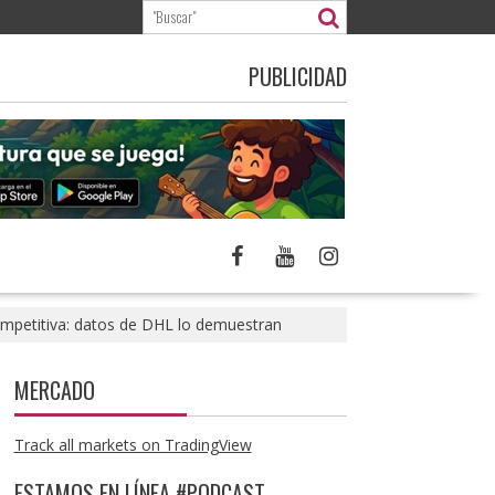
PUBLICIDAD
competitiva: datos de DHL lo demuestran
MERCADO
Track all markets on TradingView
ESTAMOS EN LÍNEA #PODCAST