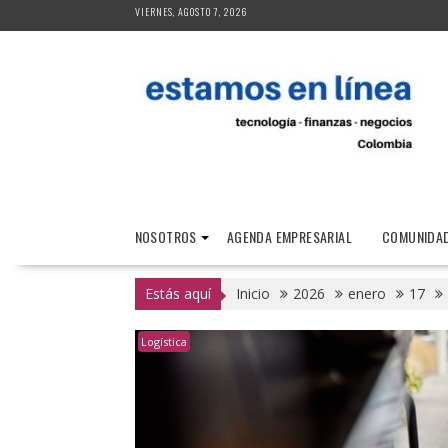
Saltar
VIERNES, AGOSTO 7, 2026
al
contenido
NOSOTROS
AGENDA EMPRESARIAL
COMUNIDAD
Estás aquí
Inicio
2026
enero
17
Logística