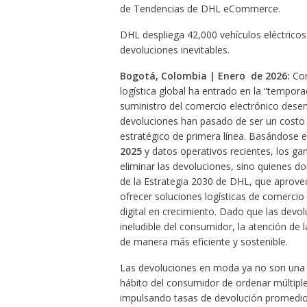
de Tendencias de DHL eCommerce.
DHL despliega 42,000 vehículos eléctricos
devoluciones inevitables.
Bogotá, Colombia | Enero de 2026:
Con
logística global ha entrado en la “tempor
suministro del comercio electrónico desem
devoluciones han pasado de ser un costo a
estratégico de primera línea. Basándose e
2025
y datos operativos recientes, los ga
eliminar las devoluciones, sino quienes do
de la Estrategia 2030 de DHL, que aprovec
ofrecer soluciones logísticas de comercio 
digital en crecimiento. Dado que las dev
ineludible del consumidor, la atención de 
de manera más eficiente y sostenible.
Las devoluciones en moda ya no son una no
hábito del consumidor de ordenar múltiple
impulsando tasas de devolución promedio 