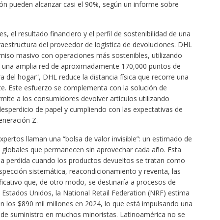
ión pueden alcanzar casi el 90%, según un informe sobre
 el resultado financiero y el perfil de sostenibilidad de una
aestructura del proveedor de logística de devoluciones. DHL
iso masivo con operaciones más sostenibles, utilizando
al y una amplia red de aproximadamente 170,000 puntos de
a del hogar”, DHL reduce la distancia física que recorre una
nte. Este esfuerzo se complementa con la solución de
mite a los consumidores devolver artículos utilizando
esperdicio de papel y cumpliendo con las expectativas de
eneración Z.
pertos llaman una “bolsa de valor invisible”: un estimado de
es globales que permanecen sin aprovechar cada año. Esta
cia perdida cuando los productos devueltos se tratan como
spección sistemática, reacondicionamiento y reventa, las
icativo que, de otro modo, se destinaría a procesos de
n Estados Unidos, la National Retail Federation (NRF) estima
n los $890 mil millones en 2024, lo que está impulsando una
na de suministro en muchos minoristas. Latinoamérica no se