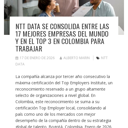
NTT DATA SE CONSOLIDA ENTRE LAS
17 MEJORES EMPRESAS DEL MUNDO
Y EN EL TOP 3 EN COLOMBIA PARA
TRABAJAR
17 DE ENERO DE 2026
ALBERTO MARIN
NTT
DATA
La compañía alcanza por tercer año consecutivo la
máxima certificación del Top Employers Institute, un
reconocimiento reservado a un grupo altamente
selecto de organizaciones a nivel global. En
Colombia, este reconocimiento se suma a su
certificación Top Employer local, consolidando al
país como uno de los mercados con mejor
desempeño de la compañía dentro de su estrategia
global de talento. Bogotá, Colombia. Enero de 2026.