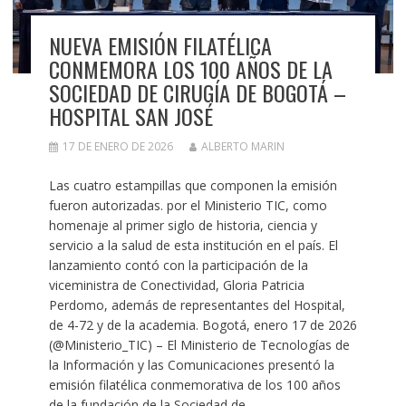
NUEVA EMISIÓN FILATÉLICA
CONMEMORA LOS 100 AÑOS DE LA
SOCIEDAD DE CIRUGÍA DE BOGOTÁ –
HOSPITAL SAN JOSÉ
17 DE ENERO DE 2026
ALBERTO MARIN
Las cuatro estampillas que componen la emisión
fueron autorizadas. por el Ministerio TIC, como
homenaje al primer siglo de historia, ciencia y
servicio a la salud de esta institución en el país. El
lanzamiento contó con la participación de la
viceministra de Conectividad, Gloria Patricia
Perdomo, además de representantes del Hospital,
de 4-72 y de la academia. Bogotá, enero 17 de 2026
(@Ministerio_TIC) – El Ministerio de Tecnologías de
la Información y las Comunicaciones presentó la
emisión filatélica conmemorativa de los 100 años
de la fundación de la Sociedad de…