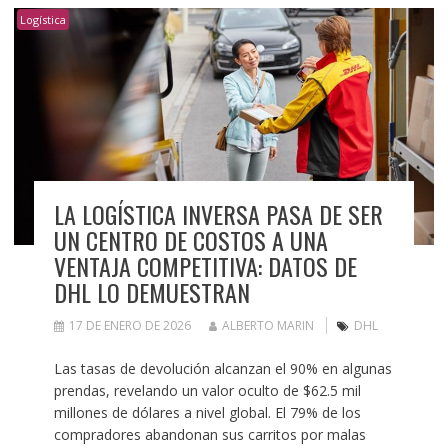
Logística
LA LOGÍSTICA INVERSA PASA DE SER
UN CENTRO DE COSTOS A UNA
VENTAJA COMPETITIVA: DATOS DE
DHL LO DEMUESTRAN
17 DE ENERO DE 2026
ALBERTO MARIN
DHL
Las tasas de devolución alcanzan el 90% en algunas
prendas, revelando un valor oculto de $62.5 mil
millones de dólares a nivel global. El 79% de los
compradores abandonan sus carritos por malas