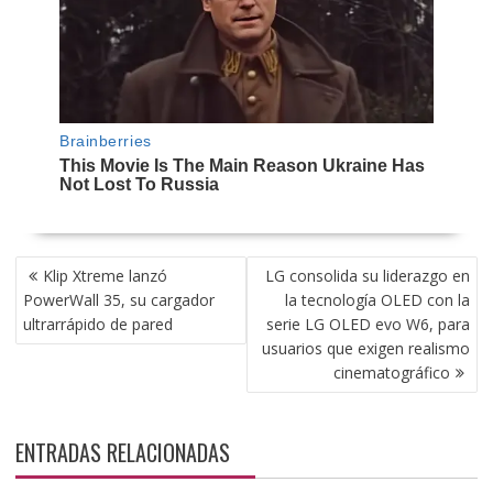
NAVEGACIÓN
Klip Xtreme lanzó
LG consolida su liderazgo en
DE
PowerWall 35, su cargador
la tecnología OLED con la
ENTRADAS
ultrarrápido de pared
serie LG OLED evo W6, para
usuarios que exigen realismo
cinematográfico
ENTRADAS RELACIONADAS