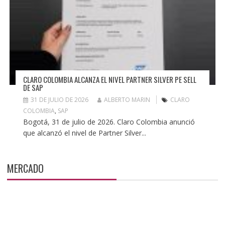
CLARO COLOMBIA ALCANZA EL NIVEL PARTNER SILVER PE SELL
DE SAP
31 DE JULIO DE 2026
ALBERTO MARIN
CLARO
COLOMBIA
,
SAP
Bogotá, 31 de julio de 2026. Claro Colombia anunció
que alcanzó el nivel de Partner Silver...
MERCADO