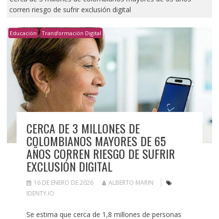
corren riesgo de sufrir exclusión digital
Educación
Transformación Digital
CERCA DE 3 MILLONES DE
COLOMBIANOS MAYORES DE 65
AÑOS CORREN RIESGO DE SUFRIR
EXCLUSIÓN DIGITAL
16 DE ENERO DE 2026
ALBERTO MARIN
IDENTY.IO
Se estima que cerca de 1,8 millones de personas