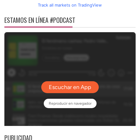
Track all markets on TradingView
ESTAMOS EN LÍNEA #PODCAST
PUBLICIDAD