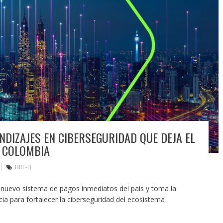
ENDIZAJES EN CIBERSEGURIDAD QUE DEJA EL
N COLOMBIA
BRE-B
 nuevo sistema de pagos inmediatos del país y toma la
ia para fortalecer la ciberseguridad del ecosistema