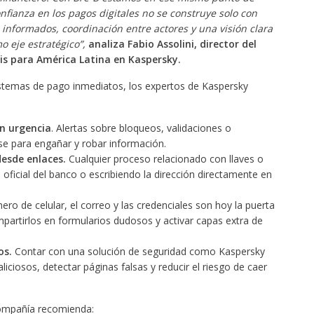
nfianza en los pagos digitales no se construye solo con
s informados, coordinación entre actores y una visión clara
o eje estratégico”,
analiza Fabio Assolini, director del
sis para América Latina en Kaspersky.
 sistemas de pago inmediatos, los expertos de Kaspersky
n urgencia
. Alertas sobre bloqueos, validaciones o
se para engañar y robar información.
desde enlaces.
Cualquier proceso relacionado con llaves o
oficial del banco o escribiendo la dirección directamente en
ero de celular, el correo y las credenciales son hoy la puerta
mpartirlos en formularios dudosos y activar capas extra de
os.
Contar con una solución de seguridad como Kaspersky
ciosos, detectar páginas falsas y reducir el riesgo de caer
 compañía recomienda: