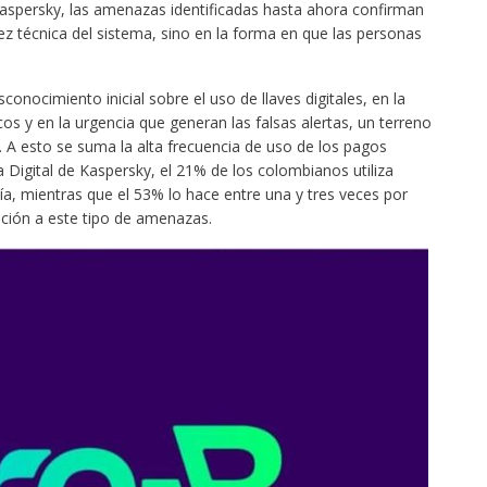
 Kaspersky, las amenazas identificadas hasta ahora confirman
dez técnica del sistema, sino en la forma en que las personas
onocimiento inicial sobre el uso de llaves digitales, en la
s y en la urgencia que generan las falsas alertas, un terreno
. A esto se suma la alta frecuencia de uso de los pagos
a Digital de Kaspersky, el 21% de los colombianos utiliza
ía, mientras que el 53% lo hace entre una y tres veces por
ción a este tipo de amenazas.