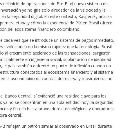
as del inicio de operaciones de Bre-B, el nuevo sistema de
versación ya no gira solo alrededor de la velocidad y la
en la seguridad digital. En este contexto, Kaspersky analiza
 primera etapa y cómo la experiencia de PIX en Brasil ofrece
cción del ecosistema financiero colombiano.
ue cada vez que se introduce un sistema de pagos inmediato,
s evoluciona con la misma rapidez que la tecnología. Brasil
lo al crecimiento acelerado de las transacciones, surgieron
cipalmente en ingeniería social, suplantación de identidad
o, el país también enfrentó un punto de inflexión cuando un
estructura conectados al ecosistema financiero y al sistema
ó en el uso indebido de cuentas de reserva y movimientos no
l Banco Central, sí evidenció una realidad clave para los
 ya no se concentran en una sola entidad: hoy, la seguridad
ncos y fintech hasta proveedores tecnológicos y operadores
ura central.
-B reflejan un patrón similar al observado en Brasil durante