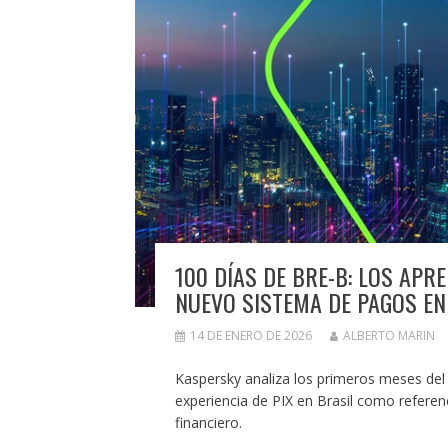
100 DÍAS DE BRE-B: LOS APR
NUEVO SISTEMA DE PAGOS E
14 DE ENERO DE 2026
ALBERTO MARIN
Kaspersky analiza los primeros meses del
experiencia de PIX en Brasil como referenc
financiero.