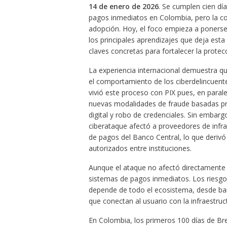
14 de enero de 2026
. Se cumplen cien dí
pagos inmediatos en Colombia, pero la con
adopción. Hoy, el foco empieza a ponerse 
los principales aprendizajes que deja esta
claves concretas para fortalecer la prote
La experiencia internacional demuestra q
el comportamiento de los ciberdelincuente
vivió este proceso con PIX pues, en parale
nuevas modalidades de fraude basadas prin
digital y robo de credenciales. Sin embarg
ciberataque afectó a proveedores de infra
de pagos del Banco Central, lo que deriv
autorizados entre instituciones.
Aunque el ataque no afectó directamente a
sistemas de pagos inmediatos. Los riesgos
depende de todo el ecosistema, desde ba
que conectan al usuario con la infraestruct
En Colombia, los primeros 100 días de Bre