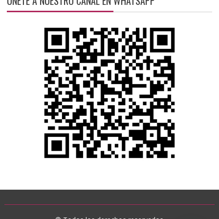
ÚNETE A NUESTRO CANAL EN WHATSAPP