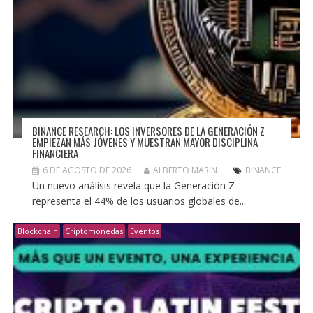
BINANCE RESEARCH: LOS INVERSORES DE LA GENERACIÓN Z
EMPIEZAN MÁS JÓVENES Y MUESTRAN MAYOR DISCIPLINA
FINANCIERA
6 DE AGOSTO DE 2026
ALBERTO MARIN
BINANCE
Un nuevo análisis revela que la Generación Z
representa el 44% de los usuarios globales de...
Blockchain
Criptomonedas
Eventos