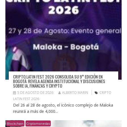
CRIPTO LATIN FEST 2026 CONSOLIDA SU 9° EDICIÓN EN
BOGOTÁ: REVELA AGENDA INSTITUCIONAL Y DISCUSIONES
SOBRE IA, FINANZAS Y CRYPTO
5 DE AGOSTO DE 2026
ALBERTO MARIN
CRIPTO
LATIN FEST 2026
Del 26 al 28 de agosto, el icónico complejo de Maloka
reunirá a más de 4,000...
Blockchain
Criptomonedas