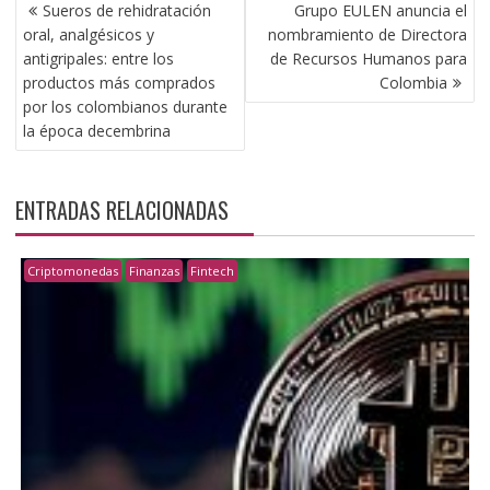
NAVEGACIÓN
Sueros de rehidratación
Grupo EULEN anuncia el
DE
oral, analgésicos y
nombramiento de Directora
ENTRADAS
antigripales: entre los
de Recursos Humanos para
productos más comprados
Colombia
por los colombianos durante
la época decembrina
ENTRADAS RELACIONADAS
Criptomonedas
Finanzas
Fintech