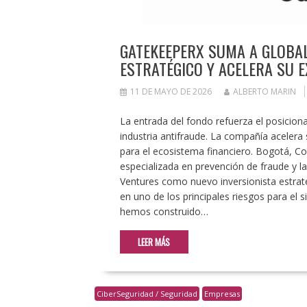
GATEKEEPERX SUMA A GLOBA
ESTRATÉGICO Y ACELERA SU 
11 DE MAYO DE 2026
ALBERTO MARIN
La entrada del fondo refuerza el posicio
industria antifraude. La compañía acelera 
para el ecosistema financiero. Bogotá, 
especializada en prevención de fraude y l
Ventures como nuevo inversionista estraté
en uno de los principales riesgos para el s
hemos construido…
LEER MÁS
CiberSeguridad / Seguridad
Empresas