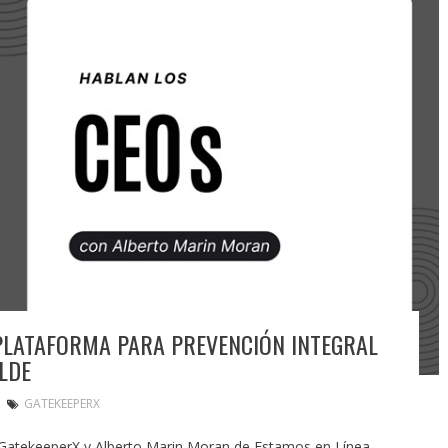
PLATAFORMA PARA PREVENCIÓN INTEGRAL
LDE
GATEKEEPERX
GatekeeperX y Alberto Marin Moran de Estamos en Línea.