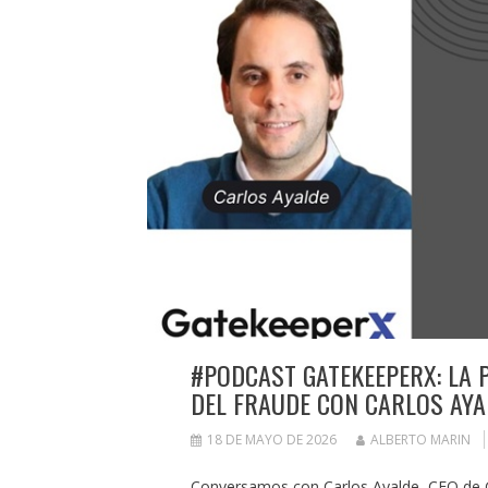
#PODCAST GATEKEEPERX: LA 
DEL FRAUDE CON CARLOS AYA
18 DE MAYO DE 2026
ALBERTO MARIN
Conversamos con Carlos Ayalde, CEO de 