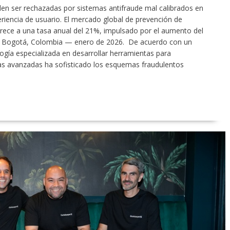
den ser rechazadas por sistemas antifraude mal calibrados en
riencia de usuario. El mercado global de prevención de
crece a una tasa anual del 21%, impulsado por el aumento del
ias. Bogotá, Colombia — enero de 2026. De acuerdo con un
logía especializada en desarrollar herramientas para
ías avanzadas ha sofisticado los esquemas fraudulentos