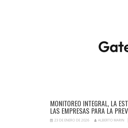
MONITOREO INTEGRAL, LA ES
LAS EMPRESAS PARA LA PREV
23 DE ENERO DE 2026
ALBERTO MARIN