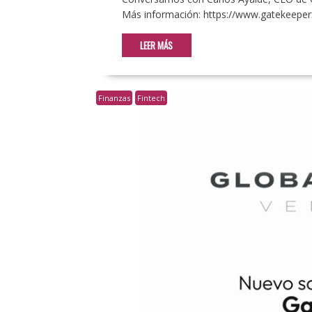
Más información: https://www.gatekeepe
LEER MÁS
Finanzas
Fintech