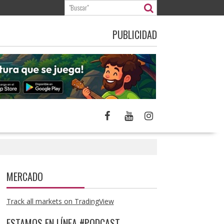
PUBLICIDAD
MERCADO
Track all markets on TradingView
ESTAMOS EN LÍNEA #PODCAST