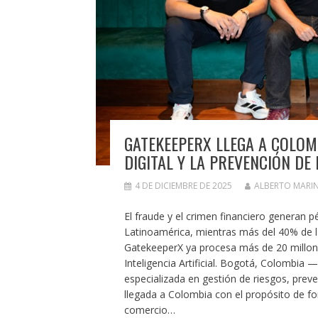
GATEKEEPERX LLEGA A COLOM
DIGITAL Y LA PREVENCIÓN DE
4 DE DICIEMBRE DE 2025
ALBERTO MARI
El fraude y el crimen financiero generan p
Latinoamérica, mientras más del 40% de la
GatekeeperX ya procesa más de 20 millon
Inteligencia Artificial. Bogotá, Colombia
especializada en gestión de riesgos, preve
llegada a Colombia con el propósito de fort
comercio…