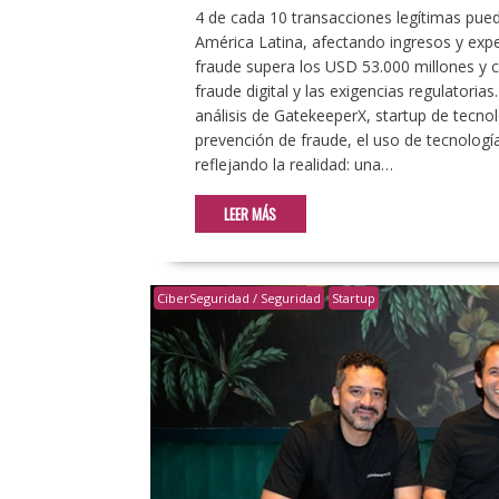
4 de cada 10 transacciones legítimas pue
América Latina, afectando ingresos y expe
fraude supera los USD 53.000 millones y 
fraude digital y las exigencias regulator
análisis de GatekeeperX, startup de tecno
prevención de fraude, el uso de tecnolog
reflejando la realidad: una…
LEER MÁS
CiberSeguridad / Seguridad
Startup