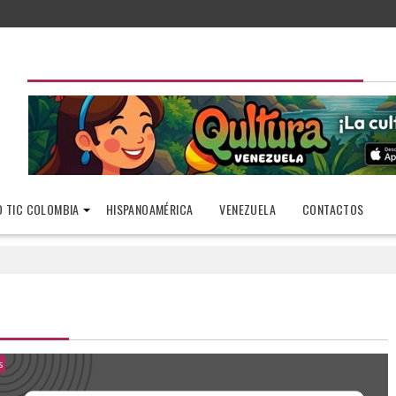
 TIC COLOMBIA
HISPANOAMÉRICA
VENEZUELA
CONTACTOS
s