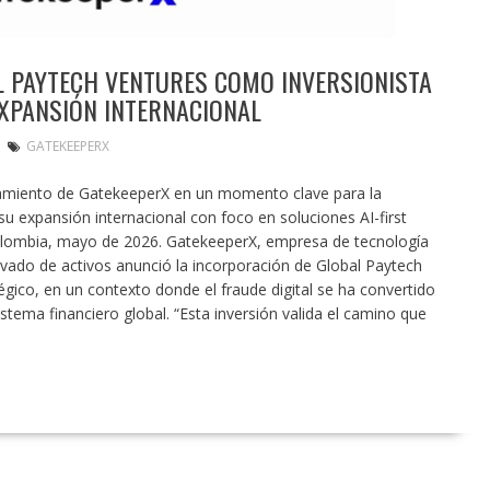
L PAYTECH VENTURES COMO INVERSIONISTA
EXPANSIÓN INTERNACIONAL
GATEKEEPERX
namiento de GatekeeperX en un momento clave para la
su expansión internacional con foco en soluciones AI-first
Colombia, mayo de 2026. GatekeeperX, empresa de tecnología
avado de activos anunció la incorporación de Global Paytech
gico, en un contexto donde el fraude digital se ha convertido
istema financiero global. “Esta inversión valida el camino que