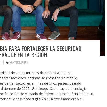
BIA PARA FORTALECER LA SEGURIDAD
 FRAUDE EN LA REGIÓN
N
GATEKEEPERX
érdidas de 80 mil millones de dólares al año en
s transacciones legítimas se rechazan sin motivo.
es de transacciones en más de cinco países, usando
 — diciembre de 2025. GatekeeperX, startup de tecnología
nción de fraude y lavado de activos, anuncia oficialmente su
alecer la seguridad digital en el sector financiero y el