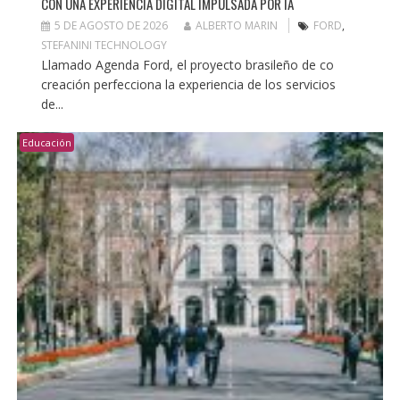
CON UNA EXPERIENCIA DIGITAL IMPULSADA POR IA
5 DE AGOSTO DE 2026
ALBERTO MARIN
FORD
,
STEFANINI TECHNOLOGY
Llamado Agenda Ford, el proyecto brasileño de co
creación perfecciona la experiencia de los servicios
de...
Educación