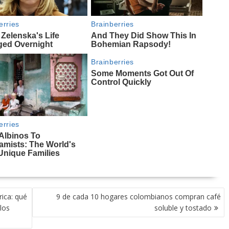
rica: qué
9 de cada 10 hogares colombianos compran café
los
soluble y tostado