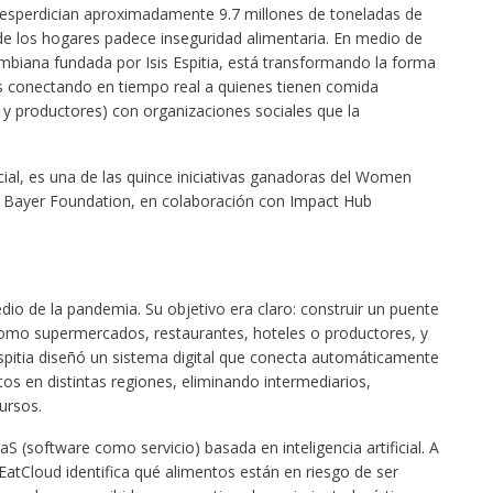
esperdician aproximadamente 9.7 millones de toneladas de
de los hogares padece inseguridad alimentaria. En medio de
ombiana fundada por Isis Espitia, está transformando la forma
s conectando en tiempo real a quienes tienen comida
y productores) con organizaciones sociales que la
icial, es una de las quince iniciativas ganadoras del Women
ayer Foundation, en colaboración con Impact Hub
o de la pandemia. Su objetivo era claro: construir un puente
omo supermercados, restaurantes, hoteles o productores, y
Espitia diseñó un sistema digital que conecta automáticamente
os en distintas regiones, eliminando intermediarios,
ursos.
(software como servicio) basada en inteligencia artificial. A
 EatCloud identifica qué alimentos están en riesgo de ser