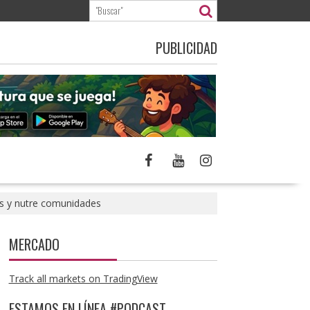
PUBLICIDAD
os y nutre comunidades
MERCADO
Track all markets on TradingView
ESTAMOS EN LÍNEA #PODCAST