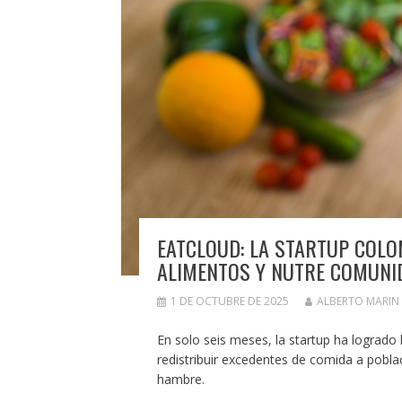
EATCLOUD: LA STARTUP COLOM
ALIMENTOS Y NUTRE COMUNI
1 DE OCTUBRE DE 2025
ALBERTO MARIN
En solo seis meses, la startup ha logrado 
redistribuir excedentes de comida a poblac
hambre.