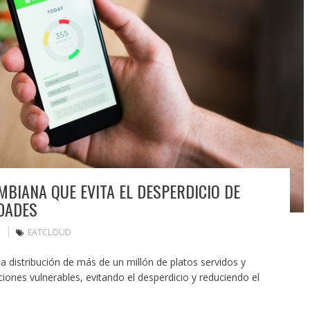
BIANA QUE EVITA EL DESPERDICIO DE
DADES
EATCLOUD
la distribución de más de un millón de platos servidos y
iones vulnerables, evitando el desperdicio y reduciendo el