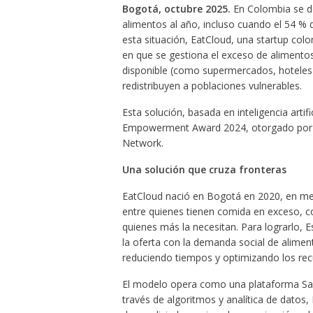
Bogotá, octubre 2025.
En Colombia se d
alimentos al año, incluso cuando el 54 % 
esta situación, EatCloud, una startup col
en que se gestiona el exceso de alimento
disponible (como supermercados, hoteles 
redistribuyen a poblaciones vulnerables.
Esta solución, basada en inteligencia artif
Empowerment Award 2024, otorgado por B
Network.
Una solución que cruza fronteras
EatCloud nació en Bogotá en 2020, en medi
entre quienes tienen comida en exceso, c
quienes más la necesitan. Para lograrlo, 
la oferta con la demanda social de aliment
reduciendo tiempos y optimizando los rec
El modelo opera como una plataforma SaaS 
través de algoritmos y analítica de datos,