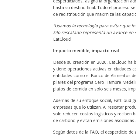
desperdiciados, asigna la organización ade
hasta su destino final. Todo el proceso se
de redistribución que maximiza las capaci
“Usamos la tecnología para evitar que l
kilo rescatado representa un avance en s
EatCloud.
Impacto medible, impacto real
Desde su creación en 2020, EatCloud ha 
y tiene operaciones activas en ciudades 
entidades como el Banco de Alimentos de 
pilares del programa Cero Hambre Medellín
platos de comida en solo seis meses, impa
Además de su enfoque social, EatCloud g
empresas que lo utilizan. Al rescatar pro
solo reducen costos logísticos y reciben b
de carbono y evitan emisiones asociadas a 
Según datos de la FAO, el desperdicio de 