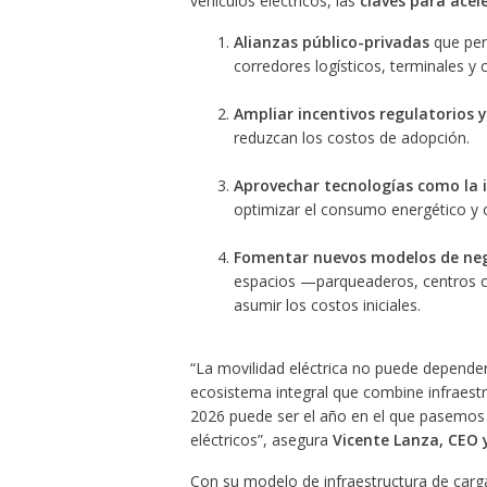
vehículos eléctricos, las
claves para acel
Alianzas público-privadas
que per
corredores logísticos, terminales y 
Ampliar incentivos regulatorios y
reduzcan los costos de adopción.
Aprovechar tecnologías como la in
optimizar el consumo energético y o
Fomentar nuevos modelos de ne
espacios —parqueaderos, centros c
asumir los costos iniciales.
“La movilidad eléctrica no puede depender
ecosistema integral que combine infraestru
2026 puede ser el año en el que pasemos de
eléctricos”, asegura
Vicente Lanza, CEO 
Con su modelo de infraestructura de carga