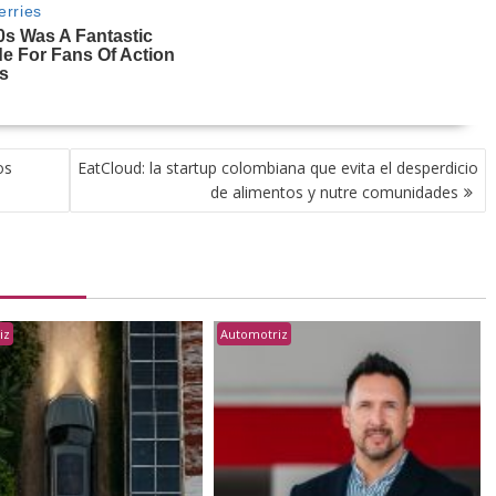
os
EatCloud: la startup colombiana que evita el desperdicio
de alimentos y nutre comunidades
iz
Automotriz