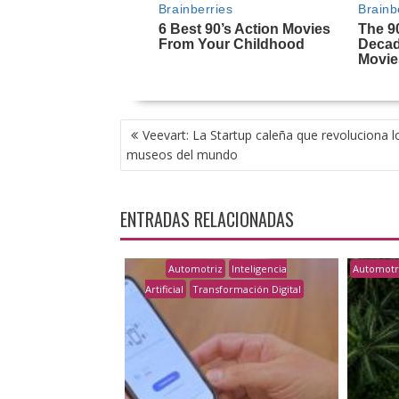
NAVEGACIÓN
Veevart: La Startup caleña que revoluciona l
DE
museos del mundo
ENTRADAS
ENTRADAS RELACIONADAS
Automotriz
Inteligencia
Automotr
Artificial
Transformación Digital