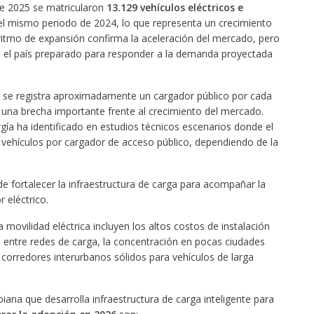
e 2025 se matricularon
13.129 vehículos eléctricos e
 el mismo periodo de 2024, lo que representa un crecimiento
e ritmo de expansión confirma la aceleración del mercado, pero
á el país preparado para responder a la demanda proyectada
a se registra aproximadamente un cargador público por cada
a una brecha importante frente al crecimiento del mercado.
rgía ha identificado en estudios técnicos escenarios donde el
9 vehículos por cargador de acceso público, dependiendo de la
 de fortalecer la infraestructura de carga para acompañar la
 eléctrico.
a movilidad eléctrica incluyen los altos costos de instalación
ad entre redes de carga, la concentración en pocas ciudades
corredores interurbanos sólidos para vehículos de larga
ana que desarrolla infraestructura de carga inteligente para