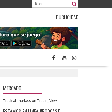
PUBLICIDAD
MERCADO
Track all markets on TradingView
ESTAMOS EN LÍNEA #PODCAST