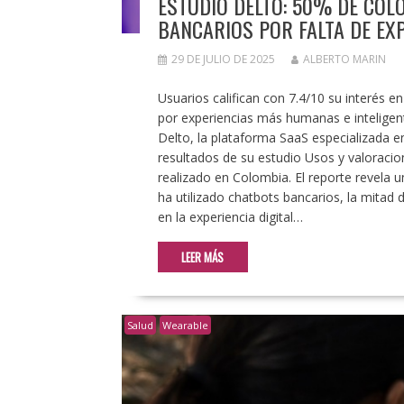
ESTUDIO DELTO: 50% DE CO
BANCARIOS POR FALTA DE E
29 DE JULIO DE 2025
ALBERTO MARIN
Usuarios califican con 7.4/10 su interés 
por experiencias más humanas e inteligen
Delto, la plataforma SaaS especializada en
resultados de su estudio Usos y valoracion
realizado en Colombia. El reporte revela 
ha utilizado chatbots bancarios, la mitad 
en la experiencia digital…
LEER MÁS
Salud
Wearable