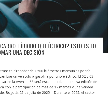
ARRO HÍBRIDO O ELÉCTRICO? ESTO ES LO
OMAR UNA DECISIÓN
ransita alrededor de 1.500 kilómetros mensuales podría
ambiar un vehículo a gasolina por uno eléctrico. El 02 y 03
sar en la Avenida 68 será escenario de una nueva edición de
ará con la participación de más de 17 marcas y una variada
le. Bogotá, 29 de julio de 2025 – Durante el 2025, el sector