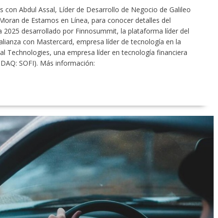
con Abdul Assal, Líder de Desarrollo de Negocio de Galileo
 Moran de Estamos en Línea, para conocer detalles del
 2025 desarrollado por Finnosummit, la plataforma líder del
lianza con Mastercard, empresa líder de tecnología en la
cial Technologies, una empresa líder en tecnología financiera
SDAQ: SOFI). Más información: