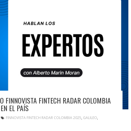
O FINNOVISTA FINTECH RADAR COLOMBIA
EN EL PAÍS
FINNOVISTA FINTECH RADAR COLOMBIA 2025
,
GALILEO
,