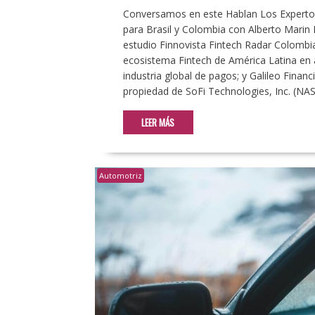
Conversamos en este Hablan Los Expertos 
para Brasil y Colombia con Alberto Marin
estudio Finnovista Fintech Radar Colombia
ecosistema Fintech de América Latina en a
industria global de pagos; y Galileo Finan
propiedad de SoFi Technologies, Inc. (NA
LEER MÁS
Automotriz