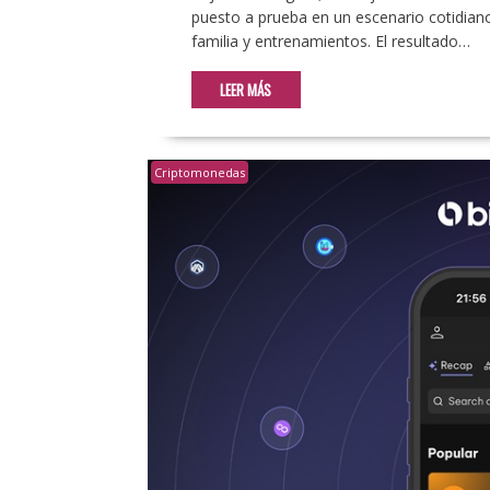
puesto a prueba en un escenario cotidiano
familia y entrenamientos. El resultado…
LEER MÁS
Criptomonedas