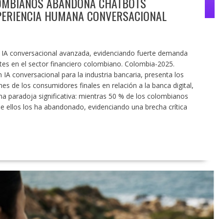
LOMBIANOS ABANDONA CHATBOTS
XPERIENCIA HUMANA CONVERSACIONAL
en IA conversacional avanzada, evidenciando fuerte demanda
tes en el sector financiero colombiano. Colombia-2025.
 IA conversacional para la industria bancaria, presenta los
es de los consumidores finales en relación a la banca digital,
una paradoja significativa: mientras 50 % de los colombianos
de ellos los ha abandonado, evidenciando una brecha crítica