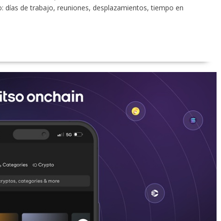
: días de trabajo, reuniones, desplazamientos, tiempo en