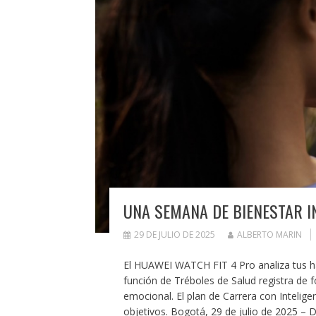
UNA SEMANA DE BIENESTAR I
29 DE JULIO DE 2025
ALBERTO MARIN
El HUAWEI WATCH FIT 4 Pro analiza tus háb
función de Tréboles de Salud registra de fo
emocional. El plan de Carrera con Inteligen
objetivos. Bogotá, 29 de julio de 2025 –