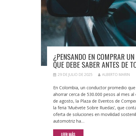
¿PENSANDO EN COMPRAR UN C
QUE DEBE SABER ANTES DE T
29 DE JULIO DE 2025
ALBERTO MARIN
En Colombia, un conductor promedio que t
ahorrar cerca de 530.000 pesos al mes al c
de agosto, la Plaza de Eventos de Compen
la feria ‘Muévete Sobre Ruedas’, que cont
oferta de soluciones en movilidad sostenib
automotriz ha…
LEER MÁS