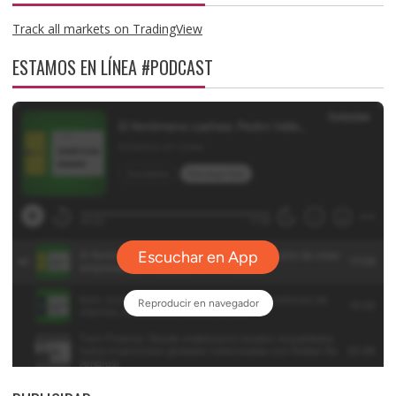
Track all markets on TradingView
ESTAMOS EN LÍNEA #PODCAST