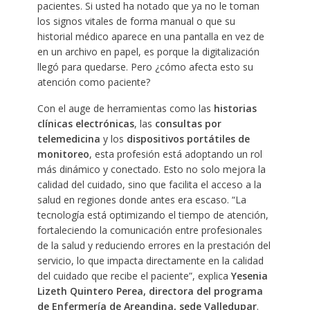
pacientes. Si usted ha notado que ya no le toman
los signos vitales de forma manual o que su
historial médico aparece en una pantalla en vez de
en un archivo en papel, es porque la digitalización
llegó para quedarse. Pero ¿cómo afecta esto su
atención como paciente?
Con el auge de herramientas como las
historias
clínicas electrónicas
, las
consultas por
telemedicina
y los
dispositivos portátiles de
monitoreo
, esta profesión está adoptando un rol
más dinámico y conectado. Esto no solo mejora la
calidad del cuidado, sino que facilita el acceso a la
salud en regiones donde antes era escaso. “La
tecnología está optimizando el tiempo de atención,
fortaleciendo la comunicación entre profesionales
de la salud y reduciendo errores en la prestación del
servicio, lo que impacta directamente en la calidad
del cuidado que recibe el paciente”, explica
Yesenia
Lizeth Quintero Perea, directora del programa
de Enfermería de Areandina, sede Valledupar
.