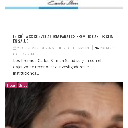
INICIÓ LA XX CONVOCATORIA PARA LOS PREMIOS CARLOS SLIM
EN SALUD
5 DE AGOSTO DE 2026
ALBERTO MARIN
PREMIOS
CARLOS SLIM
Los Premios Carlos Slim en Salud surgen con el
objetivo de reconocer a investigadores e
instituciones...
Hogar
Salud