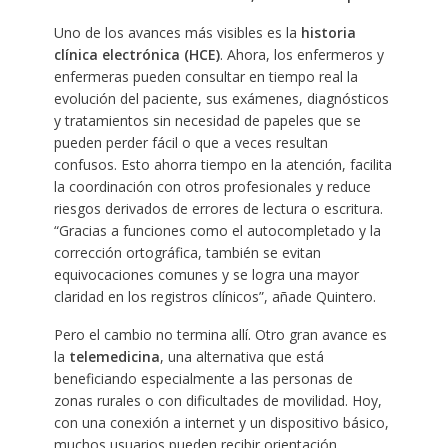
Uno de los avances más visibles es la
historia
clínica electrónica (HCE)
. Ahora, los enfermeros y
enfermeras pueden consultar en tiempo real la
evolución del paciente, sus exámenes, diagnósticos
y tratamientos sin necesidad de papeles que se
pueden perder fácil o que a veces resultan
confusos. Esto ahorra tiempo en la atención, facilita
la coordinación con otros profesionales y reduce
riesgos derivados de errores de lectura o escritura.
“Gracias a funciones como el autocompletado y la
corrección ortográfica, también se evitan
equivocaciones comunes y se logra una mayor
claridad en los registros clínicos”, añade Quintero.
Pero el cambio no termina allí. Otro gran avance es
la
telemedicina
, una alternativa que está
beneficiando especialmente a las personas de
zonas rurales o con dificultades de movilidad. Hoy,
con una conexión a internet y un dispositivo básico,
muchos usuarios pueden recibir orientación