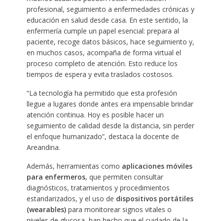
profesional, seguimiento a enfermedades crónicas y
educación en salud desde casa. En este sentido, la
enfermería cumple un papel esencial: prepara al
paciente, recoge datos básicos, hace seguimiento y,
en muchos casos, acompaña de forma virtual el
proceso completo de atención. Esto reduce los
tiempos de espera y evita traslados costosos.
“La tecnología ha permitido que esta profesión
llegue a lugares donde antes era impensable brindar
atención continua. Hoy es posible hacer un
seguimiento de calidad desde la distancia, sin perder
el enfoque humanizado”, destaca la docente de
Areandina.
Además, herramientas como
aplicaciones móviles
para enfermeros
, que permiten consultar
diagnósticos, tratamientos y procedimientos
estandarizados, y el uso de
dispositivos portátiles
(wearables)
para monitorear signos vitales o
niveles de glucosa, han hecho que el cuidado de la