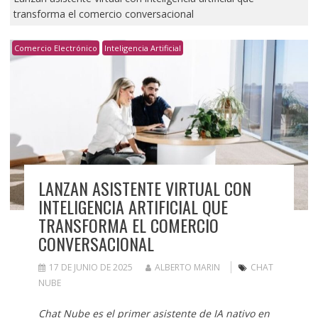
transforma el comercio conversacional
Comercio Electrónico
Inteligencia Artificial
LANZAN ASISTENTE VIRTUAL CON
INTELIGENCIA ARTIFICIAL QUE
TRANSFORMA EL COMERCIO
CONVERSACIONAL
17 DE JUNIO DE 2025
ALBERTO MARIN
CHAT
NUBE
Chat Nube es el primer asistente de IA nativo en