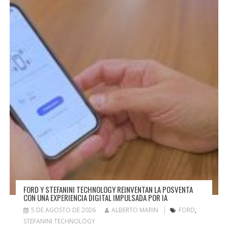
FORD Y STEFANINI TECHNOLOGY REINVENTAN LA POSVENTA
CON UNA EXPERIENCIA DIGITAL IMPULSADA POR IA
5 DE AGOSTO DE 2026
ALBERTO MARIN
FORD
,
STEFANINI TECHNOLOGY