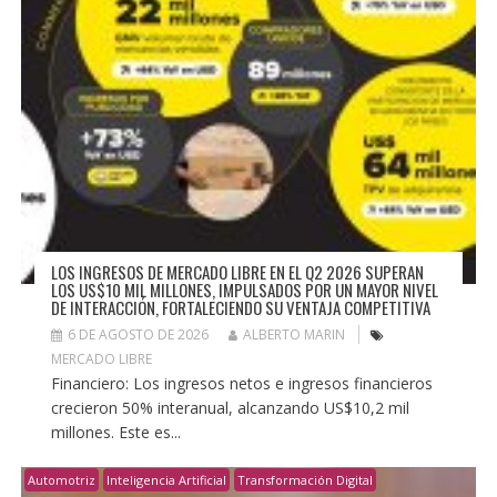
LOS INGRESOS DE MERCADO LIBRE EN EL Q2 2026 SUPERAN
LOS US$10 MIL MILLONES, IMPULSADOS POR UN MAYOR NIVEL
DE INTERACCIÓN, FORTALECIENDO SU VENTAJA COMPETITIVA
6 DE AGOSTO DE 2026
ALBERTO MARIN
MERCADO LIBRE
Financiero: Los ingresos netos e ingresos financieros
crecieron 50% interanual, alcanzando US$10,2 mil
millones. Este es...
Automotriz
Inteligencia Artificial
Transformación Digital