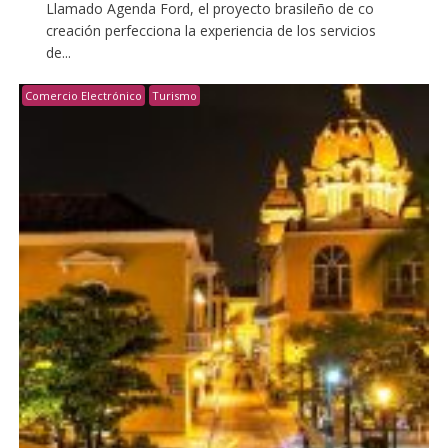
Llamado Agenda Ford, el proyecto brasileño de co
creación perfecciona la experiencia de los servicios
de...
Comercio Electrónico
Turismo