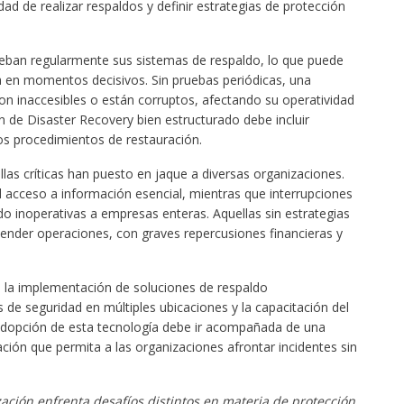
d de realizar respaldos y definir estrategias de protección
ban regularmente sus sistemas de respaldo, lo que puede
ca en momentos decisivos. Sin pruebas periódicas, una
n inaccesibles o están corruptos, afectando su operatividad
 de Disaster Recovery bien estructurado debe incluir
los procedimientos de restauración.
as críticas han puesto en jaque a diversas organizaciones.
acceso a información esencial, mientras que interrupciones
o inoperativas a empresas enteras. Aquellas sin estrategias
nder operaciones, con graves repercusiones financieras y
a la implementación de soluciones de respaldo
s de seguridad en múltiples ubicaciones y la capacitación del
adopción de esta tecnología debe ir acompañada de una
ración que permita a las organizaciones afrontar incidentes sin
ción enfrenta desafíos distintos en materia de protección