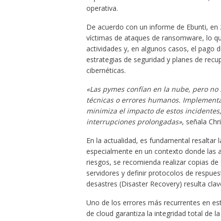
operativa.
De acuerdo con un informe de Ebunti, en
víctimas de ataques de ransomware, lo que
actividades y, en algunos casos, el pago d
estrategias de seguridad y planes de rec
cibernéticas.
«Las pymes confían en la nube, pero no
técnicas o errores humanos. Implementar
minimiza el impacto de estos incidentes,
interrupciones prolongadas»
, señala Chr
En la actualidad, es fundamental resaltar
especialmente en un contexto donde las a
riesgos, se recomienda realizar copias de
servidores y definir protocolos de respue
desastres (Disaster Recovery) resulta clav
Uno de los errores más recurrentes en es
de cloud garantiza la integridad total de