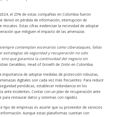
 2024, el 25% de estas compañías en Colombia fueron
 derivó en pérdida de información, interrupción de
e rescates. Estas cifras evidencian la necesidad de adoptar
uperación que mitiguen el impacto de las amenazas
 siempre contemplan escenarios como ciberataques, fallas
 estrategias de seguridad y recuperación no solo
 sino que garantiza la continuidad del negocio sin
istian Geraldino, Head of Growth de Orión en Colombia.
 la importancia de adoptar medidas de protección robustas,
menazas digitales son cada vez más frecuentes. Para reducir
 seguridad periódicas, establecer redundancia en los
sta ante incidentes. Contar con un plan de recuperación ante
e para restaurar datos y sistemas con rapidez.
te tipo de empresas es asumir que su proveedor de servicios
 la información. Aunque estas plataformas cuentan con