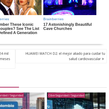
24 mil
HUAWEI WATCH D2: el mejor aliado para cuidar tu
o meses
salud cardiovascular
ridad / Seguridad
CiberSeguridad / Seguridad