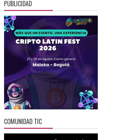
PUBLICIDAD
COMUNIDAD TIC