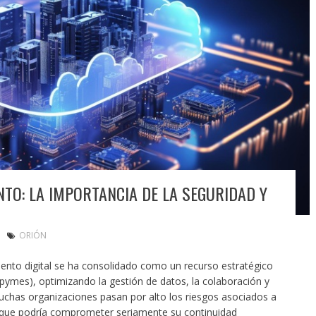
TO: LA IMPORTANCIA DE LA SEGURIDAD Y
ORIÓN
ento digital se ha consolidado como un recurso estratégico
ymes), optimizando la gestión de datos, la colaboración y
chas organizaciones pasan por alto los riesgos asociados a
o que podría comprometer seriamente su continuidad