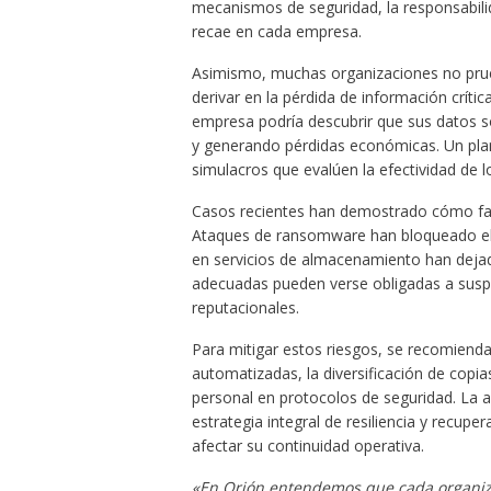
mecanismos de seguridad, la responsabilida
recae en cada empresa.
Asimismo, muchas organizaciones no prue
derivar en la pérdida de información críti
empresa podría descubrir que sus datos so
y generando pérdidas económicas. Un plan
simulacros que evalúen la efectividad de 
Casos recientes han demostrado cómo fall
Ataques de ransomware han bloqueado el 
en servicios de almacenamiento han dejad
adecuadas pueden verse obligadas a suspe
reputacionales.
Para mitigar estos riesgos, se recomiend
automatizadas, la diversificación de copia
personal en protocolos de seguridad. La 
estrategia integral de resiliencia y recupe
afectar su continuidad operativa.
«En Orión entendemos que cada organiza