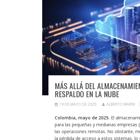
MÁS ALLÁ DEL ALMACENAMIEN
RESPALDO EN LA NUBE
19 DE MAYO DE 2025
ALBERTO MARIN
Colombia, mayo de 2025.
El almacenami
para las pequeñas y medianas empresas (p
las operaciones remotas. No obstante, mu
la pérdida de acceso a estos sistemas, l