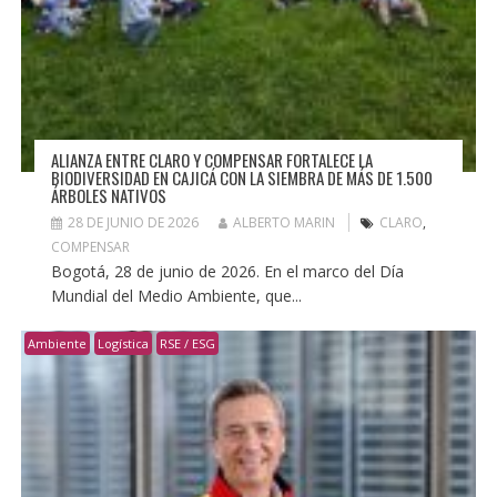
ALIANZA ENTRE CLARO Y COMPENSAR FORTALECE LA
BIODIVERSIDAD EN CAJICÁ CON LA SIEMBRA DE MÁS DE 1.500
ÁRBOLES NATIVOS
28 DE JUNIO DE 2026
ALBERTO MARIN
CLARO
,
COMPENSAR
Bogotá, 28 de junio de 2026. En el marco del Día
Mundial del Medio Ambiente, que...
Ambiente
Logística
RSE / ESG