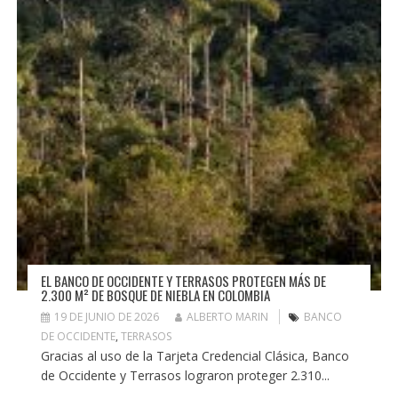
EL BANCO DE OCCIDENTE Y TERRASOS PROTEGEN MÁS DE
2.300 M² DE BOSQUE DE NIEBLA EN COLOMBIA
19 DE JUNIO DE 2026
ALBERTO MARIN
BANCO
DE OCCIDENTE
,
TERRASOS
Gracias al uso de la Tarjeta Credencial Clásica, Banco
de Occidente y Terrasos lograron proteger 2.310...