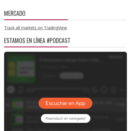
MERCADO
Track all markets on TradingView
ESTAMOS EN LÍNEA #PODCAST