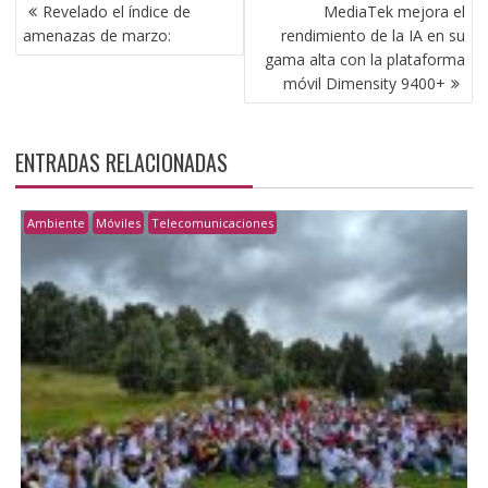
NAVEGACIÓN
Revelado el índice de
MediaTek mejora el
DE
amenazas de marzo:
rendimiento de la IA en su
ENTRADAS
gama alta con la plataforma
móvil Dimensity 9400+
ENTRADAS RELACIONADAS
Ambiente
Móviles
Telecomunicaciones