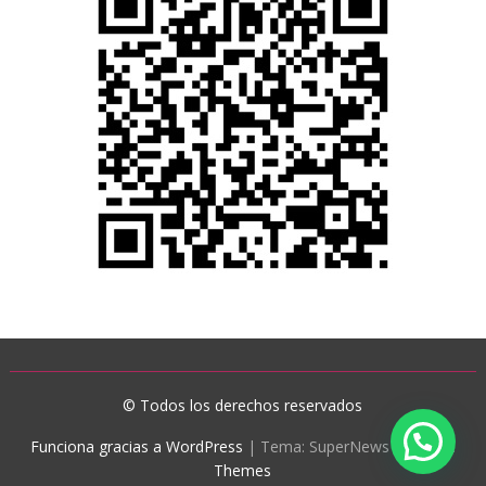
© Todos los derechos reservados
Funciona gracias a WordPress
|
Tema: SuperNews de
Acme
Themes