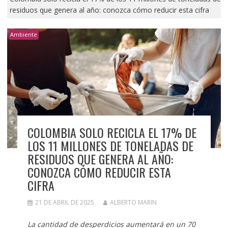
residuos que genera al año: conozca cómo reducir esta cifra
Ambiente
COLOMBIA SOLO RECICLA EL 17% DE
LOS 11 MILLONES DE TONELADAS DE
RESIDUOS QUE GENERA AL AÑO:
CONOZCA CÓMO REDUCIR ESTA
CIFRA
21 DE ABRIL DE 2025
ALBERTO MARIN
La cantidad de desperdicios aumentará en un 70