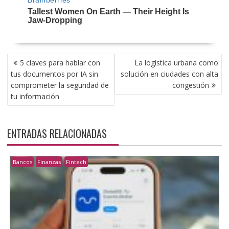
NAVEGACIÓN
5 claves para hablar con
La logística urbana como
DE
tus documentos por IA sin
solución en ciudades con alta
ENTRADAS
comprometer la seguridad de
congestión
tu información
ENTRADAS RELACIONADAS
Bancos
Finanzas
Fintech