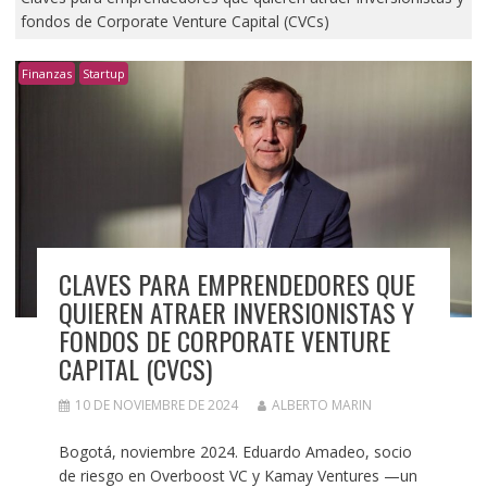
fondos de Corporate Venture Capital (CVCs)
Finanzas
Startup
CLAVES PARA EMPRENDEDORES QUE
QUIEREN ATRAER INVERSIONISTAS Y
FONDOS DE CORPORATE VENTURE
CAPITAL (CVCS)
10 DE NOVIEMBRE DE 2024
ALBERTO MARIN
Bogotá, noviembre 2024. Eduardo Amadeo, socio
de riesgo en Overboost VC y Kamay Ventures —un