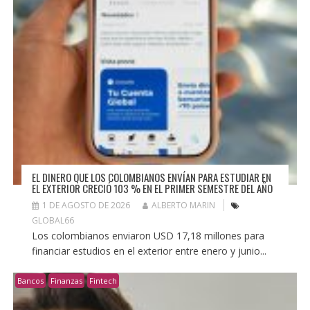
EL DINERO QUE LOS COLOMBIANOS ENVÍAN PARA ESTUDIAR EN
EL EXTERIOR CRECIÓ 103 % EN EL PRIMER SEMESTRE DEL AÑO
1 DE AGOSTO DE 2026
ALBERTO MARIN
GLOBAL66
Los colombianos enviaron USD 17,18 millones para
financiar estudios en el exterior entre enero y junio...
Bancos
Finanzas
Fintech