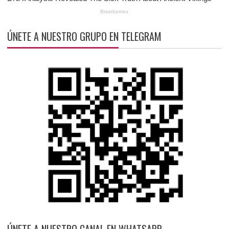
ÚNETE A NUESTRO GRUPO EN TELEGRAM
ÚNETE A NUESTRO CANAL EN WHATSAPP