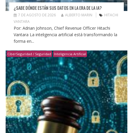
¿SABE DÓNDE ESTÁN SUS DATOS EN LA ERA DE LA IA?
7 DE AGOSTO DE 2026
ALBERTO MARIN
HITACHI
VANTARA
Por: Adrian Johnson, Chief Revenue Officer Hitachi
Vantara La inteligencia artificial está transformando la
forma en...
CiberSeguridad / Seguridad
Inteligencia Artificial