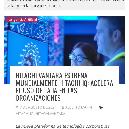
de la IA en las organizaciones
Inteligencia Artificial
HITACHI VANTARA ESTRENA
MUNDIALMENTE HITACHI IQ: ACELERA
EL USO DE LA IA EN LAS
ORGANIZACIONES
7 DE AGOSTO DE 2024
ALBERTO MARIN
HITACHI IQ
,
HITACHI VANTARA
La nueva plataforma de tecnologías corporativas