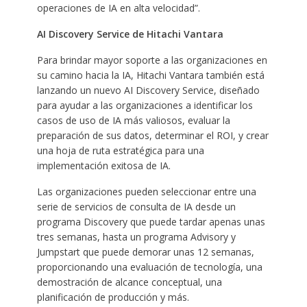
operaciones de IA en alta velocidad”.
AI Discovery Service de Hitachi Vantara
Para brindar mayor soporte a las organizaciones en
su camino hacia la IA, Hitachi Vantara también está
lanzando un nuevo AI Discovery Service, diseñado
para ayudar a las organizaciones a identificar los
casos de uso de IA más valiosos, evaluar la
preparación de sus datos, determinar el ROI, y crear
una hoja de ruta estratégica para una
implementación exitosa de IA.
Las organizaciones pueden seleccionar entre una
serie de servicios de consulta de IA desde un
programa Discovery que puede tardar apenas unas
tres semanas, hasta un programa Advisory y
Jumpstart que puede demorar unas 12 semanas,
proporcionando una evaluación de tecnología, una
demostración de alcance conceptual, una
planificación de producción y más.