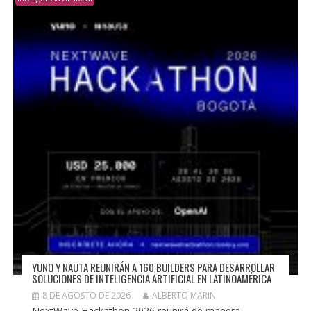
YUNO Y NAUTA REUNIRÁN A 160 BUILDERS PARA DESARROLLAR
SOLUCIONES DE INTELIGENCIA ARTIFICIAL EN LATINOAMÉRICA
8 DE AGOSTO DE 2026
ALBERTO MARIN
NextWave Hackathon 2026 reunirá de manera