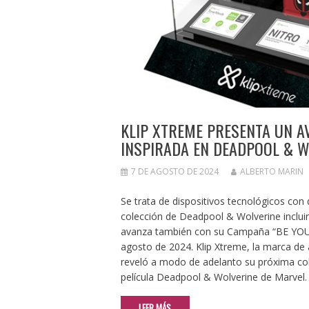
KLIP XTREME PRESENTA UN A
INSPIRADA EN DEADPOOL & W
7 DE AGOSTO DE 2024
ALBERTO MARIN
Se trata de dispositivos tecnológicos con 
colección de Deadpool & Wolverine incluirá
avanza también con su Campaña “BE YOU” 
agosto de 2024. Klip Xtreme, la marca de 
reveló a modo de adelanto su próxima cole
película Deadpool & Wolverine de Marvel.
LEER MÁS