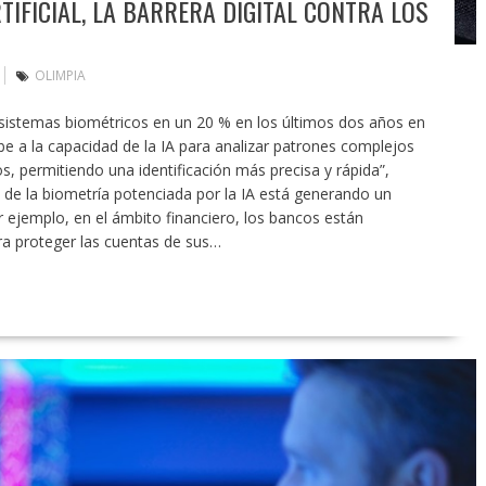
TIFICIAL, LA BARRERA DIGITAL CONTRA LOS
OLIMPIA
 sistemas biométricos en un 20 % en los últimos dos años en
be a la capacidad de la IA para analizar patrones complejos
, permitiendo una identificación más precisa y rápida”,
n de la biometría potenciada por la IA está generando un
r ejemplo, en el ámbito financiero, los bancos están
ra proteger las cuentas de sus…