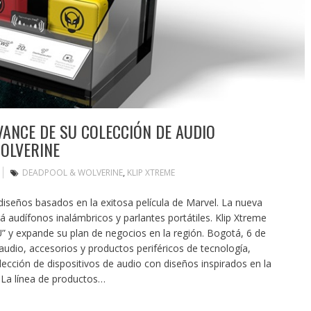
VANCE DE SU COLECCIÓN DE AUDIO
OLVERINE
DEADPOOL & WOLVERINE
,
KLIP XTREME
diseños basados en la exitosa película de Marvel. La nueva
 audífonos inalámbricos y parlantes portátiles. Klip Xtreme
y expande su plan de negocios en la región. Bogotá, 6 de
audio, accesorios y productos periféricos de tecnología,
cción de dispositivos de audio con diseños inspirados en la
 La línea de productos…