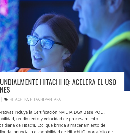
UNDIALMENTE HITACHI IQ: ACELERA EL USO
ONES
HITACHI IQ
,
HITACHI VANTARA
rativas incluye la Certificación NVIDIA DGX Base POD,
abilidad, rendimiento y velocidad de procesamiento
ubsidiaria de Hitachi, Ltd. que brinda almacenamiento de
brida, anuncia la disponibilidad de Hitachi iQ, portafolio de