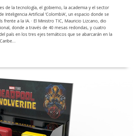
s de la tecnología, el gobierno, la academia y el sector
e Inteligencia Artificial ‘ColombIA’, un espacio donde se
 frente a la IA. · El Ministro TIC, Mauricio Lizcano, dio
cional, donde a través de 40 mesas redondas, y cuatro
 del país en los tres ejes temáticos que se abarcarán en la
 Caribe…