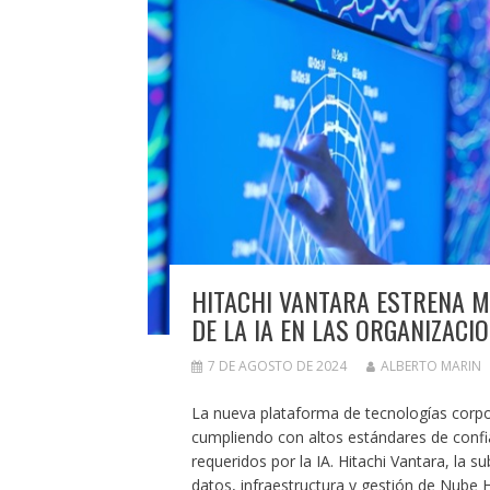
HITACHI VANTARA ESTRENA M
DE LA IA EN LAS ORGANIZACI
7 DE AGOSTO DE 2024
ALBERTO MARIN
La nueva plataforma de tecnologías corpo
cumpliendo con altos estándares de confi
requeridos por la IA. Hitachi Vantara, la s
datos, infraestructura y gestión de Nube Hí