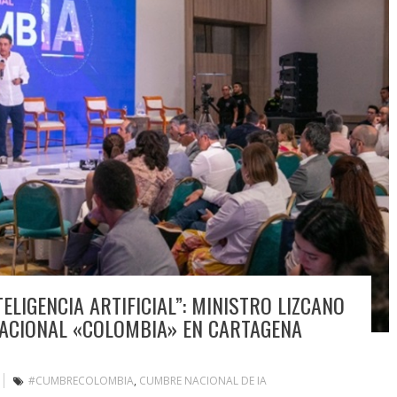
ELIGENCIA ARTIFICIAL”: MINISTRO LIZCANO
 NACIONAL «COLOMBIA» EN CARTAGENA
#CUMBRECOLOMBIA
,
CUMBRE NACIONAL DE IA