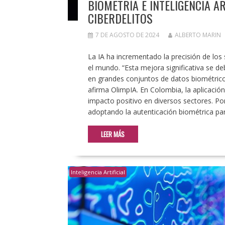
BIOMETRÍA E INTELIGENCIA AR
CIBERDELITOS
7 DE AGOSTO DE 2024
ALBERTO MARIN
La IA ha incrementado la precisión de los
el mundo. “Esta mejora significativa se de
en grandes conjuntos de datos biométricos
afirma OlimpIA. En Colombia, la aplicació
impacto positivo en diversos sectores. Po
adoptando la autenticación biométrica pa
LEER MÁS
Inteligencia Artificial