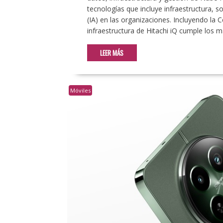
tecnologías que incluye infraestructura, sol
(IA) en las organizaciones. Incluyendo la
infraestructura de Hitachi iQ cumple los 
LEER MÁS
Móviles