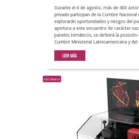
Durante el 6 de agosto, más de 400 actore
privado participan de la Cumbre Nacional d
explorarán oportunidades y riesgos del país
apertura a este encuentro de carácter na
paneles temáticos, se definirá la posición
Cumbre Ministerial Latinoamericana y del
LEER MÁS
Hardware