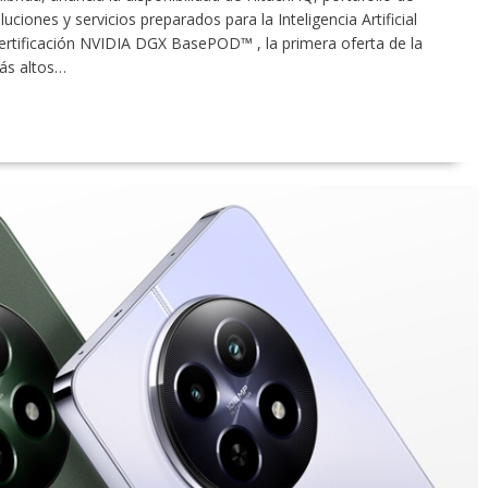
uciones y servicios preparados para la Inteligencia Artificial
 Certificación NVIDIA DGX BasePOD™ , la primera oferta de la
más altos…