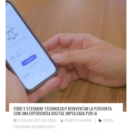
FORD Y STEFANINI TECHNOLOGY REINVENTAN LA POSVENTA
CON UNA EXPERIENCIA DIGITAL IMPULSADA POR IA
5 DE AGOSTO DE 2026
ALBERTO MARIN
FORD
,
STEFANINI TECHNOLOGY