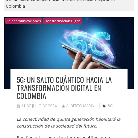
Colombia
Telecomunicaciones
Transformación Digital
5G: UN SALTO CUÁNTICO HACIA LA
TRANSFORMACIÓN DIGITAL EN
COLOMBIA
11 DE JULIO DE 2024
ALBERTO MARIN
5G
La conectividad de quinta generación habilitará la
construcción de la sociedad del futuro.
Por: César Lafaurie, director regional Senior de