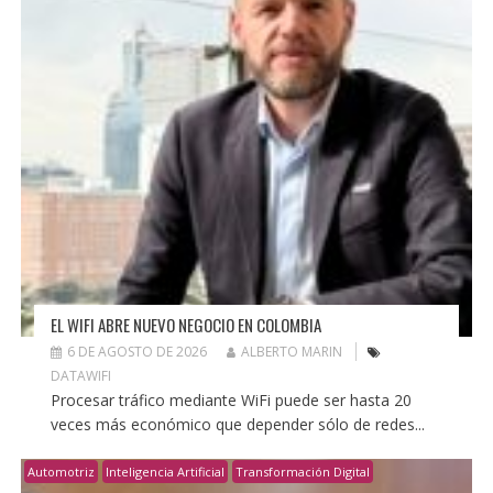
EL WIFI ABRE NUEVO NEGOCIO EN COLOMBIA
6 DE AGOSTO DE 2026
ALBERTO MARIN
DATAWIFI
Procesar tráfico mediante WiFi puede ser hasta 20
veces más económico que depender sólo de redes...
Automotriz
Inteligencia Artificial
Transformación Digital