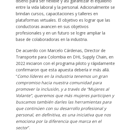
diseñó para ser flexible y así garantizar el equilibrio
entre la vida laboral y la personal. Adicionalmente se
brindan cursos, capacitaciones y talleres en
plataformas virtuales. El objetivo es lograr que las
conductoras avancen en sus objetivos
profesionales y en un futuro se logre ampliar la
base de colaboradoras en la industria.
De acuerdo con Marcelo Cárdenas, Director de
Transporte para Colombia en DHL Supply Chain, en
2022 iniciaron con el programa piloto y rápidamente
confirmaron que esta apuesta debería ir más allá.
“
Como líderes en la industria tenemos un gran
compromiso hacia nuestra comunidad para
promover la inclusión, y a través de “Mujeres al
Volante”, queremos que más mujeres participen y
buscamos también darles las herramientas para
que continúen con su desarrollo profesional y
personal, en definitiva, es una iniciativa que nos
emociona por la diferencia que marca en el
sector
”.