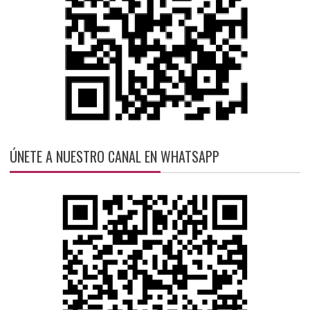
ÚNETE A NUESTRO CANAL EN WHATSAPP