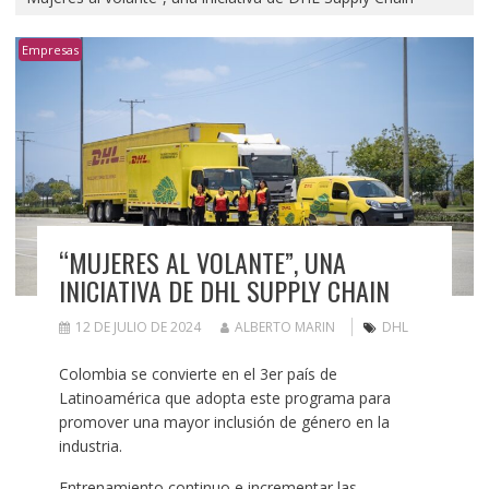
Empresas
“MUJERES AL VOLANTE”, UNA
INICIATIVA DE DHL SUPPLY CHAIN
12 DE JULIO DE 2024
ALBERTO MARIN
DHL
Colombia se convierte en el 3er país de
Latinoamérica que adopta este programa para
promover una mayor inclusión de género en la
industria.
Entrenamiento continuo e incrementar las