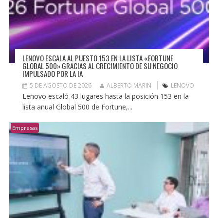
LENOVO ESCALA AL PUESTO 153 EN LA LISTA «FORTUNE
GLOBAL 500» GRACIAS AL CRECIMIENTO DE SU NEGOCIO
IMPULSADO POR LA IA
5 DE AGOSTO DE 2026
ALBERTO MARIN
LENOVO
Lenovo escaló 43 lugares hasta la posición 153 en la
lista anual Global 500 de Fortune,...
Empresas