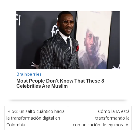
NAVEGACIÓN
5G: un salto cuántico hacia
Cómo la IA está
DE
la transformación digital en
transformando la
ENTRADAS
Colombia
comunicación de equipos