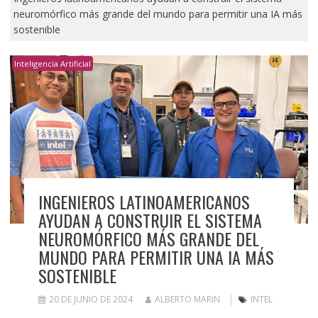
neuromórfico más grande del mundo para permitir una IA más
sostenible
Inteligencia Artificial
INGENIEROS LATINOAMERICANOS
AYUDAN A CONSTRUIR EL SISTEMA
NEUROMÓRFICO MÁS GRANDE DEL
MUNDO PARA PERMITIR UNA IA MÁS
SOSTENIBLE
20 DE JUNIO DE 2024
ALBERTO MARIN
INTEL