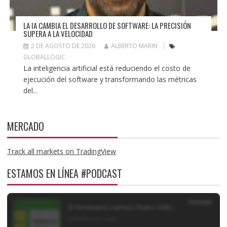
LA IA CAMBIA EL DESARROLLO DE SOFTWARE: LA PRECISIÓN
SUPERA A LA VELOCIDAD
2 DE AGOSTO DE 2026
ALBERTO MARIN
GLOBALLOGIC
La inteligencia artificial está reduciendo el costo de
ejecución del software y transformando las métricas
del...
MERCADO
Track all markets on TradingView
ESTAMOS EN LÍNEA #PODCAST