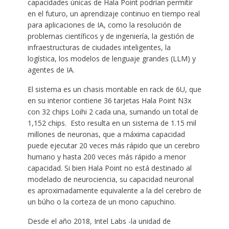
capacidades únicas de Hala Point podrían permitir
en el futuro, un aprendizaje continuo en tiempo real
para aplicaciones de IA, como la resolución de
problemas científicos y de ingeniería, la gestión de
infraestructuras de ciudades inteligentes, la
logística, los modelos de lenguaje grandes (LLM) y
agentes de IA.
El sistema es un chasis montable en rack de 6U, que
en su interior contiene 36 tarjetas Hala Point N3x
con 32 chips Loihi 2 cada una, sumando un total de
1,152 chips. Esto resulta en un sistema de 1.15 mil
millones de neuronas, que a máxima capacidad
puede ejecutar 20 veces más rápido que un cerebro
humano y hasta 200 veces más rápido a menor
capacidad. Si bien Hala Point no está destinado al
modelado de neurociencia, su capacidad neuronal
es aproximadamente equivalente a la del cerebro de
un búho o la corteza de un mono capuchino.
Desde el año 2018, Intel Labs -la unidad de